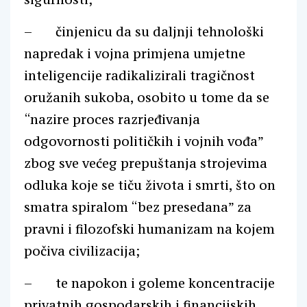
– činjenicu da su daljnji tehnološki
napredak i vojna primjena umjetne
inteligencije radikalizirali tragičnost
oružanih sukoba, osobito u tome da se
“nazire proces razrjeđivanja
odgovornosti političkih i vojnih vođa”
zbog sve većeg prepuštanja strojevima
odluka koje se tiču života i smrti, što on
smatra spiralom “bez presedana” za
pravni i filozofski humanizam na kojem
počiva civilizacija;
– te napokon i goleme koncentracije
privatnih gospodarskih i financijskih