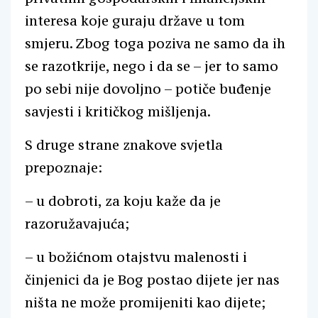
interesa koje guraju države u tom
smjeru. Zbog toga poziva ne samo da ih
se razotkrije, nego i da se – jer to samo
po sebi nije dovoljno – potiče buđenje
savjesti i kritičkog mišljenja.
S druge strane znakove svjetla
prepoznaje:
– u dobroti, za koju kaže da je
razoružavajuća;
– u božićnom otajstvu malenosti i
činjenici da je Bog postao dijete jer nas
ništa ne može promijeniti kao dijete;