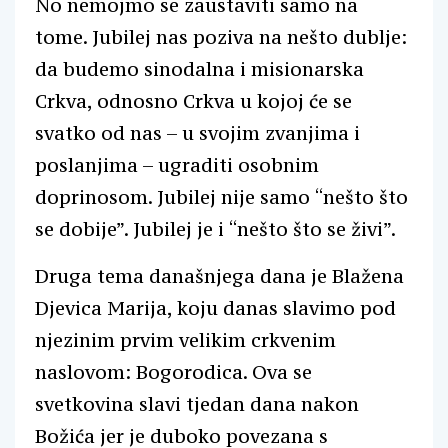
No nemojmo se zaustaviti samo na
tome. Jubilej nas poziva na nešto dublje:
da budemo sinodalna i misionarska
Crkva, odnosno Crkva u kojoj će se
svatko od nas – u svojim zvanjima i
poslanjima – ugraditi osobnim
doprinosom. Jubilej nije samo “nešto što
se dobije”. Jubilej je i “nešto što se živi”.
Druga tema današnjega dana je Blažena
Djevica Marija, koju danas slavimo pod
njezinim prvim velikim crkvenim
naslovom: Bogorodica. Ova se
svetkovina slavi tjedan dana nakon
Božića jer je duboko povezana s