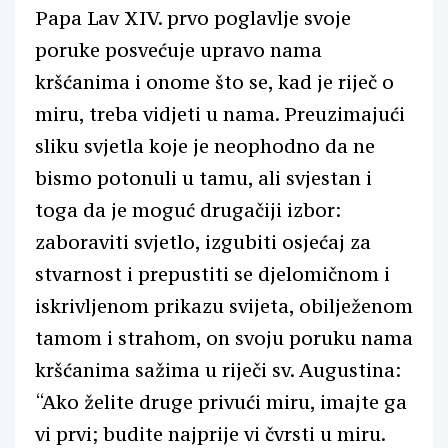
Papa Lav XIV. prvo poglavlje svoje
poruke posvećuje upravo nama
kršćanima i onome što se, kad je riječ o
miru, treba vidjeti u nama. Preuzimajući
sliku svjetla koje je neophodno da ne
bismo potonuli u tamu, ali svjestan i
toga da je moguć drugačiji izbor:
zaboraviti svjetlo, izgubiti osjećaj za
stvarnost i prepustiti se djelomičnom i
iskrivljenom prikazu svijeta, obilježenom
tamom i strahom, on svoju poruku nama
kršćanima sažima u riječi sv. Augustina:
“Ako želite druge privući miru, imajte ga
vi prvi; budite najprije vi čvrsti u miru.