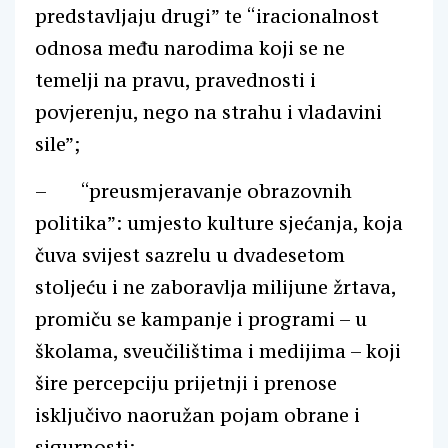
predstavljaju drugi” te “iracionalnost
odnosa među narodima koji se ne
temelji na pravu, pravednosti i
povjerenju, nego na strahu i vladavini
sile”;
– “preusmjeravanje obrazovnih
politika”: umjesto kulture sjećanja, koja
čuva svijest sazrelu u dvadesetom
stoljeću i ne zaboravlja milijune žrtava,
promiču se kampanje i programi – u
školama, sveučilištima i medijima – koji
šire percepciju prijetnji i prenose
isključivo naoružan pojam obrane i
sigurnosti;