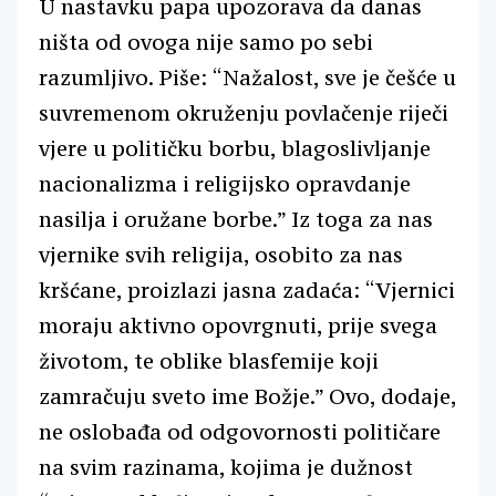
U nastavku papa upozorava da danas
ništa od ovoga nije samo po sebi
razumljivo. Piše: “Nažalost, sve je češće u
suvremenom okruženju povlačenje riječi
vjere u političku borbu, blagoslivljanje
nacionalizma i religijsko opravdanje
nasilja i oružane borbe.” Iz toga za nas
vjernike svih religija, osobito za nas
kršćane, proizlazi jasna zadaća: “Vjernici
moraju aktivno opovrgnuti, prije svega
životom, te oblike blasfemije koji
zamračuju sveto ime Božje.” Ovo, dodaje,
ne oslobađa od odgovornosti političare
na svim razinama, kojima je dužnost