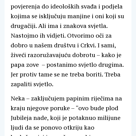
povjerenja do ideoloških svađa i podjela
kojima se isključuju manjine i oni koji su
drugačiji. Ali ima i znakova svjetla.
Nastojmo ih vidjeti. Otvorimo oči za
dobro u našem društvu i Crkvi. I sami,
živeći razoružavajuću dobrotu – kako je
papa zove – postanimo svjetlo drugima.
Jer protiv tame se ne treba boriti. Treba
zapaliti svjetlo.
Neka – zaključujem papinim riječima na
kraju njegove poruke – “ovo bude plod
Jubileja nade, koji je potaknuo milijune
ljudi da se ponovo otkriju kao