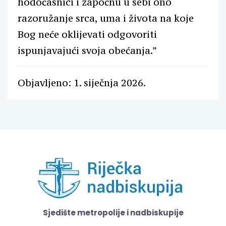
hodočasnici i započnu u sebi ono
razoružanje srca, uma i života na koje
Bog neće oklijevati odgovoriti
ispunjavajući svoja obećanja.”
Objavljeno: 1. siječnja 2026.
Sjedište metropolije i nadbiskupije