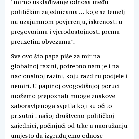
“mirno usklađivanje odnosa među
političkim zajednicama … koje se temelji
na uzajamnom povjerenju, iskrenosti u
pregovorima i vjerodostojnosti prema
preuzetim obvezama”.
Sve ovo što papa piše za mir na
globalnoj razini, potrebno nam je i na
nacionalnoj razini, koju razdiru podjele i
nemiri. U papinoj ovogodišnjoj poruci
možemo prepoznati mnoge znakove
zaboravljenoga svjetla koji su očito
prisutni i našoj društveno-političkoj
zajednici, počinjući od trke u naoružanju
umjesto da izgrađujemo odnose