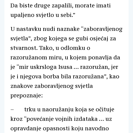
Da biste druge zapalili, morate imati
upaljeno svjetlo u sebi.”
U nastavku nudi naznake “zaboravljenog
svjetla”, zbog kojega se gubi osjećaj za
stvarnost. Tako, u odlomku o
razoružanom miru, u kojem ponavlja da
je “mir uskrsloga Isusa … razoružan, jer
je i njegova borba bila razoružana”, kao
znakove zaboravljenog svjetla
prepoznaje:
– trku u naoružanju koja se očituje
kroz “povećanje vojnih izdataka … uz
opravdanje opasnosti koju navodno