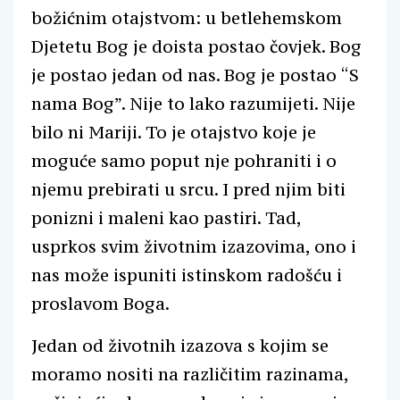
božićnim otajstvom: u betlehemskom
Djetetu Bog je doista postao čovjek. Bog
je postao jedan od nas. Bog je postao “S
nama Bog”. Nije to lako razumijeti. Nije
bilo ni Mariji. To je otajstvo koje je
moguće samo poput nje pohraniti i o
njemu prebirati u srcu. I pred njim biti
ponizni i maleni kao pastiri. Tad,
usprkos svim životnim izazovima, ono i
nas može ispuniti istinskom radošću i
proslavom Boga.
Jedan od životnih izazova s kojim se
moramo nositi na različitim razinama,