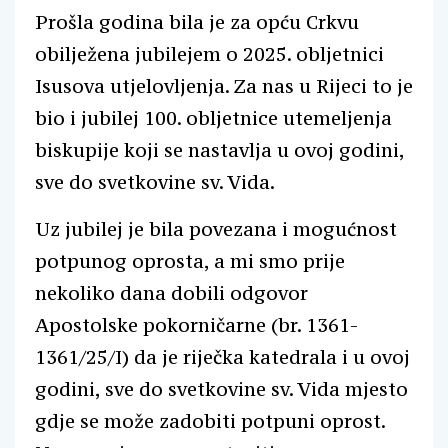
Prošla godina bila je za opću Crkvu
obilježena jubilejem o 2025. obljetnici
Isusova utjelovljenja. Za nas u Rijeci to je
bio i jubilej 100. obljetnice utemeljenja
biskupije koji se nastavlja u ovoj godini,
sve do svetkovine sv. Vida.
Uz jubilej je bila povezana i mogućnost
potpunog oprosta, a mi smo prije
nekoliko dana dobili odgovor
Apostolske pokorničarne (br. 1361-
1361/25/I) da je riječka katedrala i u ovoj
godini, sve do svetkovine sv. Vida mjesto
gdje se može zadobiti potpuni oprost.