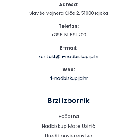
Adresa:
Slaviše Vajnera Čiče 2, 51000 Rijeka
Telefon:
+385 51 581 200
E-mail:
kontakt@ri-nadbiskupija.hr
Web:
ri-nadbiskupija.hr
Brzi izbornik
Početna
Nadbiskup Mate Uzinić
Uredi i povjerenstva