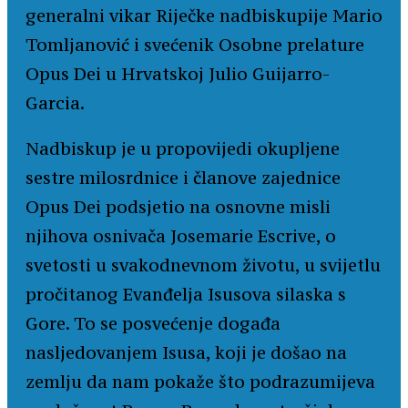
generalni vikar Riječke nadbiskupije Mario
Tomljanović i svećenik Osobne prelature
Opus Dei u Hrvatskoj Julio Guijarro-
Garcia.
Nadbiskup je u propovijedi okupljene
sestre milosrdnice i članove zajednice
Opus Dei podsjetio na osnovne misli
njihova osnivača Josemarie Escrive, o
svetosti u svakodnevnom životu, u svijetlu
pročitanog Evanđelja Isusova silaska s
Gore. To se posvećenje događa
nasljedovanjem Isusa, koji je došao na
zemlju da nam pokaže što podrazumijeva