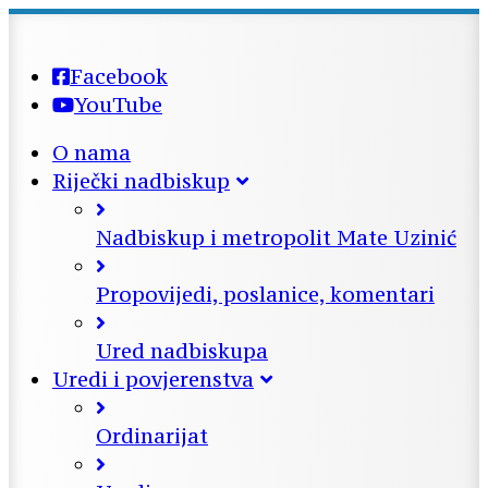
Facebook
YouTube
O nama
Riječki nadbiskup
Nadbiskup i metropolit Mate Uzinić
Propovijedi, poslanice, komentari
Ured nadbiskupa
Uredi i povjerenstva
Ordinarijat