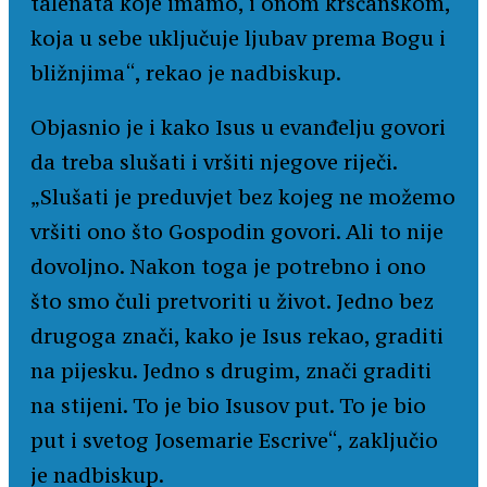
talenata koje imamo, i onom kršćanskom,
koja u sebe uključuje ljubav prema Bogu i
bližnjima“, rekao je nadbiskup.
Objasnio je i kako Isus u evanđelju govori
da treba slušati i vršiti njegove riječi.
„Slušati je preduvjet bez kojeg ne možemo
vršiti ono što Gospodin govori. Ali to nije
dovoljno. Nakon toga je potrebno i ono
što smo čuli pretvoriti u život. Jedno bez
drugoga znači, kako je Isus rekao, graditi
na pijesku. Jedno s drugim, znači graditi
na stijeni. To je bio Isusov put. To je bio
put i svetog Josemarie Escrive“, zaključio
je nadbiskup.