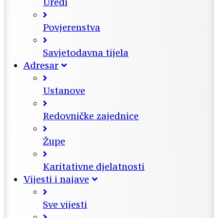
Uredi
Povjerenstva
Savjetodavna tijela
Adresar
Ustanove
Redovničke zajednice
Župe
Karitativne djelatnosti
Vijesti i najave
Sve vijesti