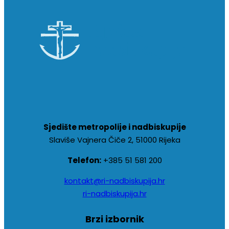
Sjedište metropolije i nadbiskupije
Slaviše Vajnera Čiče 2, 51000 Rijeka
Telefon:
+385 51 581 200
kontakt@ri-nadbiskupija.hr
ri-nadbiskupija.hr
Brzi izbornik