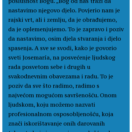
poslušnost Bogu. „Bog od nas traži da
nastavimo njegovo djelo. Povjerio nam je
rajski vrt, ali i zemlju, da je obrađujemo,
da je oplemenjujemo. To je zapravo i poziv
da nastavimo, osim djela stvaranja i djelo
spasenja. A sve se svodi, kako je govorio
sveti Josemaría, na posvećenje ljudskog
rada posvetom sebe i drugih u
svakodnevnim obavezama i radu. To je
poziv da sve što radimo, radimo s
najvećom mogućom savršenošću. Onom
ljudskom, koju možemo nazvati
profesionalnom osposobljenošću, koja
znači iskorištavanje onih darovanih