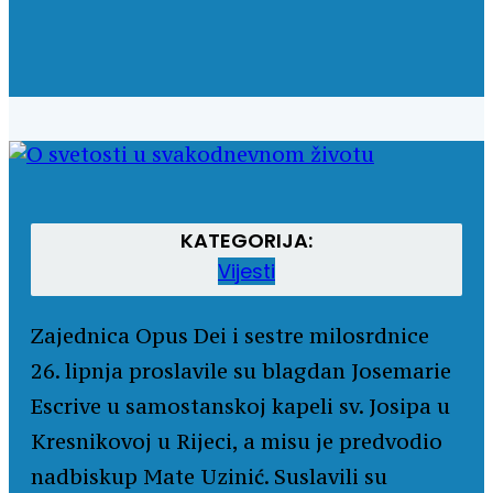
KATEGORIJA:
Vijesti
Zajednica Opus Dei i sestre milosrdnice
26. lipnja proslavile su blagdan Josemarie
Escrive u samostanskoj kapeli sv. Josipa u
Kresnikovoj u Rijeci, a misu je predvodio
nadbiskup Mate Uzinić. Suslavili su