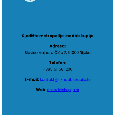
Sjedište metropolije i nadbiskupije
Adresa:
Slaviše Vajnera Čiče 2, 51000 Rijeka
Telefon:
+385 51 581 200
E-mail:
kontakt@ri-nadbiskupija.hr
Web:
ri-nadbiskupija.hr