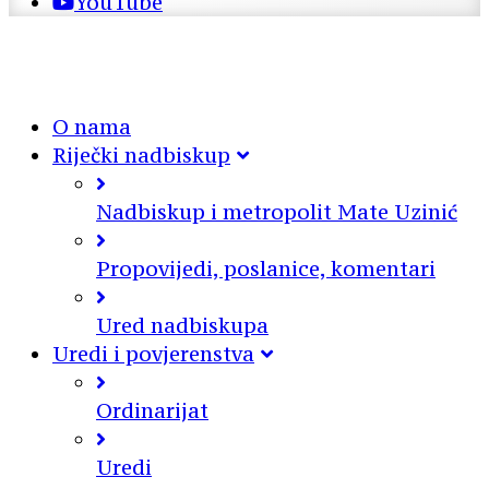
YouTube
O nama
Riječki nadbiskup
Nadbiskup i metropolit Mate Uzinić
Propovijedi, poslanice, komentari
Ured nadbiskupa
Uredi i povjerenstva
Ordinarijat
Uredi