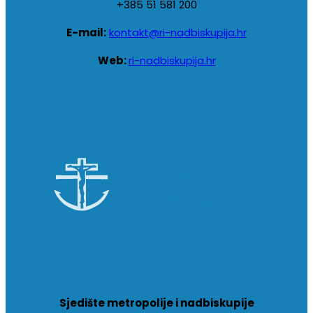
+385 51 581 200
E-mail:
kontakt@ri-nadbiskupija.hr
Web:
ri-nadbiskupija.hr
Sjedište metropolije i nadbiskupije