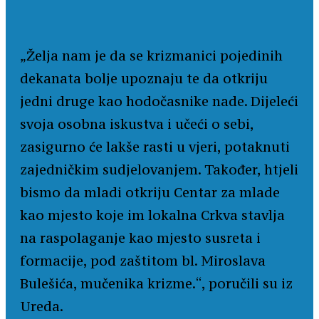
„Želja nam je da se krizmanici pojedinih
dekanata bolje upoznaju te da otkriju
jedni druge kao hodočasnike nade. Dijeleći
svoja osobna iskustva i učeći o sebi,
zasigurno će lakše rasti u vjeri, potaknuti
zajedničkim sudjelovanjem. Također, htjeli
bismo da mladi otkriju Centar za mlade
kao mjesto koje im lokalna Crkva stavlja
na raspolaganje kao mjesto susreta i
formacije, pod zaštitom bl. Miroslava
Bulešića, mučenika krizme.“, poručili su iz
Ureda.