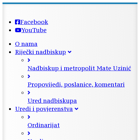
Facebook
YouTube
O nama
Riječki nadbiskup
Nadbiskup i metropolit Mate Uzinić
Propovijedi, poslanice, komentari
Ured nadbiskupa
Uredi i povjerenstva
Ordinarijat