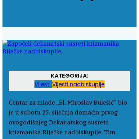
KATEGORIJA:
Vijesti
Vijesti nadbiskupije
Centar za mlade „Bl. Miroslav Bulešić“ bio
je u subotu 25. siječnja domaćin prvog
ovogodišnjeg Dekanatskog susreta
krizmanika Riječke nadbiskupije. Tim