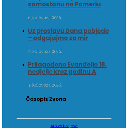
samostanu na Pomeriu
6. kolovoza 2026.
Uz proslavu Dana pobjede
– odgajajmo za mir
4. kolovoza 2026.
Prilagođeno Evanđelje 18.
nedjelje kroz godinu A
1. kolovoza 2026.
Časopis Zvona
Arhiva brojeva