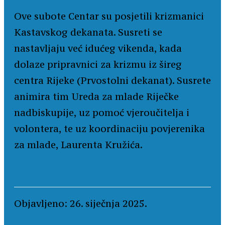
Ove subote Centar su posjetili krizmanici
Kastavskog dekanata. Susreti se
nastavljaju već idućeg vikenda, kada
dolaze pripravnici za krizmu iz šireg
centra Rijeke (Prvostolni dekanat). Susrete
animira tim Ureda za mlade Riječke
nadbiskupije, uz pomoć vjeroučitelja i
volontera, te uz koordinaciju povjerenika
za mlade, Laurenta Kružića.
Objavljeno: 26. siječnja 2025.