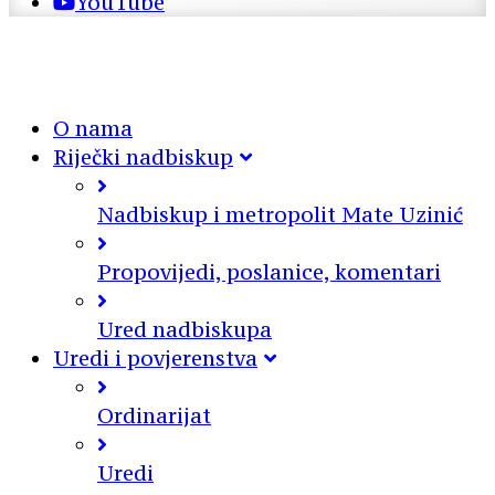
YouTube
O nama
Riječki nadbiskup
Nadbiskup i metropolit Mate Uzinić
Propovijedi, poslanice, komentari
Ured nadbiskupa
Uredi i povjerenstva
Ordinarijat
Uredi