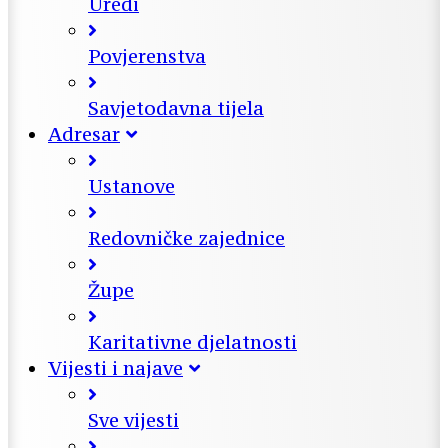
Uredi
Povjerenstva
Savjetodavna tijela
Adresar
Ustanove
Redovničke zajednice
Župe
Karitativne djelatnosti
Vijesti i najave
Sve vijesti