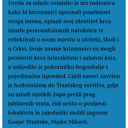
Ureda za mlade osmislio je niz radionica
kako bi krizmanici upoznali posebnost
svoga imena, opisali svoj identitet kroz
izradu personaliziranih narukvica te
reflektirali o svom mjestu u obitelji, školi i
u Crkvi. Svoje znanje krizmanici su mogli
provjeriti kroz interaktivni i zabavni kviz,
a uslijedilo je pokorničko bogoslužje i
pojedinačna ispovijed. Cijeli susret završen
je hodočašćem do Trsatskog svetišta, gdje
su mladi riječkih župa prešli prag
jubilarnih vrata, čuli nešto o povijesti
lokaliteta te zajednički molili zagovor
Gospe Trsatske, Majke Milosti.