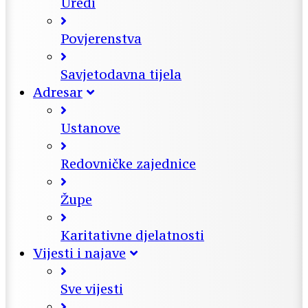
Uredi
Povjerenstva
Savjetodavna tijela
Adresar
Ustanove
Redovničke zajednice
Župe
Karitativne djelatnosti
Vijesti i najave
Sve vijesti