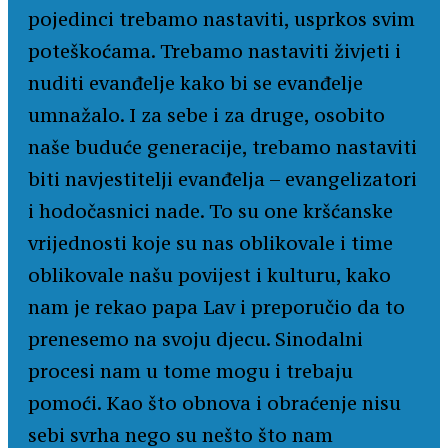
pojedinci trebamo nastaviti, usprkos svim
poteškoćama. Trebamo nastaviti živjeti i
nuditi evanđelje kako bi se evanđelje
umnažalo. I za sebe i za druge, osobito
naše buduće generacije, trebamo nastaviti
biti navjestitelji evanđelja – evangelizatori
i hodočasnici nade. To su one kršćanske
vrijednosti koje su nas oblikovale i time
oblikovale našu povijest i kulturu, kako
nam je rekao papa Lav i preporučio da to
prenesemo na svoju djecu. Sinodalni
procesi nam u tome mogu i trebaju
pomoći. Kao što obnova i obraćenje nisu
sebi svrha nego su nešto što nam