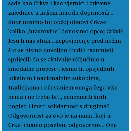
sada kao Crkva i kao vjernici i crkvene
zajednice u našem narodu doprinosili i
doprinosimo toj općoj obnovi Crkve:
koliko „hrastovine“ donosimo općoj Crkvi?
Jesu li nas strah i nepovjerenje pred nečim
što se nismo dovoljno trudili razumjeti
spriječili da se aktivnije uključimo u
sinodalne procese i jesmo li, opsjednuti
lokalnim i nacionalnim sukobima,
tradicijama i očuvanjem onoga čega više
nema i ne treba biti, zanemarili širiti
pogled i imati solidarnost s drugima?
Odgovornost za ovo je na nama koji u
Crkvi imamo posebnu odgovornost. Ona