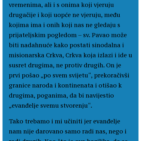
vremenima, ali i s onima koji vjeruju
drugačije i koji uopće ne vjeruju, među
kojima ima i onih koji nas ne gledaju s
prijateljskim pogledom – sv. Pavao može
biti nadahnuće kako postati sinodalna i
misionarska Crkva, Crkva koja izlazi i ide u
susret drugima, ne protiv drugih. On je
prvi pošao „po svem svijetu“, prekoračivši
granice naroda i kontinenata i otišao k
drugima, poganima, da bi navijestio
„evanđelje svemu stvorenju“.
Tako trebamo i mi učiniti jer evanđelje
nam nije darovano samo radi nas, nego i