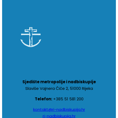
Sjedište metropolije i nadbiskupije
Slaviše Vajnera Čiče 2, 51000 Rijeka
Telefon:
+385 51 581 200
kontakt@ri-nadbiskupija.hr
ri-nadbiskupija.hr