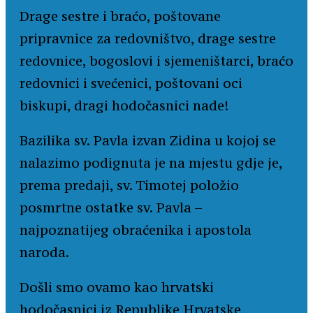
Drage sestre i braćo, poštovane
pripravnice za redovništvo, drage sestre
redovnice, bogoslovi i sjemeništarci, braćo
redovnici i svećenici, poštovani oci
biskupi, dragi hodočasnici nade!
Bazilika sv. Pavla izvan Zidina u kojoj se
nalazimo podignuta je na mjestu gdje je,
prema predaji, sv. Timotej položio
posmrtne ostatke sv. Pavla –
najpoznatijeg obraćenika i apostola
naroda.
Došli smo ovamo kao hrvatski
hodočasnici iz Republike Hrvatske,