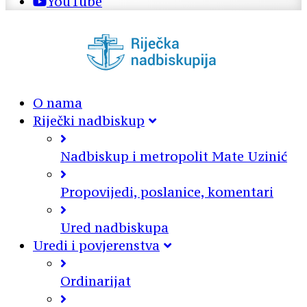
YouTube
O nama
Riječki nadbiskup
Nadbiskup i metropolit Mate Uzinić
Propovijedi, poslanice, komentari
Ured nadbiskupa
Uredi i povjerenstva
Ordinarijat