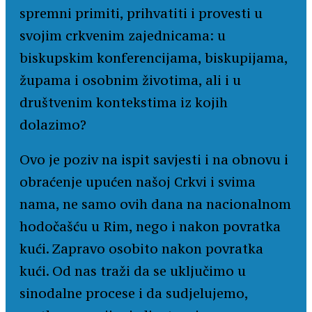
spremni primiti, prihvatiti i provesti u
svojim crkvenim zajednicama: u
biskupskim konferencijama, biskupijama,
župama i osobnim životima, ali i u
društvenim kontekstima iz kojih
dolazimo?
Ovo je poziv na ispit savjesti i na obnovu i
obraćenje upućen našoj Crkvi i svima
nama, ne samo ovih dana na nacionalnom
hodočašću u Rim, nego i nakon povratka
kući. Zapravo osobito nakon povratka
kući. Od nas traži da se uključimo u
sinodalne procese i da sudjelujemo,