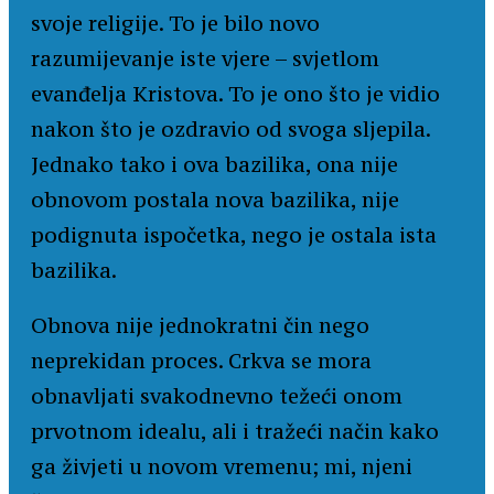
svoje religije. To je bilo novo
razumijevanje iste vjere – svjetlom
evanđelja Kristova. To je ono što je vidio
nakon što je ozdravio od svoga sljepila.
Jednako tako i ova bazilika, ona nije
obnovom postala nova bazilika, nije
podignuta ispočetka, nego je ostala ista
bazilika.
Obnova nije jednokratni čin nego
neprekidan proces. Crkva se mora
obnavljati svakodnevno težeći onom
prvotnom idealu, ali i tražeći način kako
ga živjeti u novom vremenu; mi, njeni