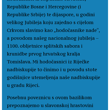
Republike Bosne i Hercegovine (i
Republike Srbije) te dijaspore, u godini
velikog Jubileja koju zajedno s cijelom
Crkvom slavimo kao „hodočasnike nade“,
a povodom našeg nacionalnog jubileja –
1100. obljetnice splitskih sabora i
krunidbe prvog hrvatskog kralja
Tomislava. Mi hodočasnici iz Riječke
nadbiskupije to činimo i u povodu stote
godišnjice utemeljenja naše nadbiskupije
u gradu Rijeci.
Posebnu poveznicu s ovom bazilikom
prepoznajemo u slavonskoj hrastovini