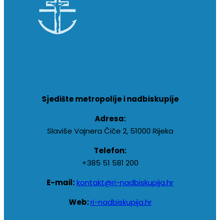
Sjedište metropolije i nadbiskupije
Adresa:
Slaviše Vajnera Čiče 2, 51000 Rijeka
Telefon:
+385 51 581 200
E-mail:
kontakt@ri-nadbiskupija.hr
Web:
ri-nadbiskupija.hr