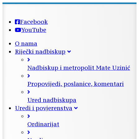
Facebook
YouTube
O nama
Riječki nadbiskup
Nadbiskup i metropolit Mate Uzinić
Propovijedi, poslanice, komentari
Ured nadbiskupa
Uredi i povjerenstva
Ordinarijat