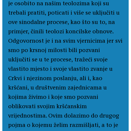
je osobito na našim teolozima koji su
trebali pratiti, poticati i više se uključiti u
ove sinodalne procese, kao što su to, na
primjer, činili teolozi koncilske obnove.
Odgovornost je i na svim vjernicima jer svi
smo po krsnoj milosti bili pozvani
uključiti se u te procese, tražeći svoje
vlastito mjesto i svoje vlastito zvanje u
Crkvi i njezinom poslanju, ali i, kao
kršćani, u društvenim zajednicama u
kojima živimo i koje smo pozvani
oblikovati svojim kršćanskim
vrijednostima. Ovim dolazimo do drugog
pojma o kojemu želim razmišljati, a to je