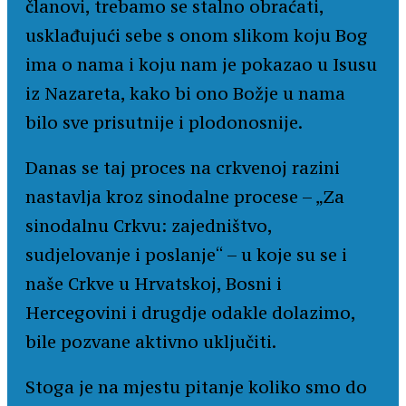
članovi, trebamo se stalno obraćati,
usklađujući sebe s onom slikom koju Bog
ima o nama i koju nam je pokazao u Isusu
iz Nazareta, kako bi ono Božje u nama
bilo sve prisutnije i plodonosnije.
Danas se taj proces na crkvenoj razini
nastavlja kroz sinodalne procese – „Za
sinodalnu Crkvu: zajedništvo,
sudjelovanje i poslanje“ – u koje su se i
naše Crkve u Hrvatskoj, Bosni i
Hercegovini i drugdje odakle dolazimo,
bile pozvane aktivno uključiti.
Stoga je na mjestu pitanje koliko smo do