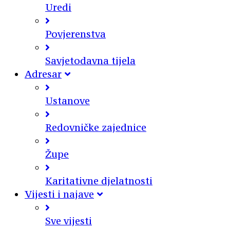
Uredi
Povjerenstva
Savjetodavna tijela
Adresar
Ustanove
Redovničke zajednice
Župe
Karitativne djelatnosti
Vijesti i najave
Sve vijesti