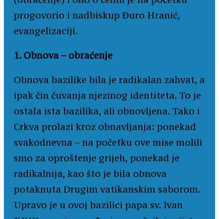
progovorio i nadbiskup Đuro Hranić,
evangelizaciji.
1. Obnova – obraćenje
Obnova bazilike bila je radikalan zahvat, a
ipak čin čuvanja njezinog identiteta. To je
ostala ista bazilika, ali obnovljena. Tako i
Crkva prolazi kroz obnavljanja: ponekad
svakodnevna – na početku ove mise molili
smo za oproštenje grijeh, ponekad je
radikalnija, kao što je bila obnova
potaknuta Drugim vatikanskim saborom.
Upravo je u ovoj bazilici papa sv. Ivan