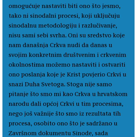
omogućuje nastaviti biti ono što jesmo,
tako ni sinodalni procesi, koji uključuju
sinodalnu metodologiju i razlučivanje,
nisu sami sebi svrha. Oni su sredstvo koje
nam današnja Crkva nudi da danas u
svojim konkretnim društvenim i crkvenim
okolnostima možemo nastaviti i ostvariti
ono poslanja koje je Krist povjerio Crkvi u
snazi Duha Svetoga. Stoga nije samo
pitanje što smo mi kao Crkva u hrvatskom
narodu dali općoj Crkvi u tim procesima,
nego još važnije što smo iz rezultata tih
procesa, osobito ono što je sadržano u
Završnom dokumentu Sinode, sada