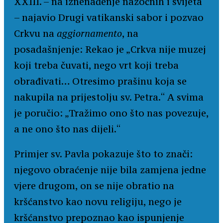
XXIII. – na iznenađenje nazočnih i svijeta
– najavio Drugi vatikanski sabor i pozvao
Crkvu na
aggiornamento
, na
posadašnjenje: Rekao je „Crkva nije muzej
koji treba čuvati, nego vrt koji treba
obrađivati… Otresimo prašinu koja se
nakupila na prijestolju sv. Petra.“ A svima
je poručio: „Tražimo ono što nas povezuje,
a ne ono što nas dijeli.“
Primjer sv. Pavla pokazuje što to znači:
njegovo obraćenje nije bila zamjena jedne
vjere drugom, on se nije obratio na
kršćanstvo kao novu religiju, nego je
kršćanstvo prepoznao kao ispunjenje