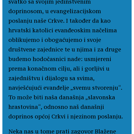
svatko sa svojim jedinstvenim
doprinosom, u evangelizacijskom
poslanju naše Crkve. I također da kao
hrvatski katolici evanđeoskim načelima
oblikujemo i obogaćujemo i svoje
društvene zajednice te u njima i za druge
budemo hodočasnici nade: usmjereni
prema konačnom cilju, ali i gorljivi u
zajedništvu i dijalogu sa svima,
navješćujući evanđelje „svemu stvorenju“.
To može biti naša današnja „slavonska
hrastovina“, odnosno naš današnji
doprinos općoj Crkvi i njezinom poslanju.
Neka nas u tome prati zagovor Blažene