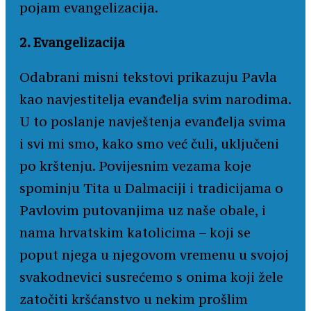
pojam evangelizacija.
2. Evangelizacija
Odabrani misni tekstovi prikazuju Pavla
kao navjestitelja evanđelja svim narodima.
U to poslanje navještenja evanđelja svima
i svi mi smo, kako smo već čuli, uključeni
po krštenju. Povijesnim vezama koje
spominju Tita u Dalmaciji i tradicijama o
Pavlovim putovanjima uz naše obale, i
nama hrvatskim katolicima – koji se
poput njega u njegovom vremenu u svojoj
svakodnevici susrećemo s onima koji žele
zatočiti kršćanstvo u nekim prošlim