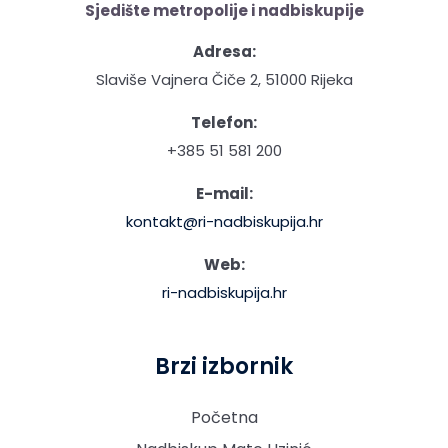
Sjedište metropolije i nadbiskupije
Adresa:
Slaviše Vajnera Čiče 2, 51000 Rijeka
Telefon:
+385 51 581 200
E-mail:
kontakt@ri-nadbiskupija.hr
Web:
ri-nadbiskupija.hr
Brzi izbornik
Početna