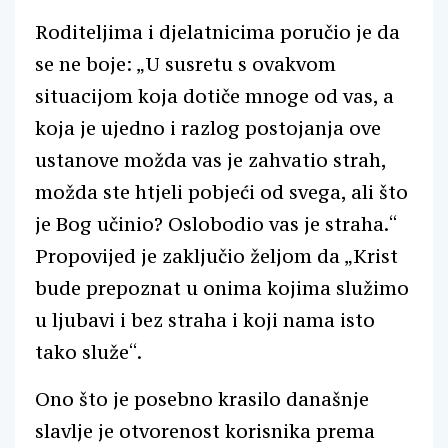
Roditeljima i djelatnicima poručio je da
se ne boje: „U susretu s ovakvom
situacijom koja dotiče mnoge od vas, a
koja je ujedno i razlog postojanja ove
ustanove možda vas je zahvatio strah,
možda ste htjeli pobjeći od svega, ali što
je Bog učinio? Oslobodio vas je straha.“
Propovijed je zaključio željom da „Krist
bude prepoznat u onima kojima služimo
u ljubavi i bez straha i koji nama isto
tako služe“.
Ono što je posebno krasilo današnje
slavlje je otvorenost korisnika prema