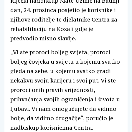
Riječki nadbiskup Mate Uzinić na Badnji
dan, 24. prosinca posjetio je korisnike i
njihove roditelje te djelatnike Centra za
rehabilitaciju na Kozali gdje je
predvodio misno slavlje.
„Vi ste proroci boljeg svijeta, proroci
boljeg čovjeka u svijetu u kojemu svatko
gleda na sebe, u kojemu svatko gradi
nekakvu svoju karijeru i svoj put. Vi ste
proroci onih pravih vrijednosti,
prihvaćanja svojih ograničenja i života u
ljubavi. Vi nam omogućujete da vidimo
bolje, da vidimo drugačije“, poručio je
nadbiskup korisnicima Centra.