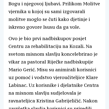
Bogu i njegovoj ljubavi. Prilikom Molitve
vjernika u kojoj su sami izgovarali
molitve moglo se čuti kako djetinje i
iskreno govore Isusu da ga vole.
Ovo je bio prvi nadbiskupov posjet
Centru za rehabilitaciju na Kozali. Na
svetom misnom slavlju koncelebrirao je
vikar za pastoral Riječke nadbiskupije
Mario Gerić. Misu su animirali korisnici
uz pomoć i vodstvo vjeroučiteljice Klare
Labinac. Uz korisnike i djelatnike Centra
na misnom slavlju sudjelovala je
ravnateljica Kristina Gabrijeličić. Nakon
završetka slavlja korisnici su priredili