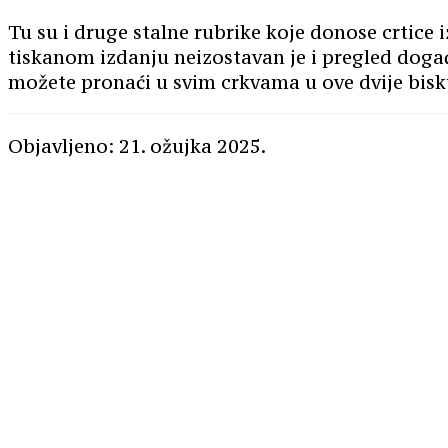
Tu su i druge stalne rubrike koje donose crtice 
tiskanom izdanju neizostavan je i pregled događ
možete pronaći u svim crkvama u ove dvije bisku
Objavljeno: 21. ožujka 2025.