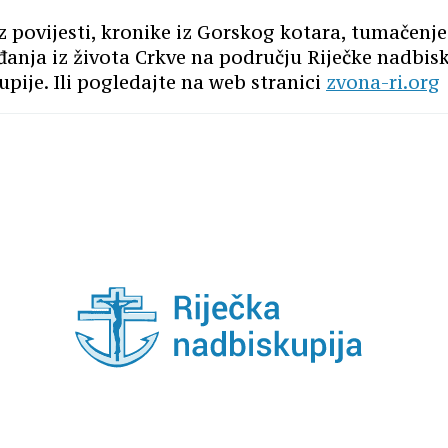
iz povijesti, kronike iz Gorskog kotara, tumačenj
anja iz života Crkve na području Riječke nadbisk
pije. Ili pogledajte na web stranici
zvona-ri.org