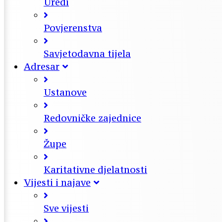
Uredi
Povjerenstva
Savjetodavna tijela
Adresar
Ustanove
Redovničke zajednice
Župe
Karitativne djelatnosti
Vijesti i najave
Sve vijesti