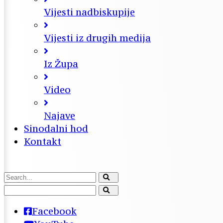
Vijesti nadbiskupije
Vijesti iz drugih medija
Iz Župa
Video
Najave
Sinodalni hod
Kontakt
Facebook