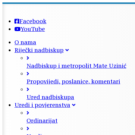
Facebook
YouTube
O nama
Riječki nadbiskup
Nadbiskup i metropolit Mate Uzinić
Propovijedi, poslanice, komentari
Ured nadbiskupa
Uredi i povjerenstva
Ordinarijat