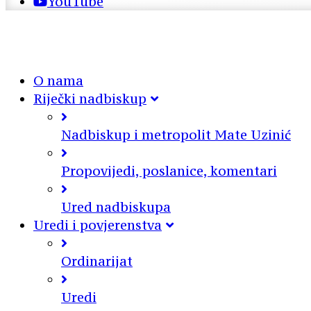
YouTube
O nama
Riječki nadbiskup
Nadbiskup i metropolit Mate Uzinić
Propovijedi, poslanice, komentari
Ured nadbiskupa
Uredi i povjerenstva
Ordinarijat
Uredi