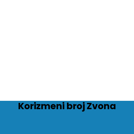
Korizmeni broj Zvona