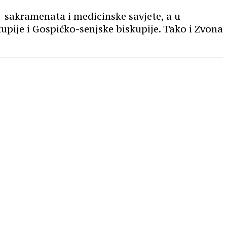
e sakramenata i medicinske savjete, a u
upije i Gospićko-senjske biskupije. Tako i Zvona