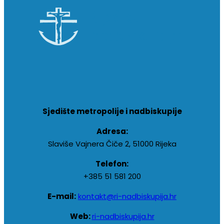
Sjedište metropolije i nadbiskupije
Adresa:
Slaviše Vajnera Čiče 2, 51000 Rijeka
Telefon:
+385 51 581 200
E-mail:
kontakt@ri-nadbiskupija.hr
Web:
ri-nadbiskupija.hr