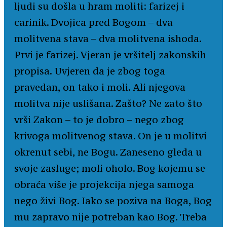
ljudi su došla u hram moliti: farizej i
carinik. Dvojica pred Bogom – dva
molitvena stava – dva molitvena ishoda.
Prvi je farizej. Vjeran je vršitelj zakonskih
propisa. Uvjeren da je zbog toga
pravedan, on tako i moli. Ali njegova
molitva nije uslišana. Zašto? Ne zato što
vrši Zakon – to je dobro – nego zbog
krivoga molitvenog stava. On je u molitvi
okrenut sebi, ne Bogu. Zaneseno gleda u
svoje zasluge; moli oholo. Bog kojemu se
obraća više je projekcija njega samoga
nego živi Bog. Iako se poziva na Boga, Bog
mu zapravo nije potreban kao Bog. Treba