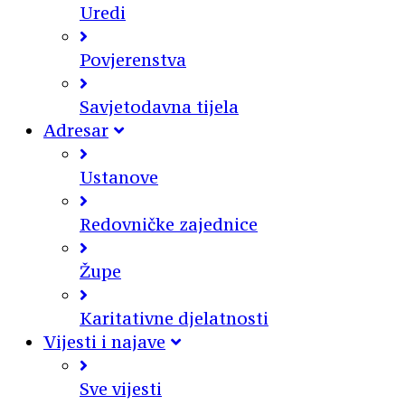
Uredi
Povjerenstva
Savjetodavna tijela
Adresar
Ustanove
Redovničke zajednice
Župe
Karitativne djelatnosti
Vijesti i najave
Sve vijesti