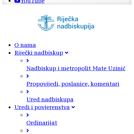
YouTube
O nama
Riječki nadbiskup
Nadbiskup i metropolit Mate Uzinić
Propovijedi, poslanice, komentari
Ured nadbiskupa
Uredi i povjerenstva
Ordinarijat