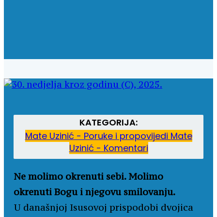
KATEGORIJA:
Mate Uzinić - Poruke i propovijedi
Mate
Uzinić - Komentari
Ne molimo okrenuti sebi. Molimo
okrenuti Bogu i njegovu smilovanju.
U današnjoj Isusovoj prispodobi dvojica