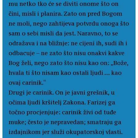
mu netko tko će se diviti onome što on
čini, misli i planira. Zato on pred Bogom
ne moli, nego zahtijeva potvrdu onoga što
sam o sebi misli da jest. Naravno, to se
odražava i na bližnje: ne cijeni ih, sudi ih i
odbacuje – ne zato što nisu onakvi kakve
Bog želi, nego zato što nisu kao on: „Bože,
hvala ti što nisam kao ostali ljudi … kao
ovaj carinik.“
Drugi je carinik. On je javni grešnik, u
očima ljudi kršitelj Zakona. Farizej ga
točno procjenjuje: carinik živi od tuđe
muke; često je nepravedan; smatraju ga
izdajnikom jer služi okupatorskoj vlasti.