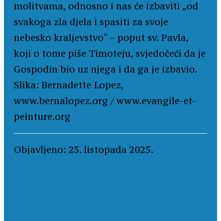
molitvama, odnosno i nas će izbaviti „od
svakoga zla djela i spasiti za svoje
nebesko kraljevstvo“ – poput sv. Pavla,
koji o tome piše Timoteju, svjedočeći da je
Gospodin bio uz njega i da ga je izbavio.
Slika: Bernadette Lopez,
www.bernalopez.org / www.evangile-et-
peinture.org
Objavljeno: 25. listopada 2025.