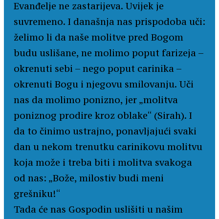
Evanđelje ne zastarijeva. Uvijek je
suvremeno. I današnja nas prispodoba uči:
želimo li da naše molitve pred Bogom
budu uslišane, ne molimo poput farizeja –
okrenuti sebi – nego poput carinika –
okrenuti Bogu i njegovu smilovanju. Uči
nas da molimo ponizno, jer „molitva
poniznog prodire kroz oblake“ (Sirah). I
da to činimo ustrajno, ponavljajući svaki
dan u nekom trenutku carinikovu molitvu
koja može i treba biti i molitva svakoga
od nas: „Bože, milostiv budi meni
grešniku!“
Tada će nas Gospodin uslišiti u našim