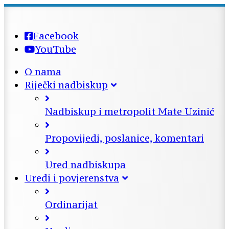
Facebook
YouTube
O nama
Riječki nadbiskup
Nadbiskup i metropolit Mate Uzinić
Propovijedi, poslanice, komentari
Ured nadbiskupa
Uredi i povjerenstva
Ordinarijat