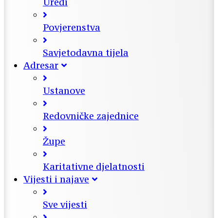
Uredi
Povjerenstva
Savjetodavna tijela
Adresar
Ustanove
Redovničke zajednice
Župe
Karitativne djelatnosti
Vijesti i najave
Sve vijesti