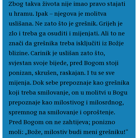
Zbog takva života nije imao pravo stajati
u hramu. Ipak – njegova je molitva
uslišana. Ne zato što je grešnik. Grijeh je
zlo i treba ga osuditi i mijenjati. Ali to ne
znači da grešnika treba isključiti iz Božje
blizine. Carinik je uslišan zato što,
svjestan svoje bijede, pred Bogom stoji
ponizan, skrušen, raskajan. I tu se sve
mijenja. Dok sebe prepoznaje kao grešnika
koji treba smilovanje, on u molitvi u Bogu
prepoznaje kao milostivog i milosrdnog,
spremnog na smilovanje i oproštenje.
Pred Bogom on ne zahtijeva; ponizno
moli: „Bože, milostiv budi meni grešniku!“