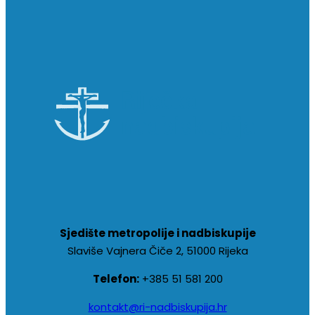
Sjedište metropolije i nadbiskupije
Slaviše Vajnera Čiče 2, 51000 Rijeka
Telefon:
+385 51 581 200
kontakt@ri-nadbiskupija.hr