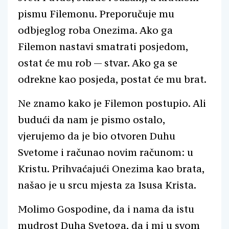
pismu Filemonu. Preporučuje mu
odbjeglog roba Onezima. Ako ga
Filemon nastavi smatrati posjedom,
ostat će mu rob — stvar. Ako ga se
odrekne kao posjeda, postat će mu brat.
Ne znamo kako je Filemon postupio. Ali
budući da nam je pismo ostalo,
vjerujemo da je bio otvoren Duhu
Svetome i računao novim računom: u
Kristu. Prihvaćajući Onezima kao brata,
našao je u srcu mjesta za Isusa Krista.
Molimo Gospodine, da i nama da istu
mudrost Duha Svetoga, da i mi u svom