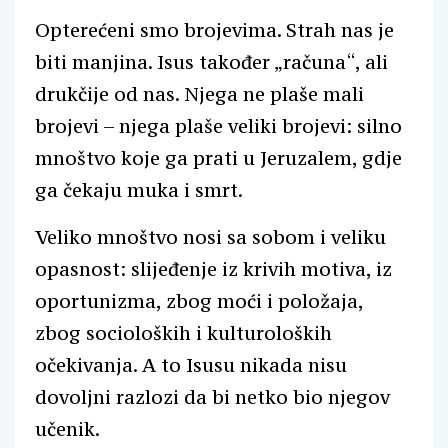
Opterećeni smo brojevima. Strah nas je
biti manjina. Isus također „računa“, ali
drukčije od nas. Njega ne plaše mali
brojevi – njega plaše veliki brojevi: silno
mnoštvo koje ga prati u Jeruzalem, gdje
ga čekaju muka i smrt.
Veliko mnoštvo nosi sa sobom i veliku
opasnost: slijeđenje iz krivih motiva, iz
oportunizma, zbog moći i položaja,
zbog socioloških i kulturoloških
očekivanja. A to Isusu nikada nisu
dovoljni razlozi da bi netko bio njegov
učenik.