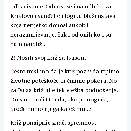
odbacivanje. Odnosi se i na odluku za
Kristovo evanđelje i logiku blaženstava
koja nerijetko donosi sukob i
nerazumijevanje, čak i od onih koji su
nam najbliži.
2) Nositi svoj križ za Isusom
Često mislimo da je križ poziv da trpimo
životne poteškoće ili činimo pokoru. No
za Isusa križ nije tek vježba podnošenja.
On sam moli Oca da, ako je moguće,
prođe mimo njega kalež muke.
Križ ponajprije znači spremnost