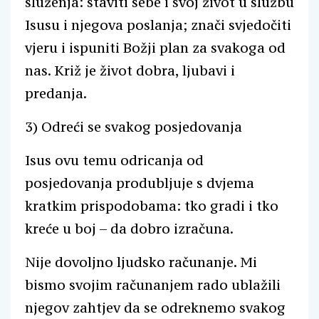
služenja: staviti sebe i svoj život u službu
Isusu i njegova poslanja; znači svjedočiti
vjeru i ispuniti Božji plan za svakoga od
nas. Križ je život dobra, ljubavi i
predanja.
3) Odreći se svakog posjedovanja
Isus ovu temu odricanja od
posjedovanja produbljuje s dvjema
kratkim prispodobama: tko gradi i tko
kreće u boj – da dobro izračuna.
Nije dovoljno ljudsko računanje. Mi
bismo svojim računanjem rado ublažili
njegov zahtjev da se odreknemo svakog