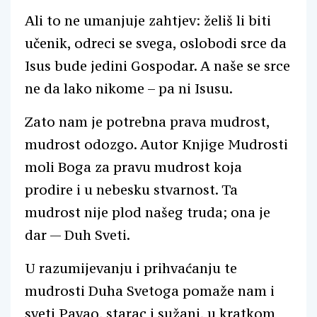
Ali to ne umanjuje zahtjev: želiš li biti
učenik, odreci se svega, oslobodi srce da
Isus bude jedini Gospodar. A naše se srce
ne da lako nikome – pa ni Isusu.
Zato nam je potrebna prava mudrost,
mudrost odozgo. Autor Knjige Mudrosti
moli Boga za pravu mudrost koja
prodire i u nebesku stvarnost. Ta
mudrost nije plod našeg truda; ona je
dar — Duh Sveti.
U razumijevanju i prihvaćanju te
mudrosti Duha Svetoga pomaže nam i
sveti Pavao, starac i sužanj, u kratkom