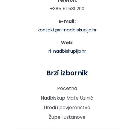
Telefon:
+385 51 581 200
E-mail:
kontakt@ri-nadbiskupija.hr
Web:
ri-nadbiskupija.hr
Brzi izbornik
Početna
Nadbiskup Mate Uzinić
Uredi i povjerenstva
Župe i ustanove