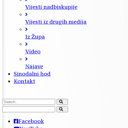
Vijesti nadbiskupije
Vijesti iz drugih medija
Iz Župa
Video
Najave
Sinodalni hod
Kontakt
Facebook