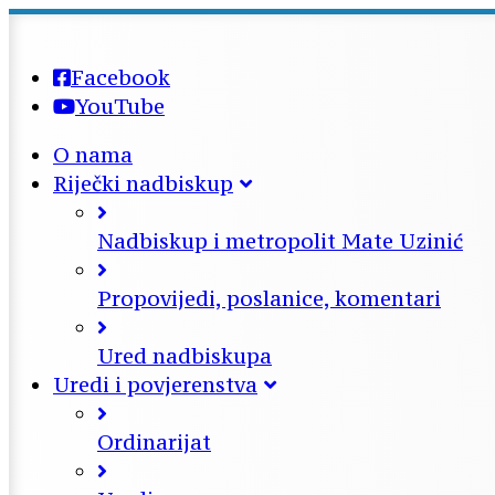
Facebook
YouTube
O nama
Riječki nadbiskup
Nadbiskup i metropolit Mate Uzinić
Propovijedi, poslanice, komentari
Ured nadbiskupa
Uredi i povjerenstva
Ordinarijat