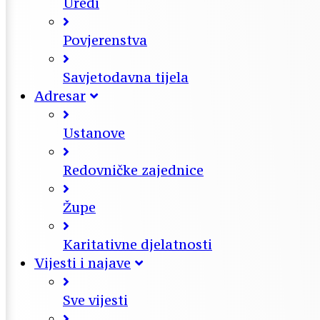
Uredi
Povjerenstva
Savjetodavna tijela
Adresar
Ustanove
Redovničke zajednice
Župe
Karitativne djelatnosti
Vijesti i najave
Sve vijesti