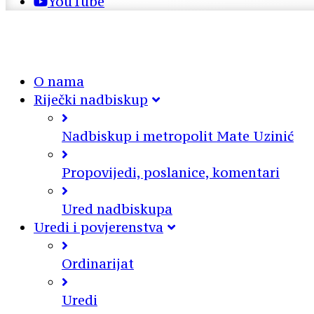
YouTube
O nama
Riječki nadbiskup
Nadbiskup i metropolit Mate Uzinić
Propovijedi, poslanice, komentari
Ured nadbiskupa
Uredi i povjerenstva
Ordinarijat
Uredi