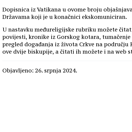
Dopisnica iz Vatikana u ovome broju objašnjava
Državama koji je u konačnici ekskomuniciran.
U nastavku međureligijske rubriku možete čitati 
povijesti, kronike iz Gorskog kotara, tumačenje 
pregled događanja iz života Crkve na području 
ove dvije biskupije, a čitati ih možete i na web s
Objavljeno: 26. srpnja 2024.