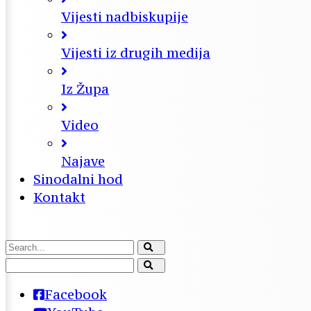
Vijesti nadbiskupije
Vijesti iz drugih medija
Iz Župa
Video
Najave
Sinodalni hod
Kontakt
Facebook