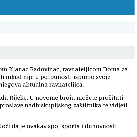
inom Klanac Badovinac, ravnateljicom Doma za
li nikad nije u potpunosti ispunio svoje
njegova aktualna ravnateljica.
grada Rijeke. U novome broju možete pročitati
proslave nadbiskupijskog zaštitnika te vidjeti
doči da je ovakav spoj sporta i duhovnosti