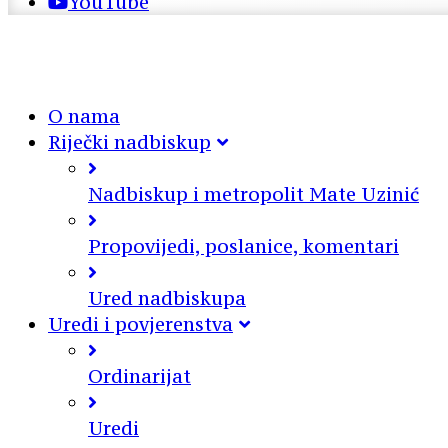
YouTube
O nama
Riječki nadbiskup
Nadbiskup i metropolit Mate Uzinić
Propovijedi, poslanice, komentari
Ured nadbiskupa
Uredi i povjerenstva
Ordinarijat
Uredi