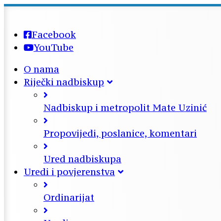
Facebook
YouTube
O nama
Riječki nadbiskup
Nadbiskup i metropolit Mate Uzinić
Propovijedi, poslanice, komentari
Ured nadbiskupa
Uredi i povjerenstva
Ordinarijat