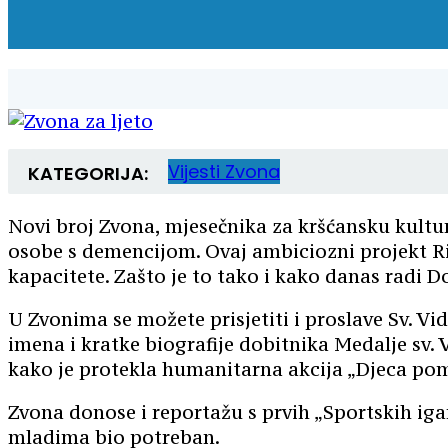
Vijesti
Zvona
KATEGORIJA:
Novi broj Zvona, mjesečnika za kršćansku kult
osobe s demencijom. Ovaj ambiciozni projekt Rij
kapacitete. Zašto je to tako i kako danas radi
U Zvonima se možete prisjetiti i proslave Sv. Vi
imena i kratke biografije dobitnika Medalje sv.
kako je protekla humanitarna akcija „Djeca poma
Zvona donose i reportažu s prvih „Sportskih iga
mladima bio potreban.