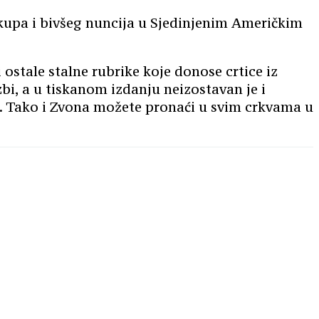
kupa i bivšeg nuncija u Sjedinjenim Američkim
 ostale stalne rubrike koje donose crtice iz
zbi, a u tiskanom izdanju neizostavan je i
e. Tako i Zvona možete pronaći u svim crkvama u