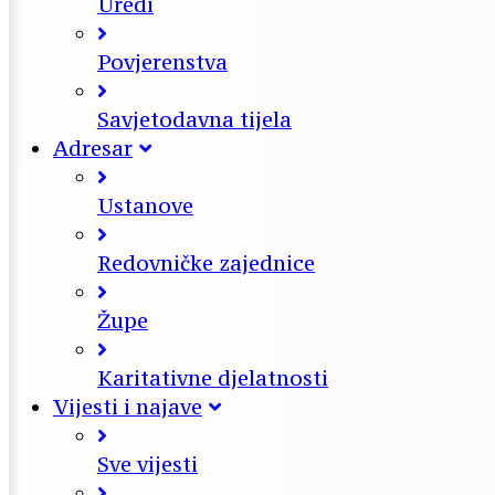
Uredi
Povjerenstva
Savjetodavna tijela
Adresar
Ustanove
Redovničke zajednice
Župe
Karitativne djelatnosti
Vijesti i najave
Sve vijesti