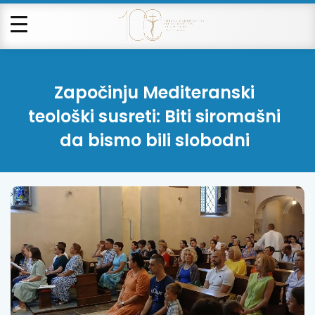
Započinju Mediteranski
teološki susreti: Biti siromašni
da bismo bili slobodni