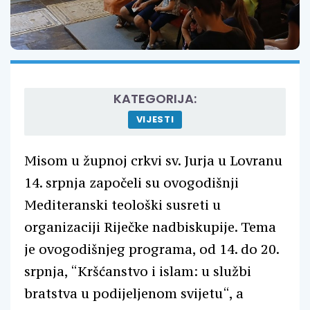
KATEGORIJA:
VIJESTI
Misom u župnoj crkvi sv. Jurja u Lovranu
14. srpnja započeli su ovogodišnji
Mediteranski teološki susreti u
organizaciji Riječke nadbiskupije. Tema
je ovogodišnjeg programa, od 14. do 20.
srpnja, “Kršćanstvo i islam: u službi
bratstva u podijeljenom svijetu“, a