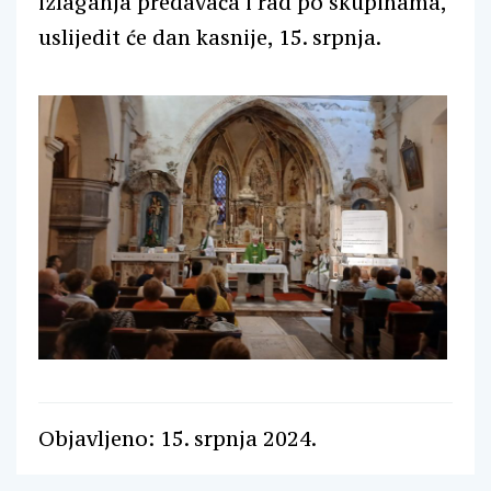
izlaganja predavača i rad po skupinama,
uslijedit će dan kasnije, 15. srpnja.
Objavljeno: 15. srpnja 2024.