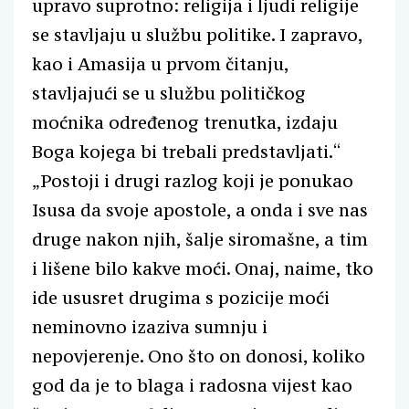
upravo suprotno: religija i ljudi religije
se stavljaju u službu politike. I zapravo,
kao i Amasija u prvom čitanju,
stavljajući se u službu političkog
moćnika određenog trenutka, izdaju
Boga kojega bi trebali predstavljati.“
„Postoji i drugi razlog koji je ponukao
Isusa da svoje apostole, a onda i sve nas
druge nakon njih, šalje siromašne, a tim
i lišene bilo kakve moći. Onaj, naime, tko
ide ususret drugima s pozicije moći
neminovno izaziva sumnju i
nepovjerenje. Ono što on donosi, koliko
god da je to blaga i radosna vijest kao