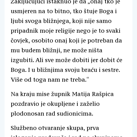
Zaključujući istaknuo je da „onaj tko je
usmjeren na to bitno, tko štuje Boga i
ljubi svoga bližnjega, koji nije samo
pripadnik moje religije nego je to svaki
čovjek, osobito onaj koji je potreban da
mu budem bližnji, ne može ništa
izgubiti. Ali sve može dobiti jer dobit će
Boga. I u bližnjima svoju braću i sestre.
Više od toga nam ne treba.“
Na kraju mise župnik Matija Rašpica
pozdravio je okupljene i zaželio
plodonosan rad sudionicima.
Službeno otvaranje skupa, prva