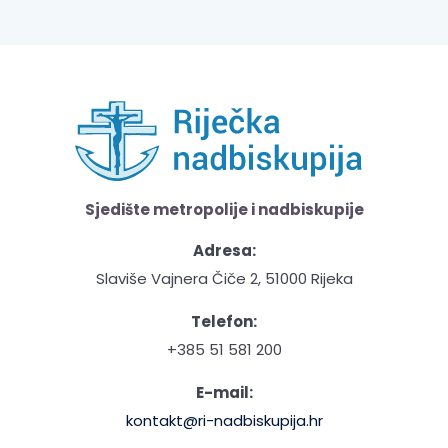
Sjedište metropolije i nadbiskupije
Adresa:
Slaviše Vajnera Čiče 2, 51000 Rijeka
Telefon:
+385 51 581 200
E-mail:
kontakt@ri-nadbiskupija.hr