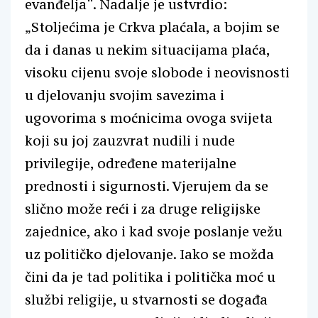
evanđelja“. Nadalje je ustvrdio:
„Stoljećima je Crkva plaćala, a bojim se
da i danas u nekim situacijama plaća,
visoku cijenu svoje slobode i neovisnosti
u djelovanju svojim savezima i
ugovorima s moćnicima ovoga svijeta
koji su joj zauzvrat nudili i nude
privilegije, određene materijalne
prednosti i sigurnosti. Vjerujem da se
slično može reći i za druge religijske
zajednice, ako i kad svoje poslanje vežu
uz političko djelovanje. Iako se možda
čini da je tad politika i politička moć u
službi religije, u stvarnosti se događa