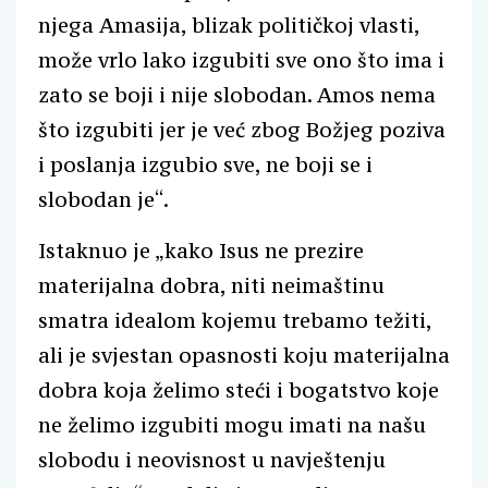
njega Amasija, blizak političkoj vlasti,
može vrlo lako izgubiti sve ono što ima i
zato se boji i nije slobodan. Amos nema
što izgubiti jer je već zbog Božjeg poziva
i poslanja izgubio sve, ne boji se i
slobodan je“.
Istaknuo je „kako Isus ne prezire
materijalna dobra, niti neimaštinu
smatra idealom kojemu trebamo težiti,
ali je svjestan opasnosti koju materijalna
dobra koja želimo steći i bogatstvo koje
ne želimo izgubiti mogu imati na našu
slobodu i neovisnost u navještenju