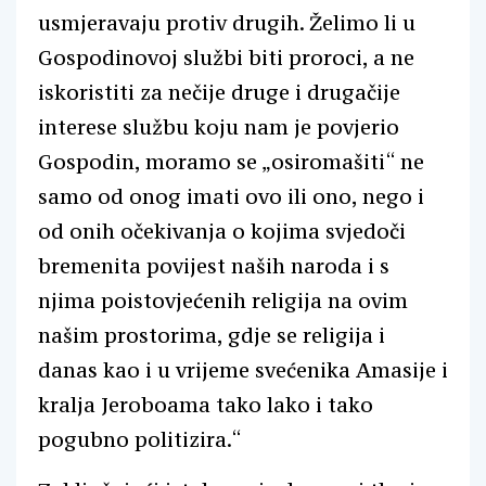
usmjeravaju protiv drugih. Želimo li u
Gospodinovoj službi biti proroci, a ne
iskoristiti za nečije druge i drugačije
interese službu koju nam je povjerio
Gospodin, moramo se „osiromašiti“ ne
samo od onog imati ovo ili ono, nego i
od onih očekivanja o kojima svjedoči
bremenita povijest naših naroda i s
njima poistovjećenih religija na ovim
našim prostorima, gdje se religija i
danas kao i u vrijeme svećenika Amasije i
kralja Jeroboama tako lako i tako
pogubno politizira.“