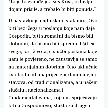
što je to evanđelje: Isus Krist, ostavlja
dojam prisile, a trebalo bi biti ponuda.“
U nastavku je nadbiskup istaknuo: „Ovo
biti bez ičega u poslanju koje nam daje
Gospodin, biti siromašni da bismo bili
slobodni, da bismo bili spremni lišiti se
svega, pa i života, u službi poslanja koje
nam je povjereno, ne zaustavlja se samo
na materijalnim dobrima. Ono uključuje
i slobodu od unaprijed zacrtanih ideja i
stavova, od tradicionalizama, a u našem
slučaju i nacionalizama i
fundamentalizama, koji nas sprječavaju
biti u Gospodinovoj službi za druge i