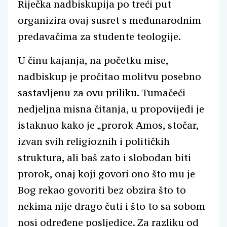
Riječka nadbiskupija po treći put
organizira ovaj susret s međunarodnim
predavačima za studente teologije.
U činu kajanja, na početku mise,
nadbiskup je pročitao molitvu posebno
sastavljenu za ovu priliku. Tumačeći
nedjeljna misna čitanja, u propovijedi je
istaknuo kako je „prorok Amos, stočar,
izvan svih religioznih i političkih
struktura, ali baš zato i slobodan biti
prorok, onaj koji govori ono što mu je
Bog rekao govoriti bez obzira što to
nekima nije drago čuti i što to sa sobom
nosi određene posljedice. Za razliku od