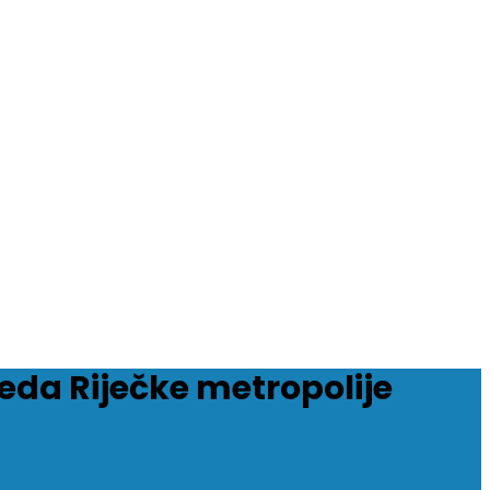
eda Riječke metropolije