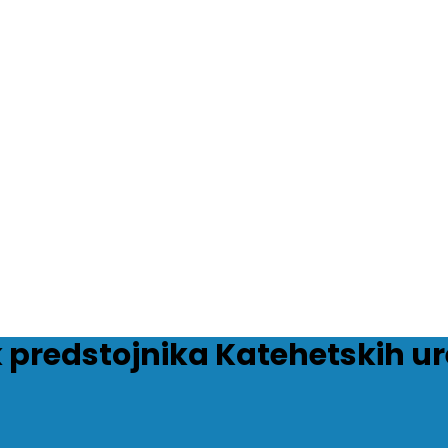
predstojnika Katehetskih ur