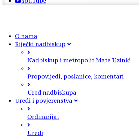
YouTube
O nama
Riječki nadbiskup
Nadbiskup i metropolit Mate Uzinić
Propovijedi, poslanice, komentari
Ured nadbiskupa
Uredi i povjerenstva
Ordinarijat
Uredi