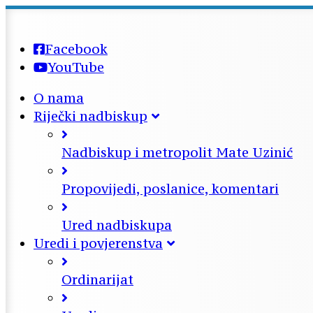
Facebook
YouTube
O nama
Riječki nadbiskup
Nadbiskup i metropolit Mate Uzinić
Propovijedi, poslanice, komentari
Ured nadbiskupa
Uredi i povjerenstva
Ordinarijat