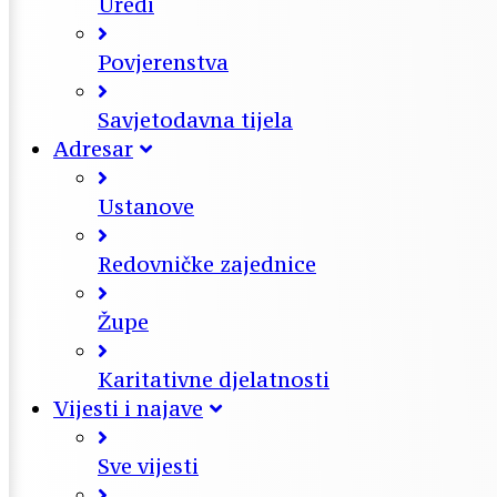
Uredi
Povjerenstva
Savjetodavna tijela
Adresar
Ustanove
Redovničke zajednice
Župe
Karitativne djelatnosti
Vijesti i najave
Sve vijesti