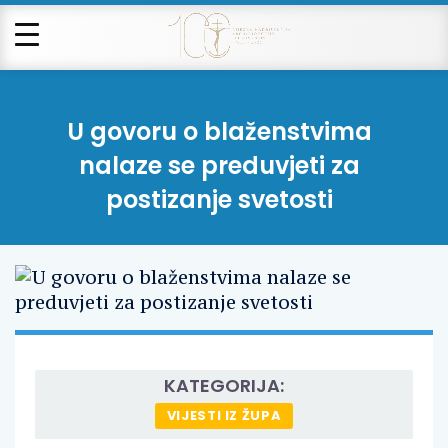
U govoru o blaženstvima
nalaze se preduvjeti za
postizanje svetosti
KATEGORIJA:
VIJESTI IZ ŽUPA