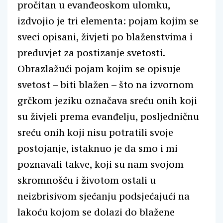
pročitan u evanđeoskom ulomku,
izdvojio je tri elementa: pojam kojim se
sveci opisani, živjeti po blaženstvima i
preduvjet za postizanje svetosti.
Obrazlažući pojam kojim se opisuje
svetost – biti blažen – što na izvornom
grčkom jeziku označava sreću onih koji
su živjeli prema evanđelju, posljedničnu
sreću onih koji nisu potratili svoje
postojanje, istaknuo je da smo i mi
poznavali takve, koji su nam svojom
skromnošću i životom ostali u
neizbrisivom sjećanju podsjećajući na
lakoću kojom se dolazi do blažene