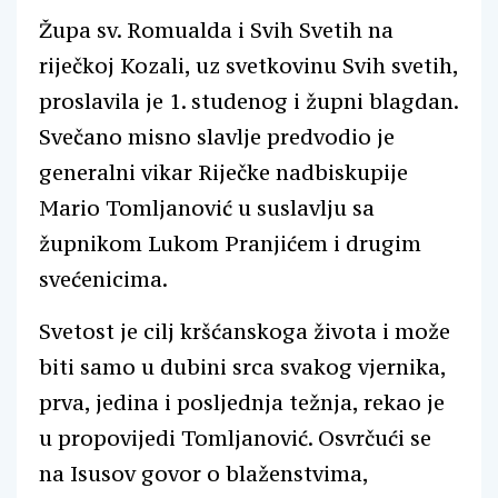
Župa sv. Romualda i Svih Svetih na
riječkoj Kozali, uz svetkovinu Svih svetih,
proslavila je 1. studenog i župni blagdan.
Svečano misno slavlje predvodio je
generalni vikar Riječke nadbiskupije
Mario Tomljanović u suslavlju sa
župnikom Lukom Pranjićem i drugim
svećenicima.
Svetost je cilj kršćanskoga života i može
biti samo u dubini srca svakog vjernika,
prva, jedina i posljednja težnja, rekao je
u propovijedi Tomljanović. Osvrčući se
na Isusov govor o blaženstvima,