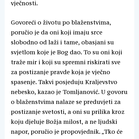
vječnosti.
Govoreći o životu po blaženstvima,
poručio je da oni koji imaju srce
slobodno od laži i tame, obasjani su
svjetlom koje je Bog dao. To su oni koji
traže mir i koji su spremni riskirati sve
za postizanje pravde koja je vječno
spasenje. Takvi posjeduju Kraljevstvo
nebesko, kazao je Tomljanović. U govoru
o blaženstvima nalaze se preduvjeti za
postizanje svetosti, a oni su prilika kroz
koju djeluje Božja milost, a ne ljudski
napor, poručio je propovjednik. „Tko će