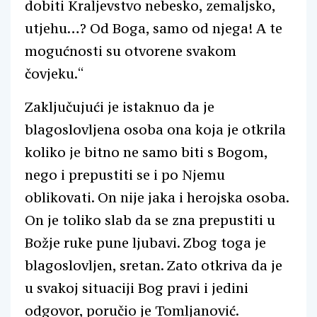
dobiti Kraljevstvo nebesko, zemaljsko,
utjehu…? Od Boga, samo od njega! A te
mogućnosti su otvorene svakom
čovjeku.“
Zaključujući je istaknuo da je
blagoslovljena osoba ona koja je otkrila
koliko je bitno ne samo biti s Bogom,
nego i prepustiti se i po Njemu
oblikovati. On nije jaka i herojska osoba.
On je toliko slab da se zna prepustiti u
Božje ruke pune ljubavi. Zbog toga je
blagoslovljen, sretan. Zato otkriva da je
u svakoj situaciji Bog pravi i jedini
odgovor, poručio je Tomljanović.