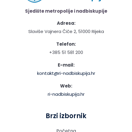
Sjedište metropolije i nadbiskupije
Adresa:
Slaviše Vajnera Čiče 2, 51000 Rijeka
Telefon:
+385 51 581 200
E-mail:
kontakt@ri-nadbiskupija.hr
Web:
ri-nadbiskupija.hr
Brzi izbornik
Početna