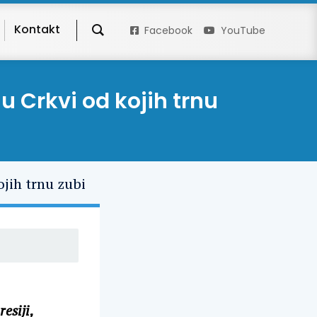
Kontakt
Facebook
YouTube
u Crkvi od kojih trnu
esiji,