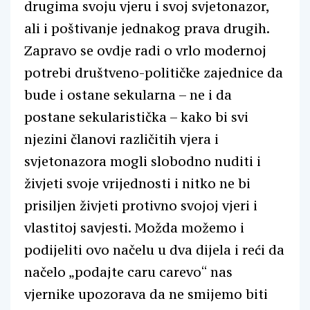
drugima svoju vjeru i svoj svjetonazor,
ali i poštivanje jednakog prava drugih.
Zapravo se ovdje radi o vrlo modernoj
potrebi društveno-političke zajednice da
bude i ostane sekularna – ne i da
postane sekularistička – kako bi svi
njezini članovi različitih vjera i
svjetonazora mogli slobodno nuditi i
živjeti svoje vrijednosti i nitko ne bi
prisiljen živjeti protivno svojoj vjeri i
vlastitoj savjesti. Možda možemo i
podijeliti ovo načelu u dva dijela i reći da
načelo „podajte caru carevo“ nas
vjernike upozorava da ne smijemo biti