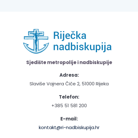
Sjedište metropolije i nadbiskupije
Adresa:
Slaviše Vajnera Čiče 2, 51000 Rijeka
Telefon:
+385 51 581 200
E-mail:
kontakt@ri-nadbiskupija.hr