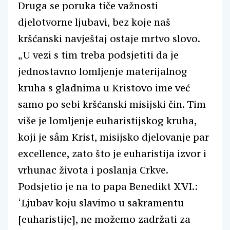
Druga se poruka tiče važnosti
djelotvorne ljubavi, bez koje naš
kršćanski navještaj ostaje mrtvo slovo.
„U vezi s tim treba podsjetiti da je
jednostavno lomljenje materijalnog
kruha s gladnima u Kristovo ime već
samo po sebi kršćanski misijski čin. Tim
više je lomljenje euharistijskog kruha,
koji je sâm Krist, misijsko djelovanje par
excellence, zato što je euharistija izvor i
vrhunac života i poslanja Crkve.
Podsjetio je na to papa Benedikt XVI.:
‘Ljubav koju slavimo u sakramentu
[euharistije], ne možemo zadržati za