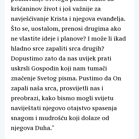
kršćaninov život i još važnije za
navješćivanje Krista i njegova evanđelja.
Što se, uostalom, prenosi drugima ako
ne vlastite ideje i planove? I može li ikad
hladno srce zapaliti srca drugih?
Dopustimo zato da nas uvijek prati
uskrsli Gospodin koji nam tumači
značenje Svetog pisma. Pustimo da On
zapali naša srca, prosvijetli nas i
preobrazi, kako bismo mogli svijetu
naviještati njegovo otajstvo spasenja
snagom i mudrošću koji dolaze od
njegova Duha.“