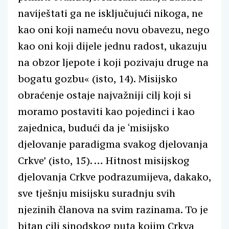
naviještati ga ne isključujući nikoga, ne
kao oni koji nameću novu obavezu, nego
kao oni koji dijele jednu radost, ukazuju
na obzor ljepote i koji pozivaju druge na
bogatu gozbu« (isto, 14). Misijsko
obraćenje ostaje najvažniji cilj koji si
moramo postaviti kao pojedinci i kao
zajednica, budući da je ‘misijsko
djelovanje paradigma svakog djelovanja
Crkve’ (isto, 15). … Hitnost misijskog
djelovanja Crkve podrazumijeva, dakako,
sve tješnju misijsku suradnju svih
njezinih članova na svim razinama. To je
bitan cilj sinodskog puta kojim Crkva