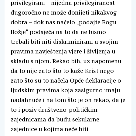
privilegirani – nijedna privilegiranost
dugoročno ne može donijeti nikakvog
dobra – dok nas načelo „podajte Bogu
Božje“ podsjeća na to da ne bismo
trebali biti niti diskriminirani u svojim
pravima navještenja vjere i življenja u
skladu s njom. Rekao bih, uz napomenu
da to nije zato što to kaže Krist nego
zato što su to načela Opće deklaracije o
ljudskim pravima koja zasigurno imaju
nadahnuće i na tom što je on rekao, da je
to i poziv društveno-političkim
zajednicama da budu sekularne
zajednice u kojima neće biti