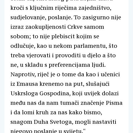
kroči s ključnim riječima zajedništvo,
sudjelovanje, poslanje. To zasigurno nije
izraz zaokupljenosti Crkve samom
sobom; to nije plebiscit kojim se
odlučuje, kao u nekom parlamentu, što
treba vjerovati i provoditi u djelo a što
ne, u skladu s preferencijama ljudi.
Naprotiv, riječ je o tome da kao i učenici
iz Emausa krenemo na put, slušajući
Uskrsloga Gospodina, koji uvijek dolazi
među nas da nam tumači značenje Pisma
i da lomi kruh za nas kako bismo,
snagom Duha Svetoga, mogli nastaviti
njegovo poslanje u svijetu.“