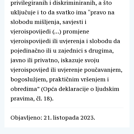
privilegiranih i diskriminiranih, a što
uključuje i to da svatko ima “pravo na
slobodu mišljenja, savjesti i
vjeroispovijedi (…) promjene
vjeroispovijedi ili uvjerenja i slobodu da
pojedinačno ili u zajednici s drugima,
javno ili privatno, iskazuje svoju
vjeroispovijed ili uvjerenje poučavanjem,
bogoslužjem, praktičnim vršenjem i
obredima” (Opća deklaracije o ljudskim
pravima, čl. 18).
Objavljeno: 21. listopada 2023.