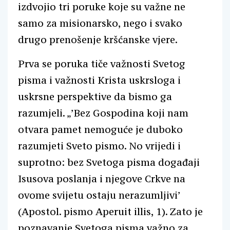
izdvojio tri poruke koje su važne ne
samo za misionarsko, nego i svako
drugo prenošenje kršćanske vjere.
Prva se poruka tiče važnosti Svetog
pisma i važnosti Krista uskrsloga i
uskrsne perspektive da bismo ga
razumjeli. „’Bez Gospodina koji nam
otvara pamet nemoguće je duboko
razumjeti Sveto pismo. No vrijedi i
suprotno: bez Svetoga pisma događaji
Isusova poslanja i njegove Crkve na
ovome svijetu ostaju nerazumljivi’
(Apostol. pismo Aperuit illis, 1). Zato je
poznavanje Svetoga pisma važno za