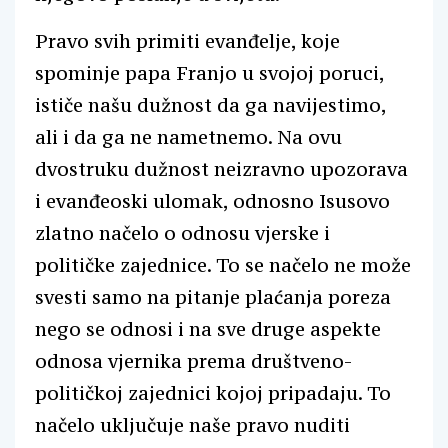
Pravo svih primiti evanđelje, koje
spominje papa Franjo u svojoj poruci,
ističe našu dužnost da ga navijestimo,
ali i da ga ne nametnemo. Na ovu
dvostruku dužnost neizravno upozorava
i evanđeoski ulomak, odnosno Isusovo
zlatno načelo o odnosu vjerske i
političke zajednice. To se načelo ne može
svesti samo na pitanje plaćanja poreza
nego se odnosi i na sve druge aspekte
odnosa vjernika prema društveno-
političkoj zajednici kojoj pripadaju. To
načelo uključuje naše pravo nuditi