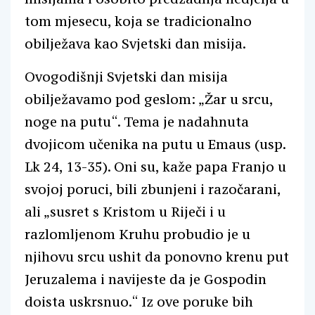
tom mjesecu, koja se tradicionalno
obilježava kao Svjetski dan misija.
Ovogodišnji Svjetski dan misija
obilježavamo pod geslom: „Žar u srcu,
noge na putu“. Tema je nadahnuta
dvojicom učenika na putu u Emaus (usp.
Lk 24, 13-35). Oni su, kaže papa Franjo u
svojoj poruci, bili zbunjeni i razočarani,
ali „susret s Kristom u Riječi i u
razlomljenom Kruhu probudio je u
njihovu srcu ushit da ponovno krenu put
Jeruzalema i navijeste da je Gospodin
doista uskrsnuo.“ Iz ove poruke bih