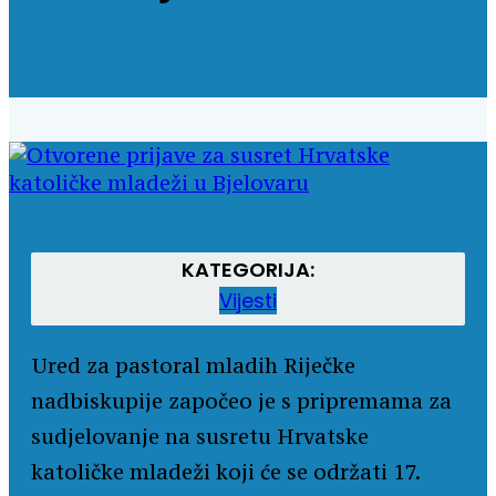
KATEGORIJA:
Vijesti
Ured za pastoral mladih Riječke
nadbiskupije započeo je s pripremama za
sudjelovanje na susretu Hrvatske
katoličke mladeži koji će se održati 17.