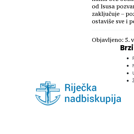
od Isusa pozvani
zaključuje – po
ostaviše sve i 
Objavljeno: 5. 
Brzi