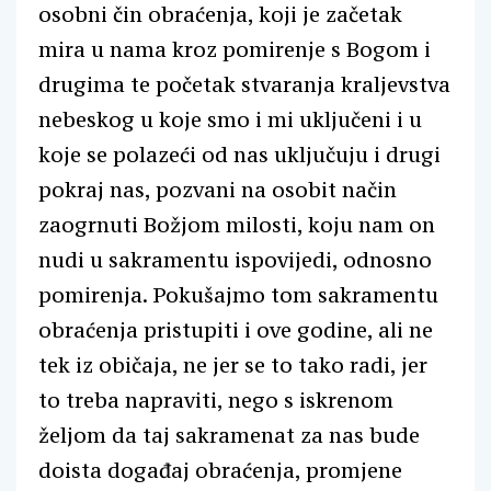
osobni čin obraćenja, koji je začetak
mira u nama kroz pomirenje s Bogom i
drugima te početak stvaranja kraljevstva
nebeskog u koje smo i mi uključeni i u
koje se polazeći od nas uključuju i drugi
pokraj nas, pozvani na osobit način
zaogrnuti Božjom milosti, koju nam on
nudi u sakramentu ispovijedi, odnosno
pomirenja. Pokušajmo tom sakramentu
obraćenja pristupiti i ove godine, ali ne
tek iz običaja, ne jer se to tako radi, jer
to treba napraviti, nego s iskrenom
željom da taj sakramenat za nas bude
doista događaj obraćenja, promjene