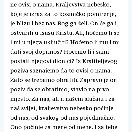
ne ovisi o nama. Kraljevstva nebesko,
koje je izraz za to kozmičko pomirenje,
je blizu i bez nas. Bog ga želi. On će ga i
ostvariti u Isusu Kristu. Ali, hoćemo li se
i mi u njega uključiti? Hoćemo li mu i mi
dati svoj doprinos? Hoćemo li i sami
postati njegovi dionici? Iz Krstiteljevog
poziva saznajemo da to ovisi o nama.
Zato se trebamo obratiti. Zapravo je on
poziv da se obratimo, stavio na prvo
mjesto. Za nas, ali u našem slučaju i za
naš svijet, kraljevstvo nebesko počinje
od nas, od svakog od nas pojedinačno.
Ono počinje za mene od mene. I za tebe