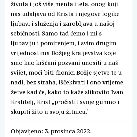
života i još više mentaliteta, onog koji
nas udaljava od Krista i njegove logike
ljubavi i služenja i zarobljava u našoj
sebičnosti. Samo tad ćemo i mi s
ljubavlju i pomirenjem, i svim drugim
vrijednostima Božjeg kraljevstva koje
smo kao kršćani pozvani unositi u naš
svijet, moći biti dionici Božje sjetve te u
nadi, bez straha, iščekivati i ono vrijeme
žetve kad će, kako to kaže slikovito Ivan
Krstitelj, Krist „pročistit svoje gumno i
skupiti žito u svoju žitnicu.“
Objavljeno: 3. prosinca 2022.