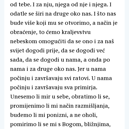
od tebe. I za nju, njega od nje i njega. I
odatle se širi na druge oko nas. I što nas
bude više koji mu se otvorimo, a način je
obraćenje, to ćemo kraljevstvu
nebeskom omogućiti da se ono i za naš
svijet dogodi prije, da se dogodi već
sada, da se dogodi u nama, a onda po
nama i za druge oko nas. Jer u nama
počinju i završavaju svi ratovi. U nama
počinju i završavaju sva primirja.
Unesemo li mir u sebe, obratimo li se,
promijenimo li mi način razmišljanja,
budemo li mi ponizni, a ne oholi,
pomirimo li se mi s Bogom, bližnjima,