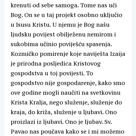
krenuti od sebe samoga. Tome nas uči
Bog. On se u taj projekt osobno uključio
u Isusu Kristu. U njemu je Bog našu
ljudsku povijest obilježenu nemirom i
sukobima učinio poviješću spasenja.
Kozmičko pomirenje koje naviješta Izaija
je prirodna posljedica Kristovog
gospodstva u toj povijesti. To
gospodstvo nije gospodarenje, kako smo
ove godine mogli naučiti na svetkovinu
Krista Kralja, nego služenje, služenje do
kraja, do križa, služenje u ljubavi. Ono
proizlazi iz ljubavi. Ono je ljubav. Sv.
Pavao nas poučava kako se i mi možemo