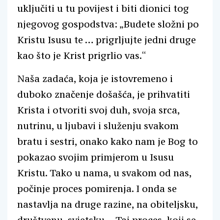
uključiti u tu povijest i biti dionici tog
njegovog gospodstva: „Budete složni po
Kristu Isusu te … prigrljujte jedni druge
kao što je Krist prigrlio vas.“
Naša zadaća, koja je istovremeno i
duboko značenje došašća, je prihvatiti
Krista i otvoriti svoj duh, svoja srca,
nutrinu, u ljubavi i služenju svakom
bratu i sestri, onako kako nam je Bog to
pokazao svojim primjerom u Isusu
Kristu. Tako u nama, u svakom od nas,
počinje proces pomirenja. I onda se
nastavlja na druge razine, na obiteljsku,