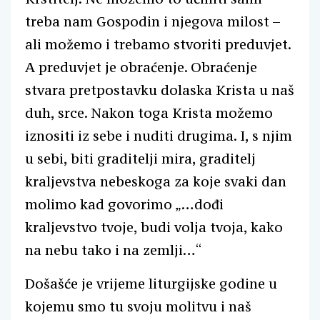
treba nam Gospodin i njegova milost –
ali možemo i trebamo stvoriti preduvjet.
A preduvjet je obraćenje. Obraćenje
stvara pretpostavku dolaska Krista u naš
duh, srce. Nakon toga Krista možemo
iznositi iz sebe i nuditi drugima. I, s njim
u sebi, biti graditelji mira, graditelj
kraljevstva nebeskoga za koje svaki dan
molimo kad govorimo „…dođi
kraljevstvo tvoje, budi volja tvoja, kako
na nebu tako i na zemlji…“
Došašće je vrijeme liturgijske godine u
kojemu smo tu svoju molitvu i naš