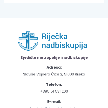
Sjedište metropolije i nadbiskupije
Adresa:
Slaviše Vajnera Čiče 2, 51000 Rijeka
Telefon:
+385 51 581 200
E-mail: