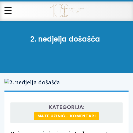
2. nedjelja došašća
KATEGORIJA:
MATE UZINIĆ - KOMENTARI