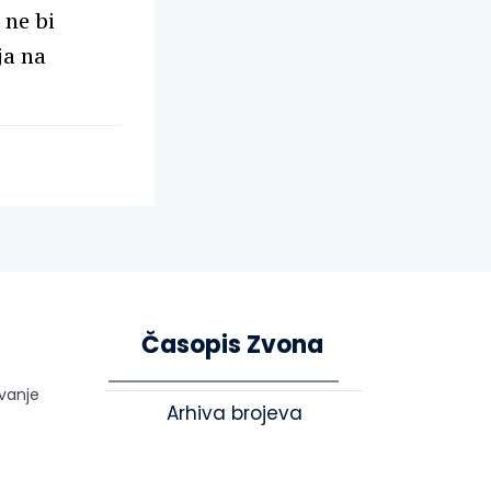
 ne bi
ja na
Časopis Zvona
ivanje
Arhiva brojeva