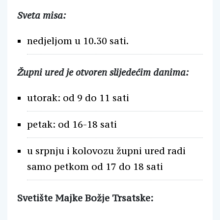
Sveta misa:
nedjeljom u 10.30 sati.
Župni ured je otvoren slijedećim danima:
utorak: od 9 do 11 sati
petak: od 16-18 sati
u srpnju i kolovozu župni ured radi
samo petkom od 17 do 18 sati
Svetište Majke Božje Trsatske: