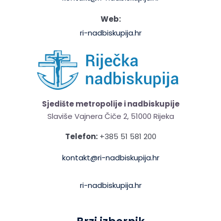
Web:
ri-nadbiskupija.hr
Sjedište metropolije i nadbiskupije
Slaviše Vajnera Čiče 2, 51000 Rijeka
Telefon:
+385 51 581 200
kontakt@ri-nadbiskupija.hr
ri-nadbiskupija.hr