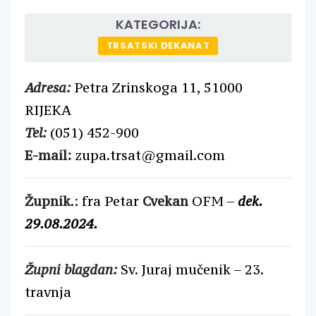
KATEGORIJA:
TRSATSKI DEKANAT
Adresa:
Petra Zrinskoga 11, 51000
RIJEKA
Tel:
(051) 452-900
E-mail:
zupa.trsat@gmail.com
Župnik
.: fra Petar
Cvekan
OFM –
dek.
29.08.2024.
Župni blagdan:
Sv. Juraj mučenik – 23.
travnja