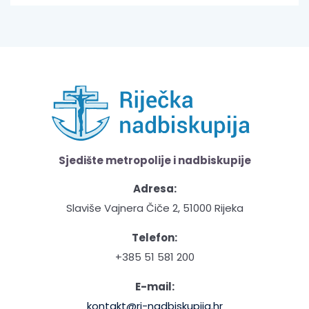
Sjedište metropolije i nadbiskupije
Adresa:
Slaviše Vajnera Čiče 2, 51000 Rijeka
Telefon:
+385 51 581 200
E-mail:
kontakt@ri-nadbiskupija.hr