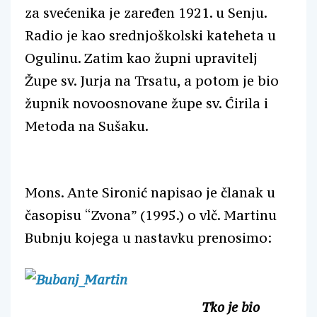
za svećenika je zaređen 1921. u Senju.
Radio je kao srednjoškolski kateheta u
Ogulinu. Zatim kao župni upravitelj
Župe sv. Jurja na Trsatu, a potom je bio
župnik novoosnovane župe sv. Ćirila i
Metoda na Sušaku.
Mons. Ante Sironić napisao je članak u
časopisu “Zvona” (1995.) o vlč. Martinu
Bubnju kojega u nastavku prenosimo:
Tko je bio