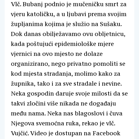
Vlč. Bubanj podnio je mučeničku smrt za
vjeru katoličku, a u ljubavi prema svojim
župljanima kojima je služio na Sušaku.
Dok danas obilježavamo ovu obljetnicu,
kada poštujući epidemiološke mjere
vjernici na ovo mjesto ne dolaze
organizirano, nego privatno pomoliti se
kod mjesta stradanja, molimo kako za
župnika, tako i za sve stradale i nevine.
Neka gospodin daruje svoje milosti da se
takvi zločini više nikada ne događaju
među nama. Neka nas blagoslovi i čuva
Njegova svemoćna ruka, rekao je vlč.
Vujčić. Video je dostupan na Facebook