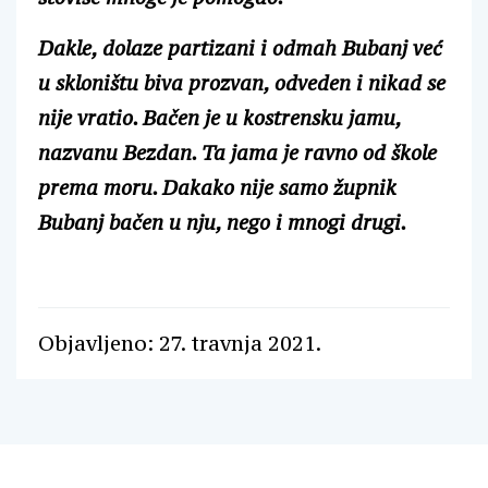
Dakle, dolaze partizani i odmah Bubanj već
u skloništu biva prozvan, odveden i nikad se
nije vratio. Bačen je u kostrensku jamu,
nazvanu Bezdan. Ta jama je ravno od škole
prema moru. Dakako nije samo župnik
Bubanj bačen u nju, nego i mnogi drugi.
Objavljeno: 27. travnja 2021.