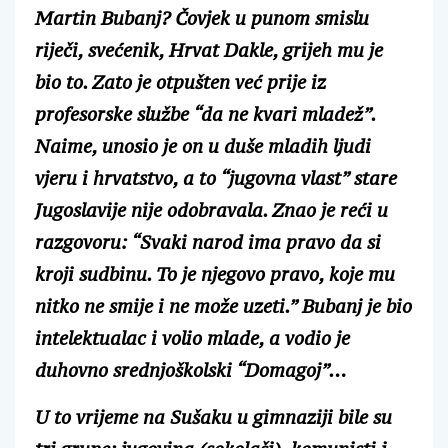
Martin Bubanj? Čovjek u punom smislu
riječi, svećenik, Hrvat Dakle, grijeh mu je
bio to. Zato je otpušten već prije iz
profesorske službe “da ne kvari mladež”.
Naime, unosio je on u duše mladih ljudi
vjeru i hrvatstvo, a to “jugovna vlast” stare
Jugoslavije nije odobravala. Znao je reći u
razgovoru: “Svaki narod ima pravo da si
kroji sudbinu. To je njegovo pravo, koje mu
nitko ne smije i ne može uzeti.” Bubanj je bio
intelektualac i volio mlade, a vodio je
duhovno srednjoškolski “Domagoj”…
U to vrijeme na Sušaku u gimnaziji bile su