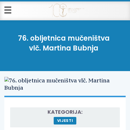
76. obljetnica mučeništva
vlč. Martina Bubnja
KATEGORIJA:
VIJESTI