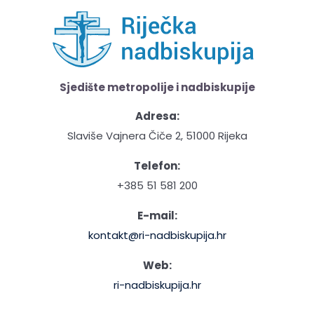
Sjedište metropolije i nadbiskupije
Adresa:
Slaviše Vajnera Čiče 2, 51000 Rijeka
Telefon:
+385 51 581 200
E-mail:
kontakt@ri-nadbiskupija.hr
Web:
ri-nadbiskupija.hr