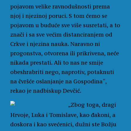
pojavom velike ravnodušnosti prema
njoj i njezinoj poruci. S tom ćemo se
pojavom u buduće sve više susretati, a to
znači i sa sve većim distanciranjem od
Crkve i njezina nauka. Naravno ni
progonstva, otvorena ili prikrivena, neće
nikada prestati. Ali to nas ne smije
obeshrabriti nego, naprotiv, potaknuti
na čvršće oslanjanje na Gospodina“,
rekao je nadbiskup Devčić.
„Zbog toga, dragi
Hrvoje, Luka i Tomislave, kao đakoni, a
doskora i kao svećenici, dužni ste Božju