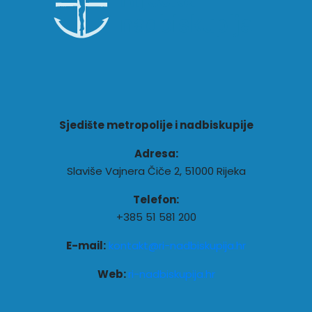
Sjedište metropolije i nadbiskupije
Adresa:
Slaviše Vajnera Čiče 2, 51000 Rijeka
Telefon:
+385 51 581 200
E-mail:
kontakt@ri-nadbiskupija.hr
Web:
ri-nadbiskupija.hr