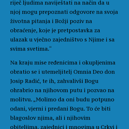
riječ ljudima naviještati na način da u
njoj mogu prepoznati odgovore na svoja
životna pitanja i Božji poziv na
obraćenje, koje je pretpostavka za
ulazak u vječno zajedništvo s Njime i sa
svima svetima.“
Na kraju mise ređenicima i okupljenima
obratio se i utemeljitelj Omnia Deo don
Josip Radić, te ih, zahvalivši Bogu
ohrabrio na njihovom putu i pozvao na
molitvu. „Molimo da oni budu potpuno
odani, vjerni i predani Bogu. To će biti
blagoslov njima, ali i njihovim
obiteljima, zajednici i mnogima u Crkvi i