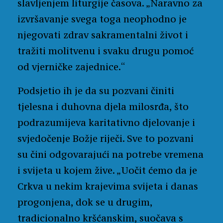
slavljenjem liturgije časova. „Naravno za
izvršavanje svega toga neophodno je
njegovati zdrav sakramentalni život i
tražiti molitvenu i svaku drugu pomoć
od vjerničke zajednice.“
Podsjetio ih je da su pozvani činiti
tjelesna i duhovna djela milosrđa, što
podrazumijeva karitativno djelovanje i
svjedočenje Božje riječi. Sve to pozvani
su čini odgovarajući na potrebe vremena
i svijeta u kojem žive. „Uočit ćemo da je
Crkva u nekim krajevima svijeta i danas
progonjena, dok se u drugim,
tradicionalno kršćanskim, suočava s