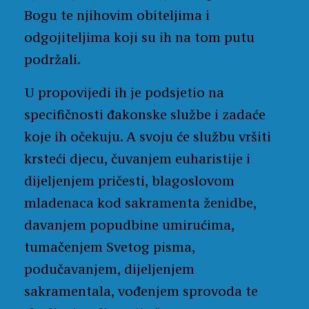
Bogu te njihovim obiteljima i
odgojiteljima koji su ih na tom putu
podržali.
U propovijedi ih je podsjetio na
specifičnosti đakonske službe i zadaće
koje ih očekuju. A svoju će službu vršiti
krsteći djecu, čuvanjem euharistije i
dijeljenjem pričesti, blagoslovom
mladenaca kod sakramenta ženidbe,
davanjem popudbine umirućima,
tumačenjem Svetog pisma,
podučavanjem, dijeljenjem
sakramentala, vođenjem sprovoda te