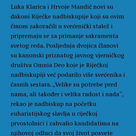
Luka Klarica i Hrvoje Mandić novi su
đakoni Riječke nadbiskupije koji su ovim
činom zakoračili u svećenički stalež i
pripremaju se za primanje sakramenta
svetog reda. Posljednja dvojica članovi
su kanonski priznatog javnog vjerničkog
društva Omnia Deo koje je Riječkoj
nadbiskupiji već podarilo više svećenika i
časnih sestara. „Velike su potrebe pred
nama, ali također i velika radost i nada“,
rekao je nadbiskup na početku
euharistijskog slavlja u riječkoj
prvostolnici i zahvalio kandidatima na
njihovoj odluci da svoj život posvete