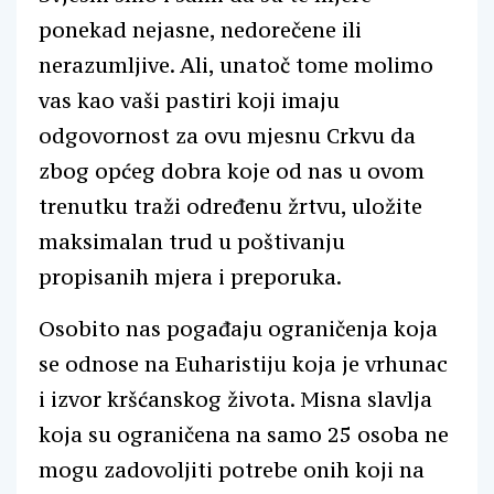
ponekad nejasne, nedorečene ili
nerazumljive. Ali, unatoč tome molimo
vas kao vaši pastiri koji imaju
odgovornost za ovu mjesnu Crkvu da
zbog općeg dobra koje od nas u ovom
trenutku traži određenu žrtvu, uložite
maksimalan trud u poštivanju
propisanih mjera i preporuka.
Osobito nas pogađaju ograničenja koja
se odnose na Euharistiju koja je vrhunac
i izvor kršćanskog života. Misna slavlja
koja su ograničena na samo 25 osoba ne
mogu zadovoljiti potrebe onih koji na