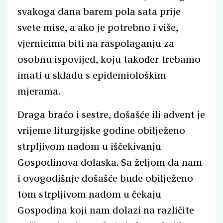
svakoga dana barem pola sata prije
svete mise, a ako je potrebno i više,
vjernicima biti na raspolaganju za
osobnu ispovijed, koju također trebamo
imati u skladu s epidemiološkim
mjerama.
Draga braćo i sestre, došašće ili advent je
vrijeme liturgijske godine obilježeno
strpljivom nadom u iščekivanju
Gospodinova dolaska. Sa željom da nam
i ovogodišnje došašće bude obilježeno
tom strpljivom nadom u čekaju
Gospodina koji nam dolazi na različite