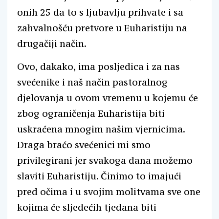
onih 25 da to s ljubavlju prihvate i sa
zahvalnošću pretvore u Euharistiju na
drugačiji način.
Ovo, dakako, ima posljedica i za nas
svećenike i naš način pastoralnog
djelovanja u ovom vremenu u kojemu će
zbog ograničenja Euharistija biti
uskraćena mnogim našim vjernicima.
Draga braćo svećenici mi smo
privilegirani jer svakoga dana možemo
slaviti Euharistiju. Činimo to imajući
pred očima i u svojim molitvama sve one
kojima će sljedećih tjedana biti