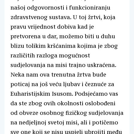
našoj odgovornosti i funkcioniranju
zdravstvenog sustava. U toj žrtvi, koja
pravu vrijednost dobiva kad je
pretvorena u dar, možemo biti u duhu
blizu tolikim kršćanima kojima je zbog
različitih razloga mogućnost
sudjelovanja na misi trajno uskraćena.
Neka nam ova trenutna žrtva bude
poticaj na još veću ljubav i čeznuće za
Euharistijskim Isusom. Podsjećamo vas
da ste zbog ovih okolnosti oslobođeni
od obveze osobnog fizičkog sudjelovanja
na nedjeljnoj svetoj misi, ali i potičemo
sve one koji se nisu uspjeli ubrojiti među