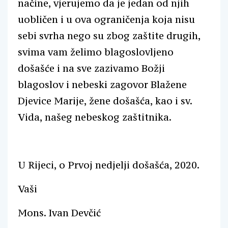
načine, vjerujemo da je jedan od njih
uobličen i u ova ograničenja koja nisu
sebi svrha nego su zbog zaštite drugih,
svima vam želimo blagoslovljeno
došašće i na sve zazivamo Božji
blagoslov i nebeski zagovor Blažene
Djevice Marije, žene došašća, kao i sv.
Vida, našeg nebeskog zaštitnika.
U Rijeci, o Prvoj nedjelji došašća, 2020.
Vaši
Mons. Ivan Devčić