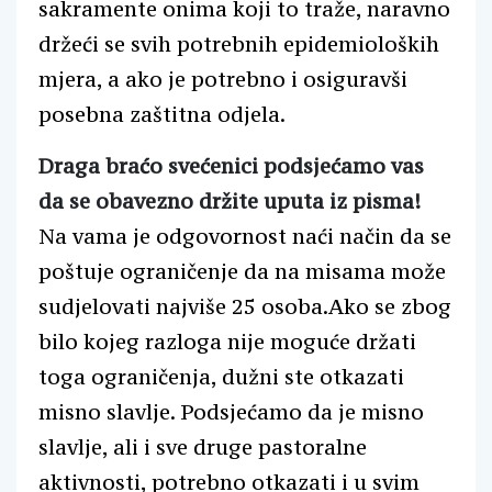
sakramente onima koji to traže, naravno
držeći se svih potrebnih epidemioloških
mjera, a ako je potrebno i osiguravši
posebna zaštitna odjela.
Draga braćo svećenici podsjećamo vas
da se obavezno držite uputa iz pisma!
Na vama je odgovornost naći način da se
poštuje ograničenje da na misama može
sudjelovati najviše 25 osoba.Ako se zbog
bilo kojeg razloga nije moguće držati
toga ograničenja, dužni ste otkazati
misno slavlje. Podsjećamo da je misno
slavlje, ali i sve druge pastoralne
aktivnosti, potrebno otkazati i u svim