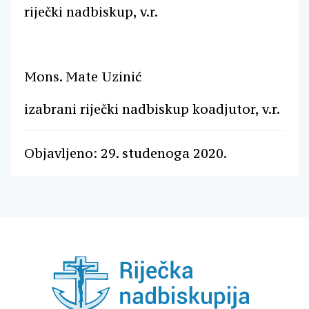
riječki nadbiskup, v.r.
Mons. Mate Uzinić
izabrani riječki nadbiskup koadjutor, v.r.
Objavljeno: 29. studenoga 2020.