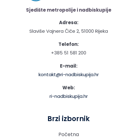
Sjedište metropolije i nadbiskupije
Adresa:
Slaviše Vajnera Čiče 2, 51000 Rijeka
Telefon:
+385 51 581 200
E-mail:
kontakt@ri-nadbiskupija.hr
Web:
ri-nadbiskupija.hr
Brzi izbornik
Početna