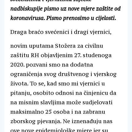
nadbiskupije pismo uz nove mjere zaštite od
koronavirusa. Pismo prenosimo u cijelosti.
Draga braćo svećenici i dragi vjernici,
novim uputama Stožera za civilnu
zaštitu RH objavljenim 27. studenoga
2020. pozvani smo na dodatna
ograničenja svog društvenog i vjerskog
života. To se, kad smo mi vjernici u
pitanju, osobito odnosi na činjenicu da
na misnim slavljima može sudjelovati
maksimalno 25 osoba i na zabranu
zborskog pjevanja. Ne iznenađuju nas
ove nove epidemiološke mjere jer su