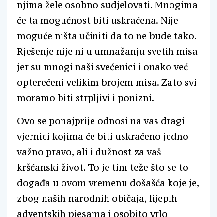
njima žele osobno sudjelovati. Mnogima
će ta mogućnost biti uskraćena. Nije
moguće ništa učiniti da to ne bude tako.
Rješenje nije ni u umnažanju svetih misa
jer su mnogi naši svećenici i onako već
opterećeni velikim brojem misa. Zato svi
moramo biti strpljivi i ponizni.
Ovo se ponajprije odnosi na vas dragi
vjernici kojima će biti uskraćeno jedno
važno pravo, ali i dužnost za vaš
kršćanski život. To je tim teže što se to
događa u ovom vremenu došašća koje je,
zbog naših narodnih običaja, lijepih
adventskih pjesama i osobito vrlo