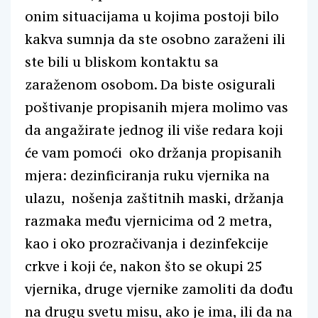
onim situacijama u kojima postoji bilo
kakva sumnja da ste osobno zaraženi ili
ste bili u bliskom kontaktu sa
zaraženom osobom. Da biste osigurali
poštivanje propisanih mjera molimo vas
da angažirate jednog ili više redara koji
će vam pomoći oko držanja propisanih
mjera: dezinficiranja ruku vjernika na
ulazu, nošenja zaštitnih maski, držanja
razmaka među vjernicima od 2 metra,
kao i oko prozračivanja i dezinfekcije
crkve i koji će, nakon što se okupi 25
vjernika, druge vjernike zamoliti da dođu
na drugu svetu misu, ako je ima, ili da na