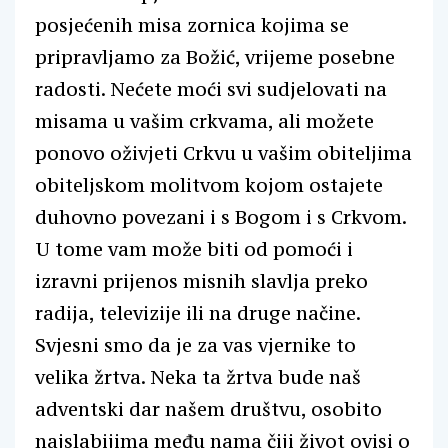
posjećenih misa zornica kojima se
pripravljamo za Božić, vrijeme posebne
radosti. Nećete moći svi sudjelovati na
misama u vašim crkvama, ali možete
ponovo oživjeti Crkvu u vašim obiteljima
obiteljskom molitvom kojom ostajete
duhovno povezani i s Bogom i s Crkvom.
U tome vam može biti od pomoći i
izravni prijenos misnih slavlja preko
radija, televizije ili na druge načine.
Svjesni smo da je za vas vjernike to
velika žrtva. Neka ta žrtva bude naš
adventski dar našem društvu, osobito
najslabijima među nama čiji život ovisi o