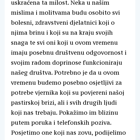
uskraćena ta milost. Neka u našim
mislima i molitvama budu osobito svi
bolesni, zdravstveni djelatnici koji o
njima brinu i koji su na kraju svojih
snaga te svi oni koji u ovom vremenu
imaju posebnu društvenu odgovornost i
svojim radom doprinose funkcioniraju
našeg društva. Potrebno je da u ovom
vremenu budemo posebno osjetljivi za
potrebe vjernika koji su povjereni našoj
pastirskoj brizi, ali i svih drugih ljudi
koji nas trebaju. Pokažimo im blizinu
putem poruka i telefonskih poziva.
Posjetimo one koji nas zovu, podijelimo