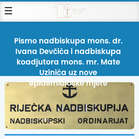
Pismo nadbiskupa mons. dr.
Ivana Devčića i nadbiskupa
koadjutora mons. mr. Mate
Uzinića uz nove
epidemiološke mjere