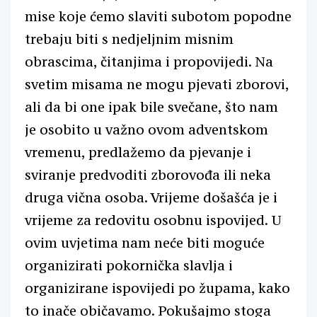
mise koje ćemo slaviti subotom popodne
trebaju biti s nedjeljnim misnim
obrascima, čitanjima i propovijedi. Na
svetim misama ne mogu pjevati zborovi,
ali da bi one ipak bile svečane, što nam
je osobito u važno ovom adventskom
vremenu, predlažemo da pjevanje i
sviranje predvoditi zborovođa ili neka
druga vična osoba. Vrijeme došašća je i
vrijeme za redovitu osobnu ispovijed. U
ovim uvjetima nam neće biti moguće
organizirati pokornička slavlja i
organizirane ispovijedi po župama, kako
to inače običavamo. Pokušajmo stoga