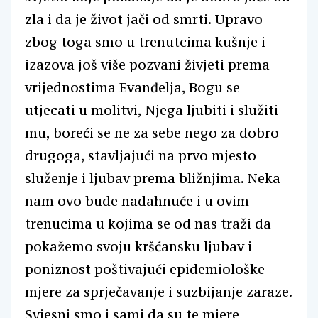
zla i da je život jači od smrti. Upravo
zbog toga smo u trenutcima kušnje i
izazova još više pozvani živjeti prema
vrijednostima Evanđelja, Bogu se
utjecati u molitvi, Njega ljubiti i služiti
mu, boreći se ne za sebe nego za dobro
drugoga, stavljajući na prvo mjesto
služenje i ljubav prema bližnjima. Neka
nam ovo bude nadahnuće i u ovim
trenucima u kojima se od nas traži da
pokažemo svoju kršćansku ljubav i
poniznost poštivajući epidemiološke
mjere za sprječavanje i suzbijanje zaraze.
Svjesni smo i sami da su te mjere