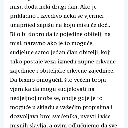
misu dođu neki drugi dan. Ako je
prikladno i izvedivo neka se vjernici
unaprijed zapišu na koju misu će doći.
Bilo bi dobro da iz pojedine obitelji na
misi, naravno ako je to moguće,
sudjeluje samo jedan član obitelji, koji
tako postaje veza između župne crkvene
zajednice i obiteljske crkvene zajednice.
Da bismo omogućili što većem broju
vjernika da mogu sudjelovati na
nedjeljnoj može se, ondje gdje je to
moguće u skladu s važećim propisima i
dozvoljava broj svećenika, uvesti i više
misnih slavlja, a ovim odlučujemo da sve