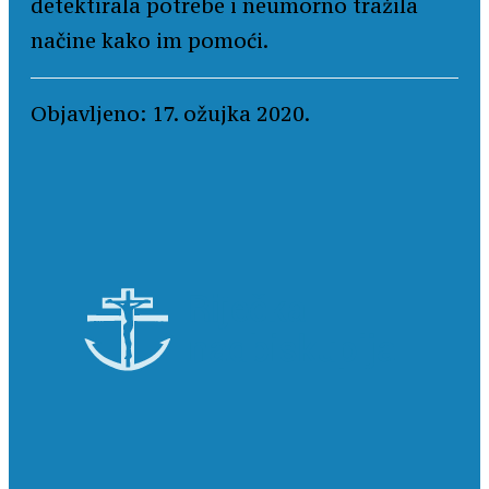
detektirala potrebe i neumorno tražila
načine kako im pomoći.
Objavljeno: 17. ožujka 2020.