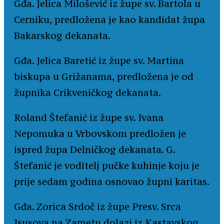
Gđa. Jelica Milošević iz župe sv. Bartola u
Cerniku, predložena je kao kandidat župa
Bakarskog dekanata.
Gđa. Jelica Baretić iz župe sv. Martina
biskupa u Grižanama, predložena je od
župnika Crikveničkog dekanata.
Roland Štefanić iz župe sv. Ivana
Nepomuka u Vrbovskom predložen je
ispred župa Delničkog dekanata. G.
Štefanić je voditelj pučke kuhinje koju je
prije sedam godina osnovao župni karitas.
Gđa. Zorica Srdoč iz župe Presv. Srca
Isusova na Zametu dolazi iz Kastavskog