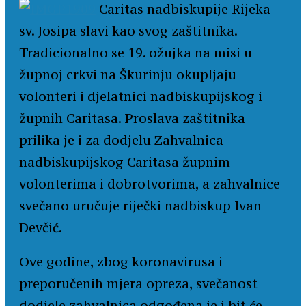
Caritas nadbiskupije Rijeka
sv. Josipa slavi kao svog zaštitnika.
Tradicionalno se 19. ožujka na misi u
župnoj crkvi na Škurinju okupljaju
volonteri i djelatnici nadbiskupijskog i
župnih Caritasa. Proslava zaštitnika
prilika je i za dodjelu Zahvalnica
nadbiskupijskog Caritasa župnim
volonterima i dobrotvorima, a zahvalnice
svečano uručuje riječki nadbiskup Ivan
Devčić.
Ove godine, zbog koronavirusa i
preporučenih mjera opreza, svečanost
dodjele zahvalnica odgođena je i bit će