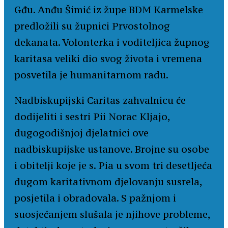
Gđu. Anđu Šimić iz župe BDM Karmelske
predložili su župnici Prvostolnog
dekanata. Volonterka i voditeljica župnog
karitasa veliki dio svog života i vremena
posvetila je humanitarnom radu.
Nadbiskupijski Caritas zahvalnicu će
dodijeliti i sestri Pii Norac Kljajo,
dugogodišnjoj djelatnici ove
nadbiskupijske ustanove. Brojne su osobe
i obitelji koje je s. Pia u svom tri desetljeća
dugom karitativnom djelovanju susrela,
posjetila i obradovala. S pažnjom i
suosjećanjem slušala je njihove probleme,