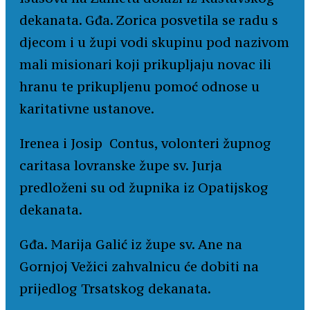
dekanata. Gđa. Zorica posvetila se radu s
djecom i u župi vodi skupinu pod nazivom
mali misionari koji prikupljaju novac ili
hranu te prikupljenu pomoć odnose u
karitativne ustanove.
Irenea i Josip Contus, volonteri župnog
caritasa lovranske župe sv. Jurja
predloženi su od župnika iz Opatijskog
dekanata.
Gđa. Marija Galić iz župe sv. Ane na
Gornjoj Vežici zahvalnicu će dobiti na
prijedlog Trsatskog dekanata.