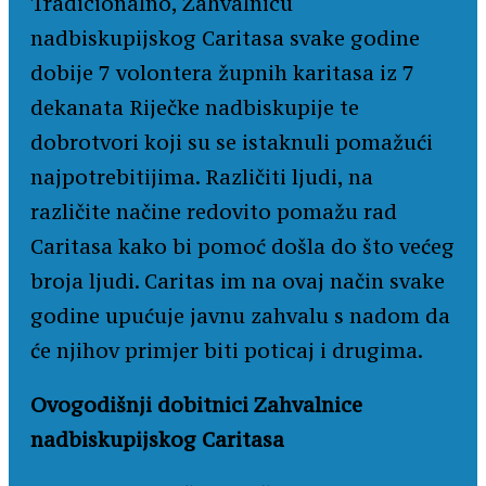
Tradicionalno, Zahvalnicu
nadbiskupijskog Caritasa svake godine
dobije 7 volontera župnih karitasa iz 7
dekanata Riječke nadbiskupije te
dobrotvori koji su se istaknuli pomažući
najpotrebitijima. Različiti ljudi, na
različite načine redovito pomažu rad
Caritasa kako bi pomoć došla do što većeg
broja ljudi. Caritas im na ovaj način svake
godine upućuje javnu zahvalu s nadom da
će njihov primjer biti poticaj i drugima.
Ovogodišnji dobitnici Zahvalnice
nadbiskupijskog Caritasa