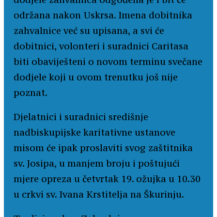
održana nakon Uskrsa. Imena dobitnika
zahvalnice već su upisana, a svi će
dobitnici, volonteri i suradnici Caritasa
biti obaviješteni o novom terminu svečane
dodjele koji u ovom trenutku još nije
poznat.
Djelatnici i suradnici središnje
nadbiskupijske karitativne ustanove
misom će ipak proslaviti svog zaštitnika
sv. Josipa, u manjem broju i poštujući
mjere opreza u četvrtak 19. ožujka u 10.30
u crkvi sv. Ivana Krstitelja na Škurinju.