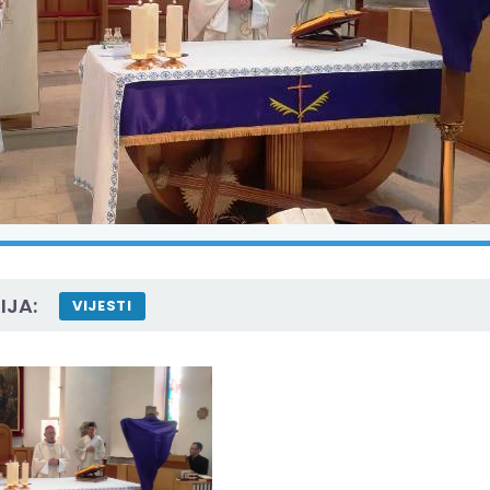
IJA:
VIJESTI