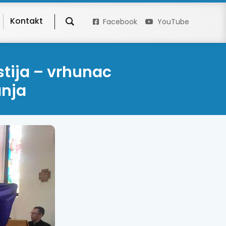
Kontakt
Facebook
YouTube
stija – vrhunac
anja