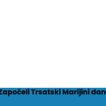
Započeli Trsatski Marijini dan