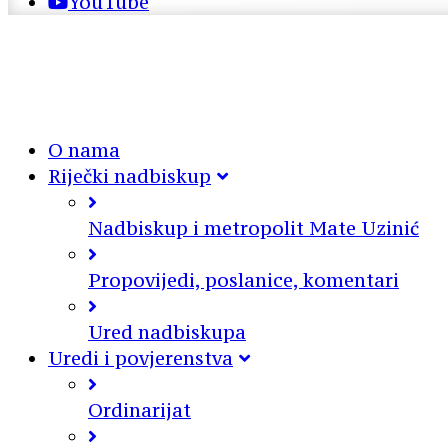
YouTube
O nama
Riječki nadbiskup
Nadbiskup i metropolit Mate Uzinić
Propovijedi, poslanice, komentari
Ured nadbiskupa
Uredi i povjerenstva
Ordinarijat