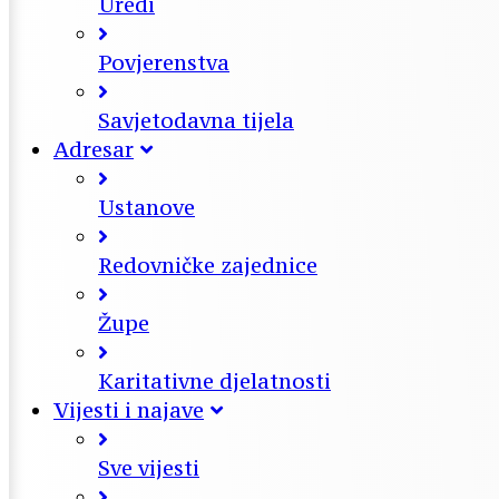
Uredi
Povjerenstva
Savjetodavna tijela
Adresar
Ustanove
Redovničke zajednice
Župe
Karitativne djelatnosti
Vijesti i najave
Sve vijesti