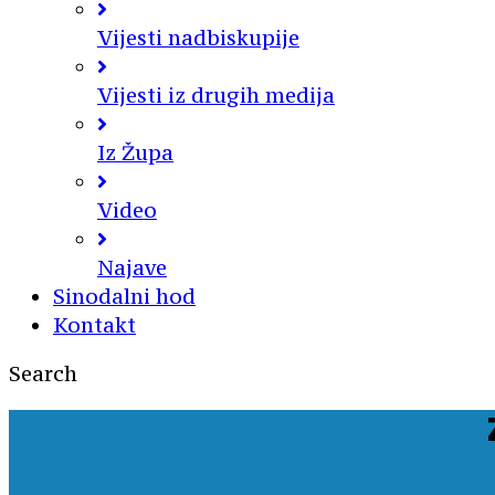
Vijesti nadbiskupije
Vijesti iz drugih medija
Iz Župa
Video
Najave
Sinodalni hod
Kontakt
Search