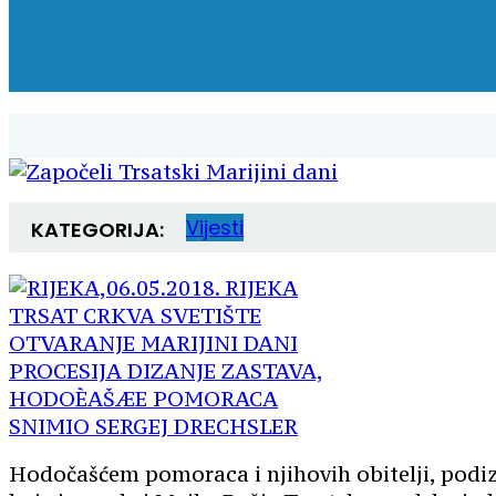
Vijesti
KATEGORIJA:
Hodočašćem pomoraca i njihovih obitelji, podi