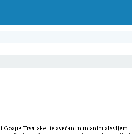
 i Gospe Trsatske te svečanim misnim slavljem