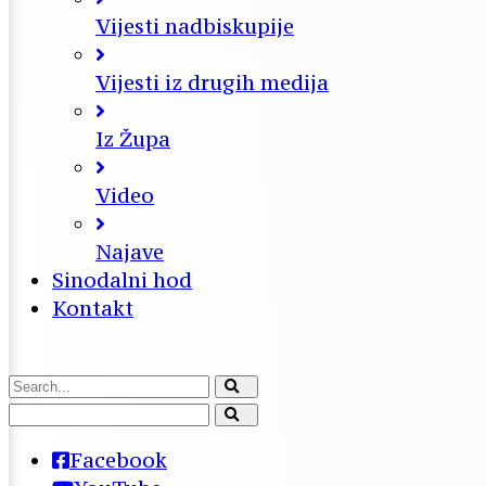
Vijesti nadbiskupije
Vijesti iz drugih medija
Iz Župa
Video
Najave
Sinodalni hod
Kontakt
Facebook