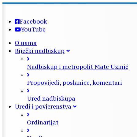
Facebook
YouTube
O nama
Riječki nadbiskup
Nadbiskup i metropolit Mate Uzinić
Propovijedi, poslanice, komentari
Ured nadbiskupa
Uredi i povjerenstva
Ordinarijat