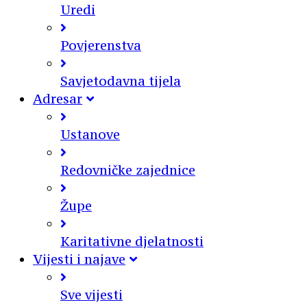
Uredi
Povjerenstva
Savjetodavna tijela
Adresar
Ustanove
Redovničke zajednice
Župe
Karitativne djelatnosti
Vijesti i najave
Sve vijesti