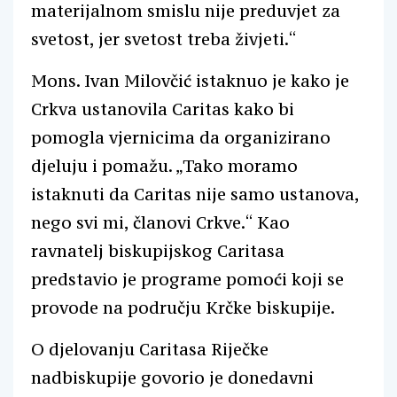
materijalnom smislu nije preduvjet za
svetost, jer svetost treba živjeti.“
Mons. Ivan Milovčić istaknuo je kako je
Crkva ustanovila Caritas kako bi
pomogla vjernicima da organizirano
djeluju i pomažu. „Tako moramo
istaknuti da Caritas nije samo ustanova,
nego svi mi, članovi Crkve.“ Kao
ravnatelj biskupijskog Caritasa
predstavio je programe pomoći koji se
provode na području Krčke biskupije.
O djelovanju Caritasa Riječke
nadbiskupije govorio je donedavni