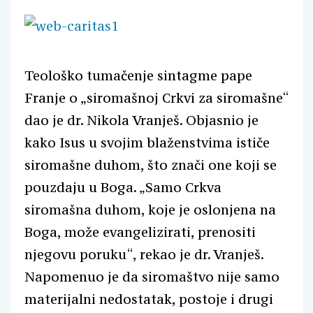
Teološko tumačenje sintagme pape
Franje o „siromašnoj Crkvi za siromašne“
dao je dr. Nikola Vranješ. Objasnio je
kako Isus u svojim blaženstvima ističe
siromašne duhom, što znači one koji se
pouzdaju u Boga. „Samo Crkva
siromašna duhom, koje je oslonjena na
Boga, može evangelizirati, prenositi
njegovu poruku“, rekao je dr. Vranješ.
Napomenuo je da siromaštvo nije samo
materijalni nedostatak, postoje i drugi