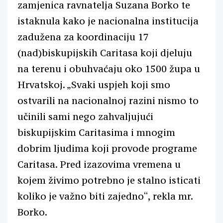
zamjenica ravnatelja Suzana Borko te
istaknula kako je nacionalna institucija
zadužena za koordinaciju 17
(nad)biskupijskih Caritasa koji djeluju
na terenu i obuhvaćaju oko 1500 župa u
Hrvatskoj. „Svaki uspjeh koji smo
ostvarili na nacionalnoj razini nismo to
učinili sami nego zahvaljujući
biskupijskim Caritasima i mnogim
dobrim ljudima koji provode programe
Caritasa. Pred izazovima vremena u
kojem živimo potrebno je stalno isticati
koliko je važno biti zajedno“, rekla mr.
Borko.