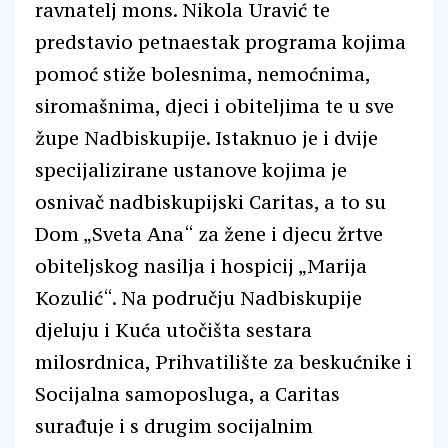
ravnatelj mons. Nikola Uravić te
predstavio petnaestak programa kojima
pomoć stiže bolesnima, nemoćnima,
siromašnima, djeci i obiteljima te u sve
župe Nadbiskupije. Istaknuo je i dvije
specijalizirane ustanove kojima je
osnivač nadbiskupijski Caritas, a to su
Dom „Sveta Ana“ za žene i djecu žrtve
obiteljskog nasilja i hospicij „Marija
Kozulić“. Na području Nadbiskupije
djeluju i Kuća utočišta sestara
milosrdnica, Prihvatilište za beskućnike i
Socijalna samoposluga, a Caritas
surađuje i s drugim socijalnim