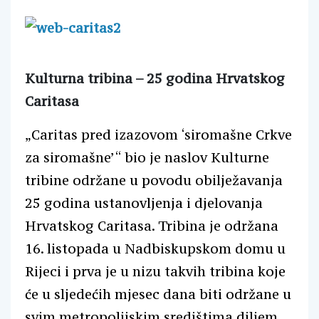
Kulturna tribina – 25 godina Hrvatskog
Caritasa
„Caritas pred izazovom ‘siromašne Crkve
za siromašne’“ bio je naslov Kulturne
tribine održane u povodu obilježavanja
25 godina ustanovljenja i djelovanja
Hrvatskog Caritasa. Tribina je održana
16. listopada u Nadbiskupskom domu u
Rijeci i prva je u nizu takvih tribina koje
će u sljedećih mjesec dana biti održane u
svim metropolijskim središtima diljem