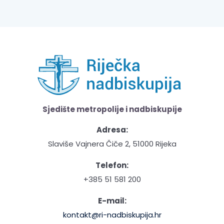
Sjedište metropolije i nadbiskupije
Adresa:
Slaviše Vajnera Čiče 2, 51000 Rijeka
Telefon:
+385 51 581 200
E-mail:
kontakt@ri-nadbiskupija.hr