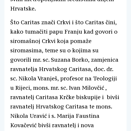
Hrvatske.
Što Caritas znači Crkvi i što Caritas čini,
kako tumačiti papu Franju kad govori o
siromašnoj Crkvi koja pomaže
siromasima, teme su o kojima su
govorili mr. sc. Suzana Borko, zamjenica
ravnatelja Hrvatskog Caritasa, doc. dr.
sc. Nikola Vranješ, profesor na Teologiji
u Rijeci, mons. mr. sc. Ivan Milovčić ,
ravnatelj Caritasa Krčke biskupije i bivši
ravnatelj Hrvatskog Caritasa te mons.
Nikola Uravić i s. Marija Faustina
Kovačević bivši ravnatelj i nova