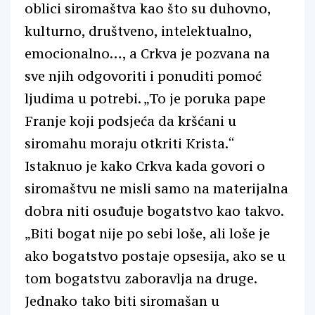
oblici siromaštva kao što su duhovno,
kulturno, društveno, intelektualno,
emocionalno…, a Crkva je pozvana na
sve njih odgovoriti i ponuditi pomoć
ljudima u potrebi. „To je poruka pape
Franje koji podsjeća da kršćani u
siromahu moraju otkriti Krista.“
Istaknuo je kako Crkva kada govori o
siromaštvu ne misli samo na materijalna
dobra niti osuđuje bogatstvo kao takvo.
„Biti bogat nije po sebi loše, ali loše je
ako bogatstvo postaje opsesija, ako se u
tom bogatstvu zaboravlja na druge.
Jednako tako biti siromašan u