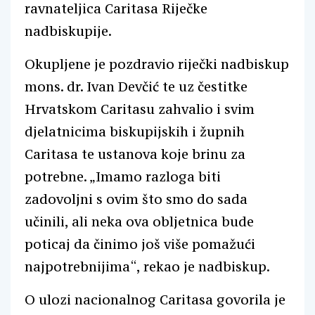
ravnateljica Caritasa Riječke
nadbiskupije.
Okupljene je pozdravio riječki nadbiskup
mons. dr. Ivan Devčić te uz čestitke
Hrvatskom Caritasu zahvalio i svim
djelatnicima biskupijskih i župnih
Caritasa te ustanova koje brinu za
potrebne. „Imamo razloga biti
zadovoljni s ovim što smo do sada
učinili, ali neka ova obljetnica bude
poticaj da činimo još više pomažući
najpotrebnijima“, rekao je nadbiskup.
O ulozi nacionalnog Caritasa govorila je