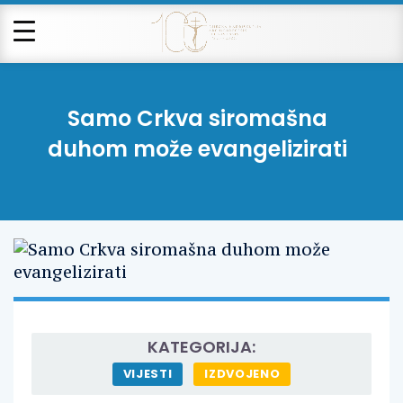
Samo Crkva siromašna
duhom može evangelizirati
KATEGORIJA:
VIJESTI
IZDVOJENO