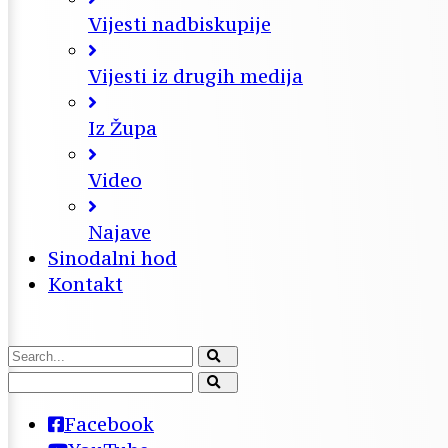
Vijesti nadbiskupije
Vijesti iz drugih medija
Iz Župa
Video
Najave
Sinodalni hod
Kontakt
Facebook