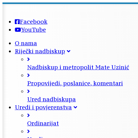
Facebook
YouTube
O nama
Riječki nadbiskup
Nadbiskup i metropolit Mate Uzinić
Propovijedi, poslanice, komentari
Ured nadbiskupa
Uredi i povjerenstva
Ordinarijat