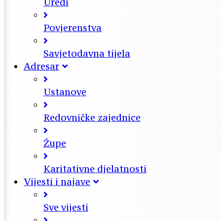
Uredi
Povjerenstva
Savjetodavna tijela
Adresar
Ustanove
Redovničke zajednice
Župe
Karitativne djelatnosti
Vijesti i najave
Sve vijesti