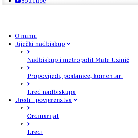
YouTube
O nama
Riječki nadbiskup
Nadbiskup i metropolit Mate Uzinić
Propovijedi, poslanice, komentari
Ured nadbiskupa
Uredi i povjerenstva
Ordinarijat
Uredi