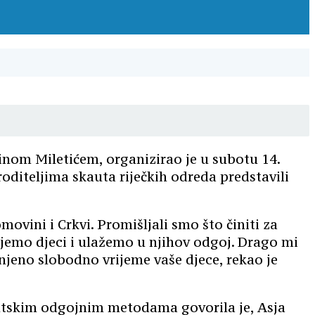
inom Miletićem, organizirao je u subotu 14.
oditeljima skauta riječkih odreda predstavili
ovini i Crkvi. Promišljali smo što činiti za
jemo djeci i ulažemo u njihov odgoj. Drago mi
jeno slobodno vrijeme vaše djece, rekao je
autskim odgojnim metodama govorila je, Asja