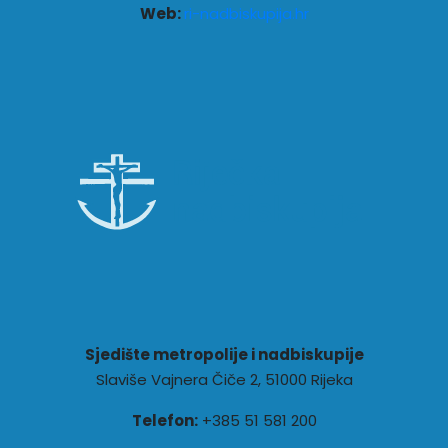
Web:
ri-nadbiskupija.hr
Sjedište metropolije i nadbiskupije
Slaviše Vajnera Čiče 2, 51000 Rijeka
Telefon:
+385 51 581 200