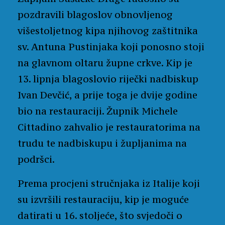
pozdravili blagoslov obnovljenog
višestoljetnog kipa njihovog zaštitnika
sv. Antuna Pustinjaka koji ponosno stoji
na glavnom oltaru župne crkve. Kip je
13. lipnja blagoslovio riječki nadbiskup
Ivan Devčić, a prije toga je dvije godine
bio na restauraciji. Župnik Michele
Cittadino zahvalio je restauratorima na
trudu te nadbiskupu i župljanima na
podršci.
Prema procjeni stručnjaka iz Italije koji
su izvršili restauraciju, kip je moguće
datirati u 16. stoljeće, što svjedoči o