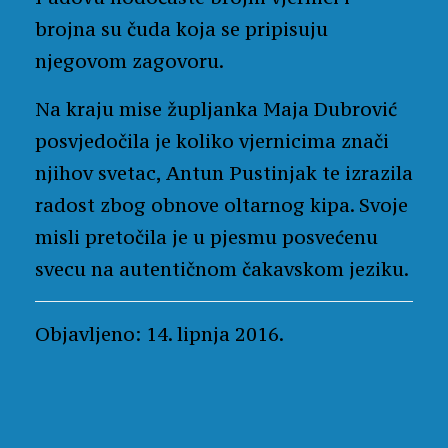
brojna su čuda koja se pripisuju
njegovom zagovoru.
Na kraju mise župljanka Maja Dubrović
posvjedočila je koliko vjernicima znači
njihov svetac, Antun Pustinjak te izrazila
radost zbog obnove oltarnog kipa. Svoje
misli pretočila je u pjesmu posvećenu
svecu na autentičnom čakavskom jeziku.
Objavljeno: 14. lipnja 2016.