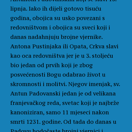
lipnja. Iako ih dijeli gotovo tisuću
godina, obojica su usko povezani s
redovništvom i obojica su sveci koji i
danas nadahnjuju brojne vjernike.
Antona Pustinjaka ili Opata, Crkva slavi
kao oca redovništva jer je u 3. stoljeću
bio jedan od prvih koji je zbog
posvećenosti Bogu odabrao život u
skromnosti i molitvi. Njegov imenjak, sv.
Antun Padovanski jedan je od velikana
franjevačkog reda, svetac koji je najbrže
kanoniziran, samo 11 mjeseci nakon
smrti 1231. godine. Od tada do danas u
Padovu hodočaste brojni vjernici i