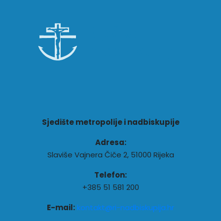
Sjedište metropolije i nadbiskupije
Adresa:
Slaviše Vajnera Čiče 2, 51000 Rijeka
Telefon:
+385 51 581 200
E-mail:
kontakt@ri-nadbiskupija.hr