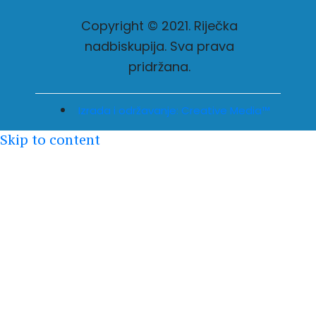
Copyright © 2021. Riječka
nadbiskupija. Sva prava
pridržana.
Izrada i održavanje: Creative Media™
Skip to content