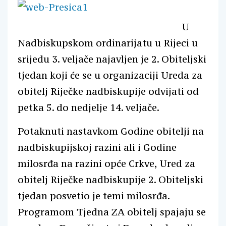
U
Nadbiskupskom ordinarijatu u Rijeci u
srijedu 3. veljače najavljen je 2. Obiteljski
tjedan koji će se u organizaciji Ureda za
obitelj Riječke nadbiskupije odvijati od
petka 5. do nedjelje 14. veljače.
Potaknuti nastavkom Godine obitelji na
nadbiskupijskoj razini ali i Godine
milosrđa na razini opće Crkve, Ured za
obitelj Riječke nadbiskupije 2. Obiteljski
tjedan posvetio je temi milosrđa.
Programom Tjedna ZA obitelj spajaju se