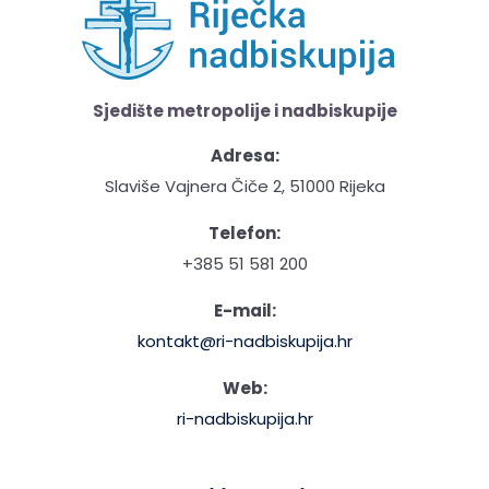
Sjedište metropolije i nadbiskupije
Adresa:
Slaviše Vajnera Čiče 2, 51000 Rijeka
Telefon:
+385 51 581 200
E-mail:
kontakt@ri-nadbiskupija.hr
Web:
ri-nadbiskupija.hr