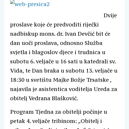
Dvije
proslave koje će predvoditi riječki
nadbiskup mons. dr. Ivan Devčić bit će
dan uoči proslava, odnosno Služba
svjetla i blagoslov djece i trudnica u
subotu 6. veljače u 16 sati u katedrali sv.
Vida, te Dan braka u subotu 13. veljače u
18:30 u svetištu Majke Božje Trsatske ,
najavila je asistentica voditelja Ureda za
obitelj Vedrana Blašković.
Program Tjedna za obitelji počinje u
petak 4. veljače tribinom: „Obitelj i