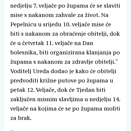
nedjelju 7. veljače po župama će se slaviti
mise s nakanom zahvale za život. Na
Pepelnicu u srijedu 10. veljače mise će
biti s nakanom za obraćenje obitelji, dok
će u četvrtak 11. veljače na Dan
bolesnika, biti organizirana klanjanja po
župama s nakanom za zdravlje obitelji.“
Voditelj Ureda dodao je kako će obitelji
predvoditi križne putove po župama u
petak 12. Veljače, dok će Tjedan biti
zaključen misnim slavljima u nedjelju 14.
veljače na kojima će se po župama moliti
za brak.