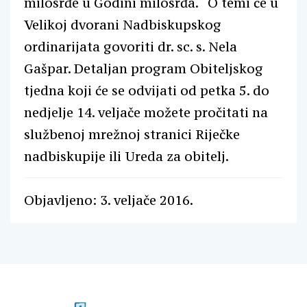
milosrđe u Godini milosrđa.“ O temi će u
Velikoj dvorani Nadbiskupskog
ordinarijata govoriti dr. sc. s. Nela
Gašpar. Detaljan program Obiteljskog
tjedna koji će se odvijati od petka 5. do
nedjelje 14. veljače možete pročitati na
službenoj mrežnoj stranici Riječke
nadbiskupije ili Ureda za obitelj.
Objavljeno: 3. veljače 2016.