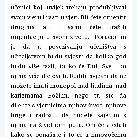
učenici koji uvijek trebaju produbljivati
svoju vjeru i rasti u vjeri. Bit ćete orijentir
drugima ali i sami ćete tražiti
orijentaciju u svom životu.“ Poručio im
je da u povezivanju učeništva s
učiteljstvom budu svjesni da koliko god
budu više rasli, toliko će Duh Sveti po
njima više djelovati. Budite svjesni da ne
možete imati monopol nad ljudima, nad
karizmama Božjim, nego tu ste da
dijelite s vjernicima njihov život, njihove
brige i radosti, da budete zajedno s
njima na životnom putu. Oni će gledati
kako se ponašate i to će u mnogočemu