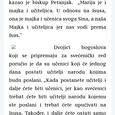
kazao je biskup Petanjak. „Marija je i
majka i učiteljica. U odnosu na Isusa,
ona je majka i učenica svoga Sina, a naša
Majka i učiteljica jer nas vodi prema
Isus.“
Dvojici bogoslova
koji se pripremaju za svećenički red
poručio je da su učenici koji će jednog
dana postati učitelji narodu kojima
budu poslani. „Kada postanete učitelji i
dalje ćete biti učenici, jer kao svećenici
trebat ćete biti učitelji narodu kojemu
ste poslani i trebat ćete upućivati na
Isusa. Također, i dalje ćete ostati samo