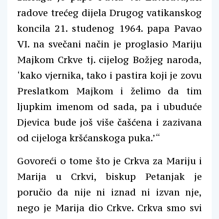
radove trećeg dijela Drugog vatikanskog
koncila 21. studenog 1964. papa Pavao
VI. na svečani način je proglasio Mariju
Majkom Crkve tj. cijelog Božjeg naroda,
‘kako vjernika, tako i pastira koji je zovu
Preslatkom Majkom i želimo da tim
ljupkim imenom od sada, pa i ubuduće
Djevica bude još više čašćena i zazivana
od cijeloga kršćanskoga puka.’“
Govoreći o tome što je Crkva za Mariju i
Marija u Crkvi, biskup Petanjak je
poručio da nije ni iznad ni izvan nje,
nego je Marija dio Crkve. Crkva smo svi