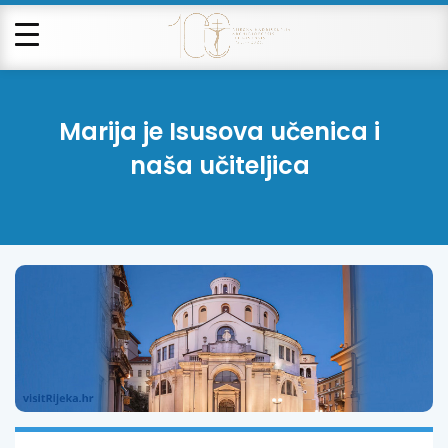
Marija je Isusova učenica i
naša učiteljica