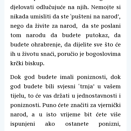
djelovati odlučujuće na njih. Nemojte si
nikada umisliti da ste ‘pušteni na narod’,
nego da živite za narod, da ste poslani
tom narodu da budete putokaz, da
budete ohrabrenje, da dijelite sve što će
ih u životu snaći, poručio je bogoslovima
krčki biskup.
Dok god budete imali poniznosti, dok
god budete bili svjesni ‘trnja’ u vašem
tijelu, to će vas držati u jednostavnosti i
poniznosti. Puno ćete značiti za vjernički
narod, a u isto vrijeme bit ćete više
ispunjeni ako ostanete ponizni,