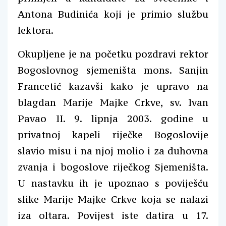
Antona Budinića koji je primio službu
lektora.
Okupljene je na početku pozdravi rektor
Bogoslovnog sjemeništa mons. Sanjin
Francetić kazavši kako je upravo na
blagdan Marije Majke Crkve, sv. Ivan
Pavao II. 9. lipnja 2003. godine u
privatnoj kapeli riječke Bogoslovije
slavio misu i na njoj molio i za duhovna
zvanja i bogoslove riječkog Sjemeništa.
U nastavku ih je upoznao s poviješću
slike Marije Majke Crkve koja se nalazi
iza oltara. Povijest iste datira u 17.