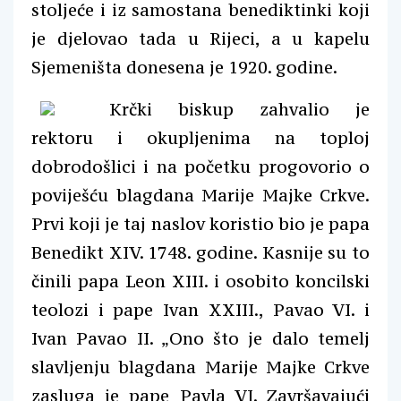
stoljeće i iz samostana benediktinki koji
je djelovao tada u Rijeci, a u kapelu
Sjemeništa donesena je 1920. godine.
Krčki biskup zahvalio je
rektoru i okupljenima na toploj
dobrodošlici i na početku progovorio o
poviješću blagdana Marije Majke Crkve.
Prvi koji je taj naslov koristio bio je papa
Benedikt XIV. 1748. godine. Kasnije su to
činili papa Leon XIII. i osobito koncilski
teolozi i pape Ivan XXIII., Pavao VI. i
Ivan Pavao II. „Ono što je dalo temelj
slavljenju blagdana Marije Majke Crkve
zasluga je pape Pavla VI. Završavajući