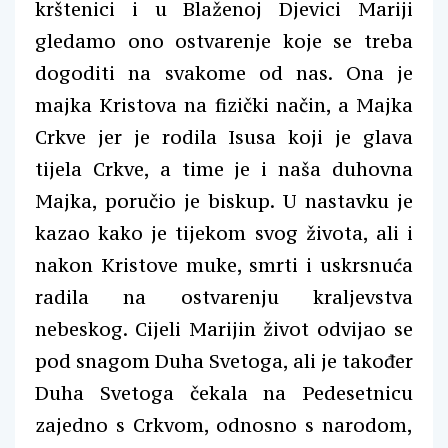
krštenici i u Blaženoj Djevici Mariji
gledamo ono ostvarenje koje se treba
dogoditi na svakome od nas. Ona je
majka Kristova na fizički način, a Majka
Crkve jer je rodila Isusa koji je glava
tijela Crkve, a time je i naša duhovna
Majka, poručio je biskup. U nastavku je
kazao kako je tijekom svog života, ali i
nakon Kristove muke, smrti i uskrsnuća
radila na ostvarenju kraljevstva
nebeskog. Cijeli Marijin život odvijao se
pod snagom Duha Svetoga, ali je također
Duha Svetoga čekala na Pedesetnicu
zajedno s Crkvom, odnosno s narodom,