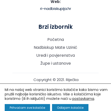
Web:
ri-nadbiskupija.hr
Brzi izbornik
Početna
Nadbiskup Mate Uzinić
Uredi i povjerenstva
Župe i ustanove
Copyright © 2021. Riječka
nadbiskupija. Sva prava
Mi na našoj web stranici koristimo kolačiće kako bismo vam
pridržana.
pružili najbolje korisničko iskustvo. Više o kolačićima koje
koristimo (ili ih isključiti) možete naći u
postavkama
.
Izrada i održavanje: Creative Media™
Prihvaćam sve kolačiće
Odbijam kolačiće