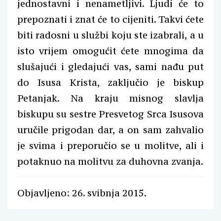
jednostavni i nenametljivi. Ljudi će to
prepoznati i znat će to cijeniti. Takvi ćete
biti radosni u službi koju ste izabrali, a u
isto vrijem omogućit ćete mnogima da
slušajući i gledajući vas, sami nađu put
do Isusa Krista, zaključio je biskup
Petanjak. Na kraju misnog slavlja
biskupu su sestre Presvetog Srca Isusova
uručile prigodan dar, a on sam zahvalio
je svima i preporučio se u molitve, ali i
potaknuo na molitvu za duhovna zvanja.
Objavljeno: 26. svibnja 2015.