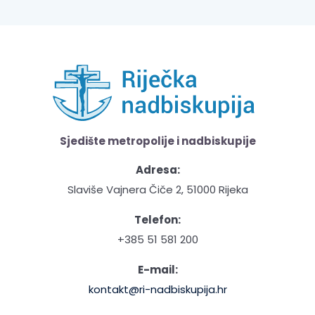
Sjedište metropolije i nadbiskupije
Adresa:
Slaviše Vajnera Čiče 2, 51000 Rijeka
Telefon:
+385 51 581 200
E-mail:
kontakt@ri-nadbiskupija.hr