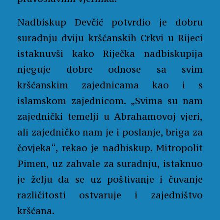
Nadbiskup Devčić potvrdio je dobru
suradnju dviju kršćanskih Crkvi u Rijeci
istaknuvši kako Riječka nadbiskupija
njeguje dobre odnose sa svim
kršćanskim zajednicama kao i s
islamskom zajednicom. „Svima su nam
zajednički temelji u Abrahamovoj vjeri,
ali zajedničko nam je i poslanje, briga za
čovjeka“, rekao je nadbiskup. Mitropolit
Pimen, uz zahvale za suradnju, istaknuo
je želju da se uz poštivanje i čuvanje
različitosti ostvaruje i zajedništvo
kršćana.