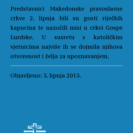
Predstavnici Makedonske pravoslavne
crkve 2. lipnja bili su gosti riječkih
kapucina te nazočili misi u crkvi Gospe
Lurdske. U susretu s katoličkim
vjernicima najviše ih se dojmila njihova
otvorenost i želja za upoznavanjem.
Objavljeno: 3. lipnja 2013.