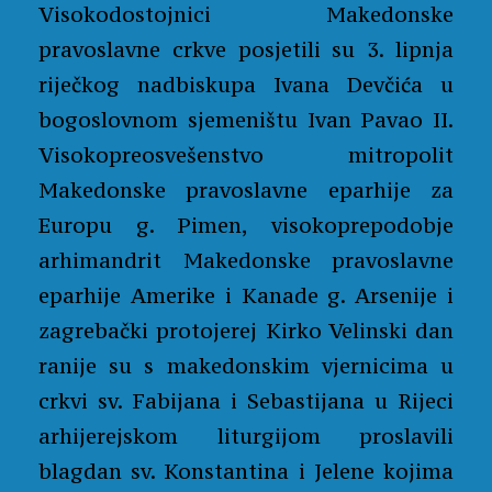
Visokodostojnici Makedonske
pravoslavne crkve posjetili su 3. lipnja
riječkog nadbiskupa Ivana Devčića u
bogoslovnom sjemeništu Ivan Pavao II.
Visokopreosvešenstvo mitropolit
Makedonske pravoslavne eparhije za
Europu g. Pimen, visokoprepodobje
arhimandrit Makedonske pravoslavne
eparhije Amerike i Kanade g. Arsenije i
zagrebački protojerej Kirko Velinski dan
ranije su s makedonskim vjernicima u
crkvi sv. Fabijana i Sebastijana u Rijeci
arhijerejskom liturgijom proslavili
blagdan sv. Konstantina i Jelene kojima