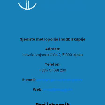
Sjedište metropolije i nadbiskupije
Adresa:
Slaviše Vajnera Čiče 2, 51000 Rijeka
Telefon:
+385 51 581 200
E-mail:
kontakt@ri-nadbiskupija.hr
Web:
ri-nadbiskupija.hr