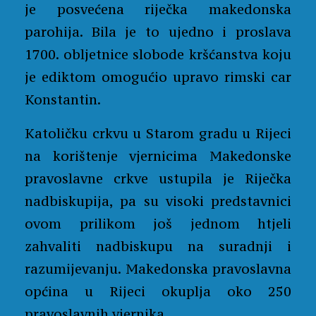
je posvećena riječka makedonska
parohija. Bila je to ujedno i proslava
1700. obljetnice slobode kršćanstva koju
je ediktom omogućio upravo rimski car
Konstantin.
Katoličku crkvu u Starom gradu u Rijeci
na korištenje vjernicima Makedonske
pravoslavne crkve ustupila je Riječka
nadbiskupija, pa su visoki predstavnici
ovom prilikom još jednom htjeli
zahvaliti nadbiskupu na suradnji i
razumijevanju. Makedonska pravoslavna
općina u Rijeci okuplja oko 250
pravoslavnih vjernika.