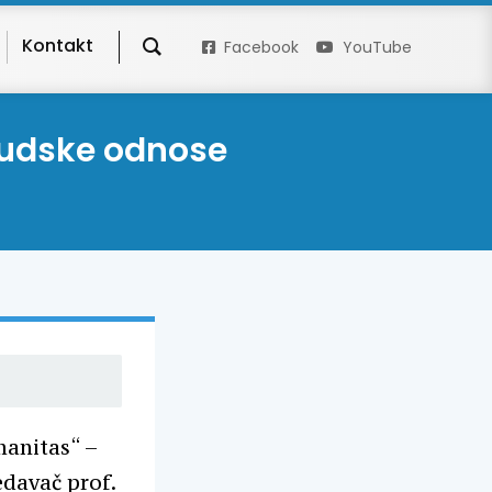
Kontakt
Facebook
YouTube
ljudske odnose
manitas“ –
edavač prof.