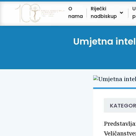
O
Riječki
U
nama
nadbiskup
p
Umjetna intel
KATEGOR
Predstavlja
Veličanstve