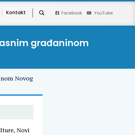
Kontakt
Facebook
YouTube
očasnim građaninom
ture, Novi