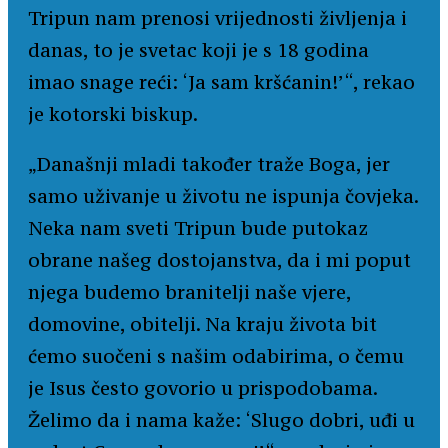
Tripun nam prenosi vrijednosti življenja i
danas, to je svetac koji je s 18 godina
imao snage reći: ‘Ja sam kršćanin!’“, rekao
je kotorski biskup.
„Današnji mladi također traže Boga, jer
samo uživanje u životu ne ispunja čovjeka.
Neka nam sveti Tripun bude putokaz
obrane našeg dostojanstva, da i mi poput
njega budemo branitelji naše vjere,
domovine, obitelji. Na kraju života bit
ćemo suočeni s našim odabirima, o čemu
je Isus često govorio u prispodobama.
Želimo da i nama kaže: ‘Slugo dobri, uđi u