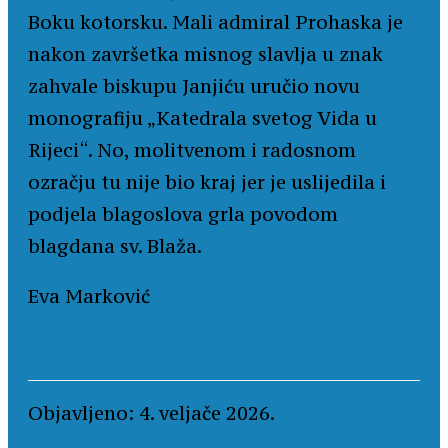
Boku kotorsku. Mali admiral Prohaska je
nakon završetka misnog slavlja u znak
zahvale biskupu Janjiću uručio novu
monografiju „Katedrala svetog Vida u
Rijeci“. No, molitvenom i radosnom
ozračju tu nije bio kraj jer je uslijedila i
podjela blagoslova grla povodom
blagdana sv. Blaža.
Eva Marković
Objavljeno: 4. veljače 2026.