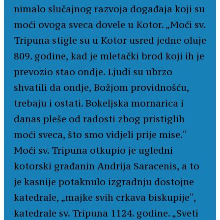
nimalo slučajnog razvoja događaja koji su
moći ovoga sveca dovele u Kotor. „Moći sv.
Tripuna stigle su u Kotor usred jedne oluje
809. godine, kad je mletački brod koji ih je
prevozio stao ondje. Ljudi su ubrzo
shvatili da ondje, Božjom providnošću,
trebaju i ostati. Bokeljska mornarica i
danas pleše od radosti zbog pristiglih
moći sveca, što smo vidjeli prije mise.“
Moći sv. Tripuna otkupio je ugledni
kotorski građanin Andrija Saracenis, a to
je kasnije potaknulo izgradnju dostojne
katedrale, „majke svih crkava biskupije“,
katedrale sv. Tripuna 1124. godine. „Sveti