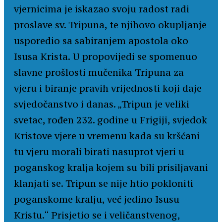
vjernicima je iskazao svoju radost radi
proslave sv. Tripuna, te njihovo okupljanje
usporedio sa sabiranjem apostola oko
Isusa Krista. U propovijedi se spomenuo
slavne prošlosti mučenika Tripuna za
vjeru i biranje pravih vrijednosti koji daje
svjedočanstvo i danas. „Tripun je veliki
svetac, rođen 232. godine u Frigiji, svjedok
Kristove vjere u vremenu kada su kršćani
tu vjeru morali birati nasuprot vjeri u
poganskog kralja kojem su bili prisiljavani
klanjati se. Tripun se nije htio pokloniti
poganskome kralju, već jedino Isusu
Kristu.“ Prisjetio se i veličanstvenog,