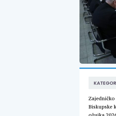
KATEGOR
Zajedničko 
Biskupske k
ožujka 2026