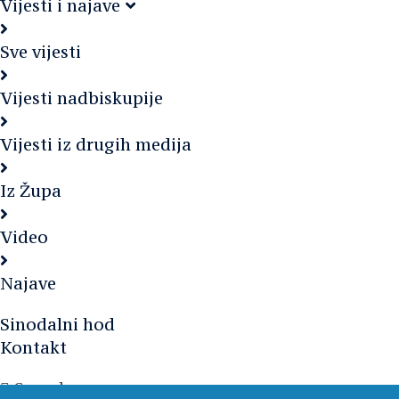
Vijesti i najave
Sve vijesti
Vijesti nadbiskupije
Vijesti iz drugih medija
Iz Župa
Video
Najave
Sinodalni hod
Kontakt
Search