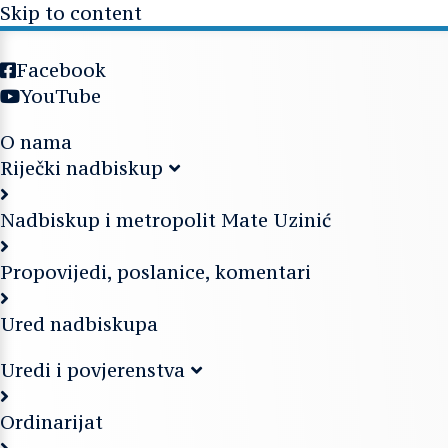
Skip to content
Facebook
YouTube
O nama
Riječki nadbiskup
Nadbiskup i metropolit Mate Uzinić
Propovijedi, poslanice, komentari
Ured nadbiskupa
Uredi i povjerenstva
Ordinarijat