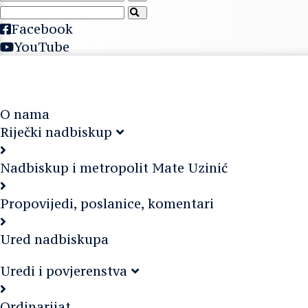
Facebook
YouTube
O nama
Riječki nadbiskup
Nadbiskup i metropolit Mate Uzinić
Propovijedi, poslanice, komentari
Ured nadbiskupa
Uredi i povjerenstva
Ordinarijat