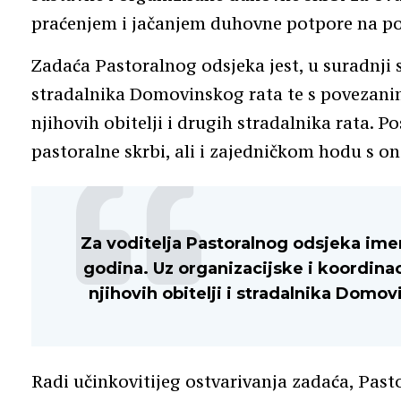
praćenjem i jačanjem duhovne potpore na po
Zadaća Pastoralnog odsjeka jest, u suradnji 
stradalnika Domovinskog rata te s povezanim
njihovih obitelji i drugih stradalnika rata. 
pastoralne skrbi, ali i zajedničkom hodu s o
Za voditelja Pastoralnog odsjeka imen
godina. Uz organizacijske i koordinac
njihovih obitelji i stradalnika Domo
Radi učinkovitijeg ostvarivanja zadaća, Pastor