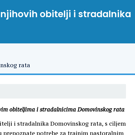
jihovih obitelji i stradalnika
ovim obiteljima i stradalnicima Domovinskog rata
itelji i stradalnika Domovinskog rata, s ciljem
ju prepoznate potrebe za trajnim pastoralnim