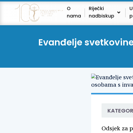
O
Riječki
U
nama
nadbiskup
p
Evanđelje svetkovine
KATEGOR
Odsjek za p