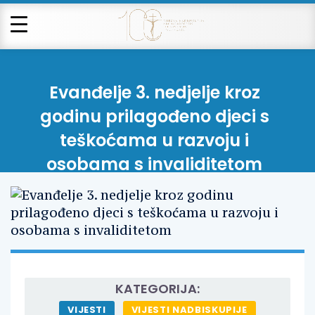
Evanđelje 3. nedjelje kroz
godinu prilagođeno djeci s
teškoćama u razvoju i
osobama s invaliditetom
KATEGORIJA:
VIJESTI
VIJESTI NADBISKUPIJE