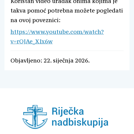
Koristan video uradak onima kojima je
takva pomoć potrebna možete pogledati
na ovoj poveznici:
https://www.youtube.com/watch?
v=rOJAe_XIx6w
Objavljeno: 22. siječnja 2026.