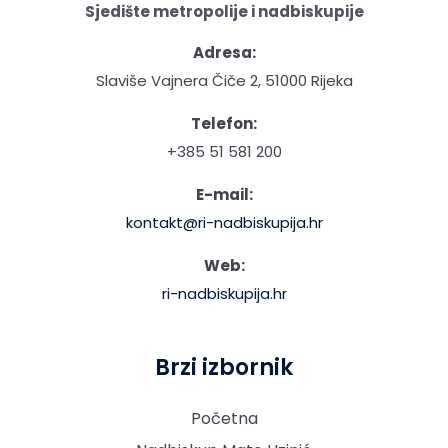
Sjedište metropolije i nadbiskupije
Adresa:
Slaviše Vajnera Čiče 2, 51000 Rijeka
Telefon:
+385 51 581 200
E-mail:
kontakt@ri-nadbiskupija.hr
Web:
ri-nadbiskupija.hr
Brzi izbornik
Početna