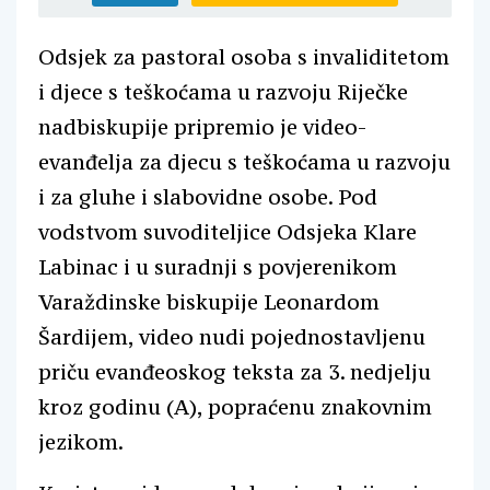
Odsjek za pastoral osoba s invaliditetom
i djece s teškoćama u razvoju Riječke
nadbiskupije pripremio je video-
evanđelja za djecu s teškoćama u razvoju
i za gluhe i slabovidne osobe. Pod
vodstvom suvoditeljice Odsjeka Klare
Labinac i u suradnji s povjerenikom
Varaždinske biskupije Leonardom
Šardijem, video nudi pojednostavljenu
priču evanđeoskog teksta za 3. nedjelju
kroz godinu (A), popraćenu znakovnim
jezikom.