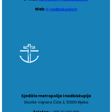
Web:
ri-nadbiskupija.hr
Sjedište metropolije i nadbiskupije
Slaviše Vajnera Čiče 2, 51000 Rijeka