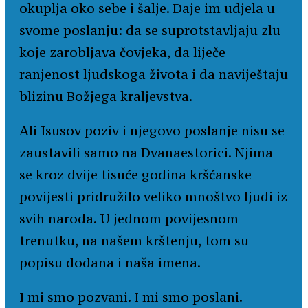
okuplja oko sebe i šalje. Daje im udjela u
svome poslanju: da se suprotstavljaju zlu
koje zarobljava čovjeka, da liječe
ranjenost ljudskoga života i da naviještaju
blizinu Božjega kraljevstva.
Ali Isusov poziv i njegovo poslanje nisu se
zaustavili samo na Dvanaestorici. Njima
se kroz dvije tisuće godina kršćanske
povijesti pridružilo veliko mnoštvo ljudi iz
svih naroda. U jednom povijesnom
trenutku, na našem krštenju, tom su
popisu dodana i naša imena.
I mi smo pozvani. I mi smo poslani.