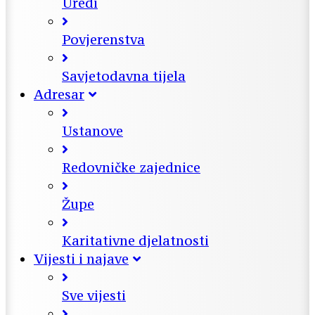
Uredi
Povjerenstva
Savjetodavna tijela
Adresar
Ustanove
Redovničke zajednice
Župe
Karitativne djelatnosti
Vijesti i najave
Sve vijesti