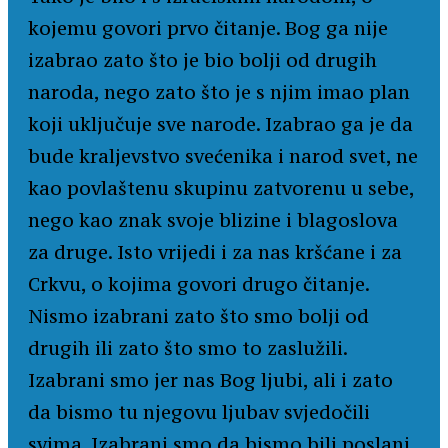
kojemu govori prvo čitanje. Bog ga nije
izabrao zato što je bio bolji od drugih
naroda, nego zato što je s njim imao plan
koji uključuje sve narode. Izabrao ga je da
bude kraljevstvo svećenika i narod svet, ne
kao povlaštenu skupinu zatvorenu u sebe,
nego kao znak svoje blizine i blagoslova
za druge. Isto vrijedi i za nas kršćane i za
Crkvu, o kojima govori drugo čitanje.
Nismo izabrani zato što smo bolji od
drugih ili zato što smo to zaslužili.
Izabrani smo jer nas Bog ljubi, ali i zato
da bismo tu njegovu ljubav svjedočili
svima. Izabrani smo da bismo bili poslani.