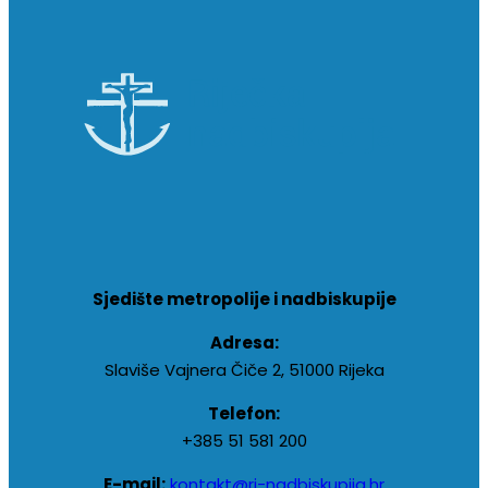
Sjedište metropolije i nadbiskupije
Adresa:
Slaviše Vajnera Čiče 2, 51000 Rijeka
Telefon:
+385 51 581 200
E-mail:
kontakt@ri-nadbiskupija.hr