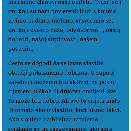
nisu samo članovi naše obitelji. “Naši” su i
oni koji su nam povjereni: ljudi s kojima
živimo, radimo, molimo, susrećemo se;
oni koji ovise o našoj odgovornosti, našoj
dobroti, našoj strpljivosti, našem
poštenju.
Često se dogodi da se izvan vlastite
obitelji prikazujemo dobrima. U župnoj
zajednici možemo biti aktivni, na poslu
cijenjeni, u školi ili društvu omiljeni. Sve
to može biti dobro. Ali sve to vrijedi malo
ili nimalo ako u vlastitoj kući nismo takvi.
Ako s onima najbližima ratujemo,
svađamo se, ne razgovaramo; ako smo