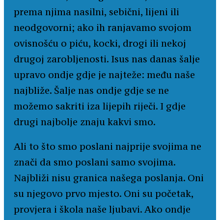
prema njima nasilni, sebični, lijeni ili
neodgovorni; ako ih ranjavamo svojom
ovisnošću o piću, kocki, drogi ili nekoj
drugoj zarobljenosti. Isus nas danas šalje
upravo ondje gdje je najteže: među naše
najbliže. Šalje nas ondje gdje se ne
možemo sakriti iza lijepih riječi. I gdje
drugi najbolje znaju kakvi smo.
Ali to što smo poslani najprije svojima ne
znači da smo poslani samo svojima.
Najbliži nisu granica našega poslanja. Oni
su njegovo prvo mjesto. Oni su početak,
provjera i škola naše ljubavi. Ako ondje