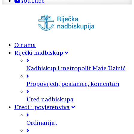
YouTube
O nama
Riječki nadbiskup
Nadbiskup i metropolit Mate Uzinić
Propovijedi, poslanice, komentari
Ured nadbiskupa
Uredi i povjerenstva
Ordinarijat