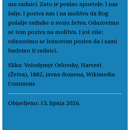
mu radnici. Zato je poslao apostole. I nas
šalje. I poziva nas i na molitvu da Bog
pošalje radnike u svoju žetvu. Odazovimo
se tom pozivu na molitvu. I još više:
odazovimo se Isusovom pozivu da i sami
budemo ti radnici.
Slika: Volodymyr Orlovsky, Harvest
(Žetva), 1882, javna domena, Wikimedia
Commons
Objavljeno: 13. lipnja 2026.