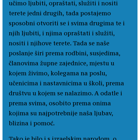
učimo ljubiti, opraštati, služiti i nositi
terete jedni drugih, tada postajemo
sposobni otvoriti se i svima drugima te i
njih ljubiti, i njima opraštati i služiti,
nositi i njihove terete. Tada se naše
poslanje širi prema rodbini, susjedima,
članovima župne zajednice, mjestu u
kojem živimo, kolegama na poslu,
učenicima i nastavnicima u školi, prema
društvu u kojem se nalazimo. A odatle i
prema svima, osobito prema onima
kojima su najpotrebnije naša ljubav,
blizina i pomoć.
Tako je bilo i s izraelskim narodom, o