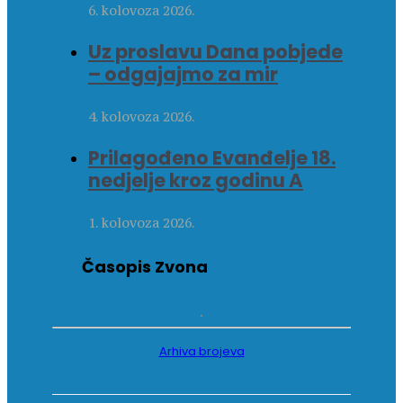
6. kolovoza 2026.
Uz proslavu Dana pobjede
– odgajajmo za mir
4. kolovoza 2026.
Prilagođeno Evanđelje 18.
nedjelje kroz godinu A
1. kolovoza 2026.
Časopis Zvona
Arhiva brojeva