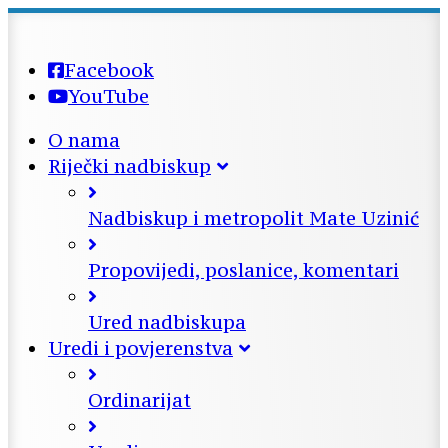
Facebook
YouTube
O nama
Riječki nadbiskup
Nadbiskup i metropolit Mate Uzinić
Propovijedi, poslanice, komentari
Ured nadbiskupa
Uredi i povjerenstva
Ordinarijat