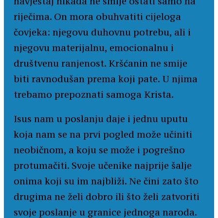
navještaj nikada ne smije ostati samo na
riječima. On mora obuhvatiti cijeloga
čovjeka: njegovu duhovnu potrebu, ali i
njegovu materijalnu, emocionalnu i
društvenu ranjenost. Kršćanin ne smije
biti ravnodušan prema koji pate. U njima
trebamo prepoznati samoga Krista.
Isus nam u poslanju daje i jednu uputu
koja nam se na prvi pogled može učiniti
neobičnom, a koju se može i pogrešno
protumačiti. Svoje učenike najprije šalje
onima koji su im najbliži. Ne čini zato što
drugima ne želi dobro ili što želi zatvoriti
svoje poslanje u granice jednoga naroda.