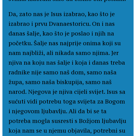
Da, zato nas je Isus izabrao, kao što je
izabrao i prvu Dvanaestoricu. On i nas
danas šalje, kao što je poslao i njih na
početku. Šalje nas najprije onima koji su
nam najbliži, ali nikada samo njima. Jer
njiva na koju nas šalje i koja i danas treba
radnike nije samo naš dom, samo naša
župa, samo naša biskupija, samo naš
narod. Njegova je njiva cijeli svijet. Isus sa
sućuti vidi potrebu toga svijeta za Bogom
i njegovom ljubavlju. Ali da bi se ta
potreba mogla susresti s Božjom ljubavlju
koja nam se u njemu objavila, potrebni su