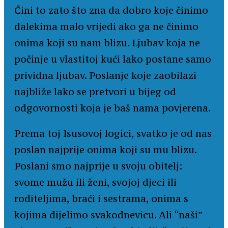
Čini to zato što zna da dobro koje činimo
dalekima malo vrijedi ako ga ne činimo
onima koji su nam blizu. Ljubav koja ne
počinje u vlastitoj kući lako postane samo
prividna ljubav. Poslanje koje zaobilazi
najbliže lako se pretvori u bijeg od
odgovornosti koja je baš nama povjerena.
Prema toj Isusovoj logici, svatko je od nas
poslan najprije onima koji su mu blizu.
Poslani smo najprije u svoju obitelj:
svome mužu ili ženi, svojoj djeci ili
roditeljima, braći i sestrama, onima s
kojima dijelimo svakodnevicu. Ali “naši”