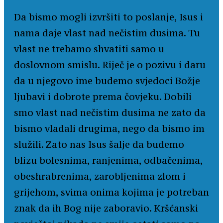
Da bismo mogli izvršiti to poslanje, Isus i
nama daje vlast nad nečistim dusima. Tu
vlast ne trebamo shvatiti samo u
doslovnom smislu. Riječ je o pozivu i daru
da u njegovo ime budemo svjedoci Božje
ljubavi i dobrote prema čovjeku. Dobili
smo vlast nad nečistim dusima ne zato da
bismo vladali drugima, nego da bismo im
služili. Zato nas Isus šalje da budemo
blizu bolesnima, ranjenima, odbačenima,
obeshrabrenima, zarobljenima zlom i
grijehom, svima onima kojima je potreban
znak da ih Bog nije zaboravio. Kršćanski