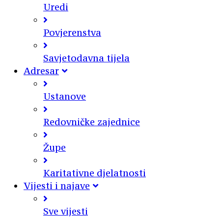
Uredi
Povjerenstva
Savjetodavna tijela
Adresar
Ustanove
Redovničke zajednice
Župe
Karitativne djelatnosti
Vijesti i najave
Sve vijesti