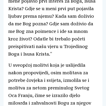
mene pojavio prvi interes za Boga, Isusa
Krista? Gdje se u meni prvi put pojavila
ljubav prema njemu? Kada sam doživio
da me Bog pozna? Gdje sam doživio da
me Bog zna poimence i ide sa mnom
kroz život? Odatle bi trebalo početi
preispitivati našu vjeru u Trojedinog
Boga i Isusa Krista.“
U sveopćoj molitvi koja je uslijedila
nakon propovijedi, osim molitava za
potrebe čovjeka i svijeta, izmolila se i
molitva za netom preminulog Svetog
Oca Franju, čime se izrazilo djelo
milosrđa i zahvalnosti Bogu za njegov