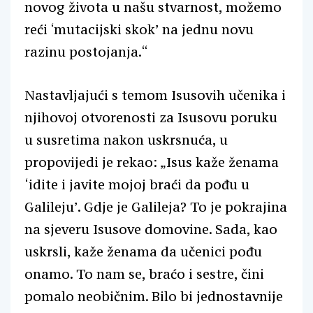
novog života u našu stvarnost, možemo
reći ‘mutacijski skok’ na jednu novu
razinu postojanja.“
Nastavljajući s temom Isusovih učenika i
njihovoj otvorenosti za Isusovu poruku
u susretima nakon uskrsnuća, u
propovijedi je rekao: „Isus kaže ženama
‘idite i javite mojoj braći da pođu u
Galileju’. Gdje je Galileja? To je pokrajina
na sjeveru Isusove domovine. Sada, kao
uskrsli, kaže ženama da učenici pođu
onamo. To nam se, braćo i sestre, čini
pomalo neobičnim. Bilo bi jednostavnije