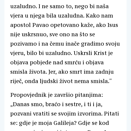
uzaludno. I ne samo to, nego bi naša
vjera u njega bila uzaludna. Kako nam
apostol Pavao opetovano kaže, ako Isus
nije uskrsnuo, sve ono na što se
pozivamo i na čemu inače gradimo svoju
vjeru, bilo bi uzaludno. Uskrsli Krist je
objava pobjede nad smrću i objava
smisla života. Jer, ako smrt ima zadnju
riječ, onda ljudski život nema smisla.“
Propovjednik je završio pitanjima:
„Danas smo, braćo i sestre, i ti i ja,
pozvani vratiti se svojim izvorima. Pitati
se: gdje je moja Galileja? Gdje se kod