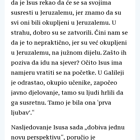
da je Isus rekao da će se sa svojima
susresti u Jeruzalemu, jer znamo da su
svi oni bili okupljeni u Jeruzalemu. U
strahu, dobro su se zatvorili. Čini nam se
da je to nepraktično, jer su već okupljeni
u Jeruzalemu, na južnom dijelu. Zašto ih
poziva da idu na sjever? Očito Isus ima
namjeru vratiti se na početke. U Galileji
je odrastao, okupio učenike, započeo
javno djelovanje, tamo su ljudi hrlili da
ga susretnu. Tamo je bila ona ‘prva
ljubav’.“
Nasljedovanje Isusa sada „dobiva jednu
novu perspektivu“, poručio je