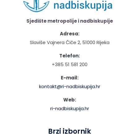
Sjedište metropolije i nadbiskupije
Adresa:
Slaviše Vajnera Čiče 2, 51000 Rijeka
Telefon:
+385 51 581 200
E-mail:
kontakt@ri-nadbiskupija.hr
Web:
ri-nadbiskupija.hr
Brzi izbornik