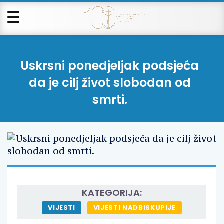
Uskrsni ponedjeljak podsjeća
da je cilj život slobodan od
smrti.
KATEGORIJA:
VIJESTI
VIJESTI NADBISKUPIJE