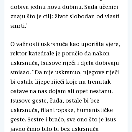
dobiva jednu novu dubinu. Sada učenici
znaju što je cilj: život slobodan od vlasti
smrti.“
O važnosti uskrsnuća kao uporišta vjere,
rektor katedrale je poručio da nakon
uskrsnuća, Isusove riječi i djela dobivaju
smisao. “Da nije uskrsnuo, njegove riječi
bi ostale lijepe riječi koje na trenutak
ostave na nas dojam ali opet nestanu.
Isusove geste, čuda, ostale bi bez
uskrsnuća, filantropske, humanističke
geste. Sestre i braćo, sve ono što je Isus
javno činio bilo bi bez uskrsnuća