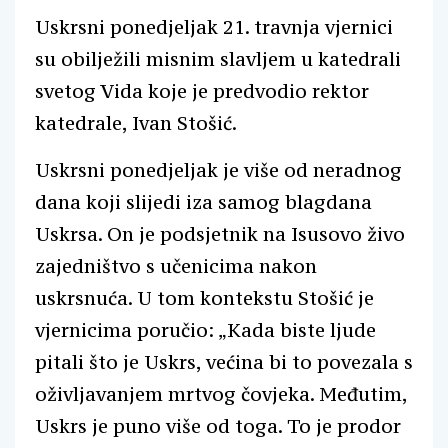
Uskrsni ponedjeljak 21. travnja vjernici
su obilježili misnim slavljem u katedrali
svetog Vida koje je predvodio rektor
katedrale, Ivan Stošić.
Uskrsni ponedjeljak je više od neradnog
dana koji slijedi iza samog blagdana
Uskrsa. On je podsjetnik na Isusovo živo
zajedništvo s učenicima nakon
uskrsnuća. U tom kontekstu Stošić je
vjernicima poručio: „Kada biste ljude
pitali što je Uskrs, većina bi to povezala s
oživljavanjem mrtvog čovjeka. Međutim,
Uskrs je puno više od toga. To je prodor