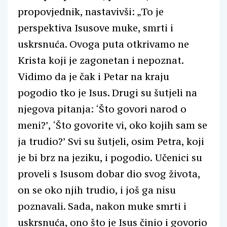
propovjednik, nastavivši: „To je
perspektiva Isusove muke, smrti i
uskrsnuća. Ovoga puta otkrivamo ne
Krista koji je zagonetan i nepoznat.
Vidimo da je čak i Petar na kraju
pogodio tko je Isus. Drugi su šutjeli na
njegova pitanja: ‘Što govori narod o
meni?’, ‘Što govorite vi, oko kojih sam se
ja trudio?’ Svi su šutjeli, osim Petra, koji
je bi brz na jeziku, i pogodio. Učenici su
proveli s Isusom dobar dio svog života,
on se oko njih trudio, i još ga nisu
poznavali. Sada, nakon muke smrti i
uskrsnuća, ono što je Isus činio i govorio