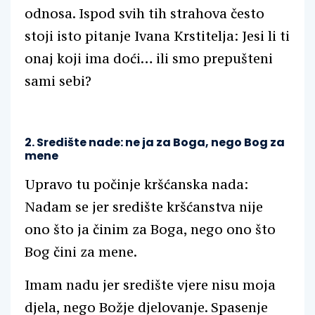
odnosa. Ispod svih tih strahova često
stoji isto pitanje Ivana Krstitelja: Jesi li ti
onaj koji ima doći… ili smo prepušteni
sami sebi?
2. Središte nade: ne ja za Boga, nego Bog za
mene
Upravo tu počinje kršćanska nada:
Nadam se jer središte kršćanstva nije
ono što ja činim za Boga, nego ono što
Bog čini za mene.
Imam nadu jer središte vjere nisu moja
djela, nego Božje djelovanje. Spasenje