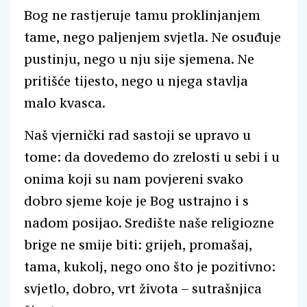
Bog ne rastjeruje tamu proklinjanjem
tame, nego paljenjem svjetla. Ne osuđuje
pustinju, nego u nju sije sjemena. Ne
pritišće tijesto, nego u njega stavlja
malo kvasca.
Naš vjernički rad sastoji se upravo u
tome: da dovedemo do zrelosti u sebi i u
onima koji su nam povjereni svako
dobro sjeme koje je Bog ustrajno i s
nadom posijao. Središte naše religiozne
brige ne smije biti: grijeh, promašaj,
tama, kukolj, nego ono što je pozitivno:
svjetlo, dobro, vrt života – sutrašnjica