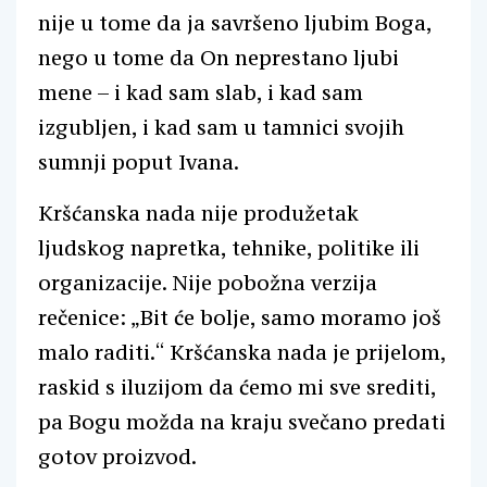
nije u tome da ja savršeno ljubim Boga,
nego u tome da On neprestano ljubi
mene – i kad sam slab, i kad sam
izgubljen, i kad sam u tamnici svojih
sumnji poput Ivana.
Kršćanska nada nije produžetak
ljudskog napretka, tehnike, politike ili
organizacije. Nije pobožna verzija
rečenice: „Bit će bolje, samo moramo još
malo raditi.“ Kršćanska nada je prijelom,
raskid s iluzijom da ćemo mi sve srediti,
pa Bogu možda na kraju svečano predati
gotov proizvod.