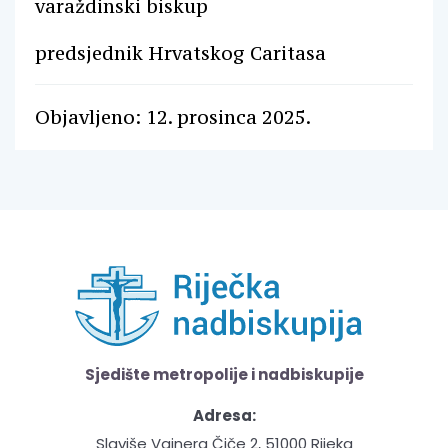
varaždinski biskup
predsjednik Hrvatskog Caritasa
Objavljeno: 12. prosinca 2025.
Sjedište metropolije i nadbiskupije
Adresa:
Slaviše Vajnera Čiče 2, 51000 Rijeka