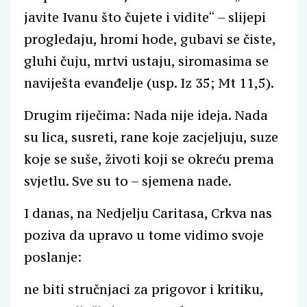
javite Ivanu što čujete i vidite“ – slijepi
progledaju, hromi hode, gubavi se čiste,
gluhi čuju, mrtvi ustaju, siromasima se
naviješta evanđelje (usp. Iz 35; Mt 11,5).
Drugim riječima: Nada nije ideja. Nada
su lica, susreti, rane koje zacjeljuju, suze
koje se suše, životi koji se okreću prema
svjetlu. Sve su to – sjemena nade.
I danas, na Nedjelju Caritasa, Crkva nas
poziva da upravo u tome vidimo svoje
poslanje:
ne biti stručnjaci za prigovor i kritiku,