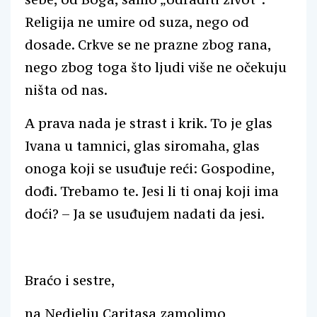
Religija ne umire od suza, nego od
dosade. Crkve se ne prazne zbog rana,
nego zbog toga što ljudi više ne očekuju
ništa od nas.
A prava nada je strast i krik. To je glas
Ivana u tamnici, glas siromaha, glas
onoga koji se usuđuje reći: Gospodine,
dođi. Trebamo te. Jesi li ti onaj koji ima
doći? – Ja se usuđujem nadati da jesi.
Braćo i sestre,
na Nedjelju Caritasa zamolimo