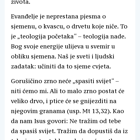
života.
Evanđelje je neprestana pjesma o
sjemenu, o kvascu, o drvetu koje niče. To
je „teologija početaka“ – teologija nade.
Bog svoje energije ulijeva u svemir u
obliku sjemena. Naš je sveti i ljudski
zadatak: učiniti da to sjeme cvjeta.
Gorušičino zrno neće „spasiti svijet“ –
niti ćemo mi. Ali to malo zrno postat će
veliko drvo, i ptice će se gnijezditi na
njegovim granama (usp. Mt 13,32). Kao
da nam Isus govori: Ne tražim od tebe
da spasiš svijet. Tražim da dopustiš da iz