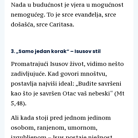
Nada u budućnost je vjera u mogućnost
nemogućeg. To je srce evanđelja, srce
došašća, srce Caritasa.
3. „Samo jedan korak“ – Isusov stil
Promatrajući Isusov život, vidimo nešto
zadivljujuće. Kad govori mnoštvu,
postavlja najviši ideal: „Budite savršeni
kao što je savršen Otac vaš nebeski“ (Mt
5,48).
Ali kada stoji pred jednom jedinom
osobom, ranjenom, umornom,
izgubljenom – Isus postaje nježnost,