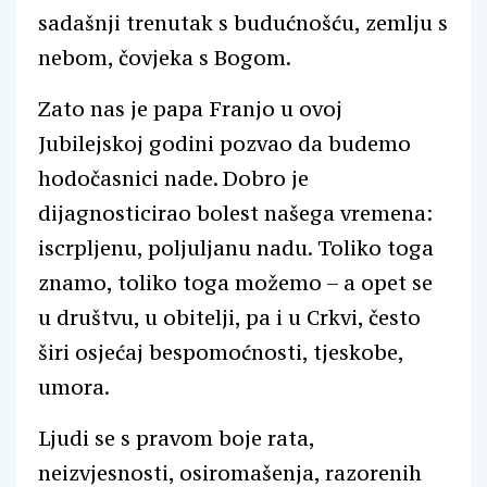
sadašnji trenutak s budućnošću, zemlju s
nebom, čovjeka s Bogom.
Zato nas je papa Franjo u ovoj
Jubilejskoj godini pozvao da budemo
hodočasnici nade. Dobro je
dijagnosticirao bolest našega vremena:
iscrpljenu, poljuljanu nadu. Toliko toga
znamo, toliko toga možemo – a opet se
u društvu, u obitelji, pa i u Crkvi, često
širi osjećaj bespomoćnosti, tjeskobe,
umora.
Ljudi se s pravom boje rata,
neizvjesnosti, osiromašenja, razorenih