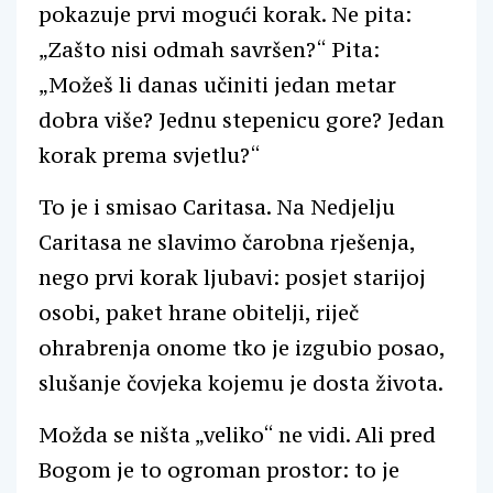
pokazuje prvi mogući korak. Ne pita:
„Zašto nisi odmah savršen?“ Pita:
„Možeš li danas učiniti jedan metar
dobra više? Jednu stepenicu gore? Jedan
korak prema svjetlu?“
To je i smisao Caritasa. Na Nedjelju
Caritasa ne slavimo čarobna rješenja,
nego prvi korak ljubavi: posjet starijoj
osobi, paket hrane obitelji, riječ
ohrabrenja onome tko je izgubio posao,
slušanje čovjeka kojemu je dosta života.
Možda se ništa „veliko“ ne vidi. Ali pred
Bogom je to ogroman prostor: to je