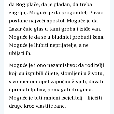
da Bog plače, da je gladan, da treba
zagrljaj. Moguće je da progonitelj Pavao
postane najveći apostol. Moguće je da
Lazar čuje glas u tami groba i iziđe van.
Moguće je da se u bludnici probudi žena.
Moguće je ljubiti neprijatelje, a ne
ubijati ih.
Moguće je i ono nezamislivo: da roditelji
koji su izgubili dijete, slomljeni u životu,
s vremenom opet započnu živjeti, davati
i primati ljubav, pomagati drugima.
Moguće je biti ranjeni iscjelitelj – liječiti
druge kroz vlastite rane.