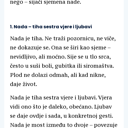
nego – sijači sjemena nade.
1. Nada – tiha sestra vjere i ljubavi
Nada je tiha. Ne traži pozornicu, ne viče,
ne dokazuje se. Ona se širi kao sjeme –
nevidljivo, ali moćno. Sije se u tlo srca,
često u suši boli, gubitka ili siromaštva.
Plod ne dolazi odmah, ali kad nikne,
daje život.
Nada je tiha sestra vjere i ljubavi. Vjera
vidi ono što je daleko, obećano. Ljubav
se daje ovdje i sada, u konkretnoj gesti.
Nada je most između to dvoje – povezuje