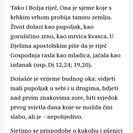
Tako i Božja riječ. Ona je sjeme koje s
krhkim vrhom probija tamnu zemlju.
Život dolazi kao pupoljak, kao
gorušičino zrno, kao mrvica kvasca. U
Djelima apostolskim piše da je riječ
Gospodnja rasla kao mladica, jačala kao
izdanak (usp. Dj 12,24; 19,20).
Došašće je vrijeme budnog oka: vidjeti
mali pupoljak u sebi i u drugima, bdjeti
nad prvim znakovima zore, biti svjedok
prvog svjetla dana koje se možda čini
slabo, ali je – nepobjedivo.
Sjetimo se prispodobe o kukolju i pšenici