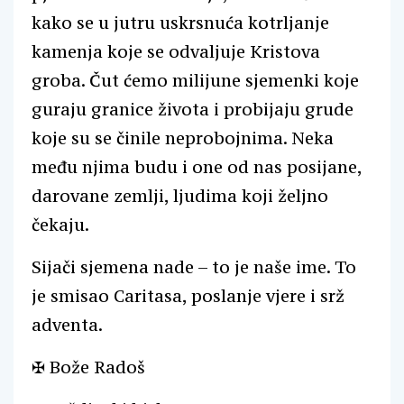
kako se u jutru uskrsnuća kotrljanje
kamenja koje se odvaljuje Kristova
groba. Čut ćemo milijune sjemenki koje
guraju granice života i probijaju grude
koje su se činile neprobojnima. Neka
među njima budu i one od nas posijane,
darovane zemlji, ljudima koji željno
čekaju.
Sijači sjemena nade – to je naše ime. To
je smisao Caritasa, poslanje vjere i srž
adventa.
✠ Bože Radoš