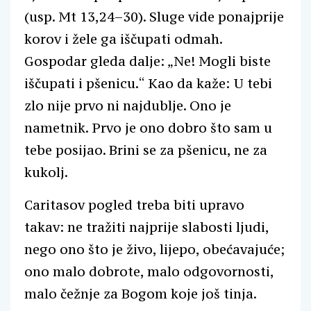
(usp. Mt 13,24–30). Sluge vide ponajprije
korov i žele ga iščupati odmah.
Gospodar gleda dalje: „Ne! Mogli biste
iščupati i pšenicu.“ Kao da kaže: U tebi
zlo nije prvo ni najdublje. Ono je
nametnik. Prvo je ono dobro što sam u
tebe posijao. Brini se za pšenicu, ne za
kukolj.
Caritasov pogled treba biti upravo
takav: ne tražiti najprije slabosti ljudi,
nego ono što je živo, lijepo, obećavajuće;
ono malo dobrote, malo odgovornosti,
malo čežnje za Bogom koje još tinja.