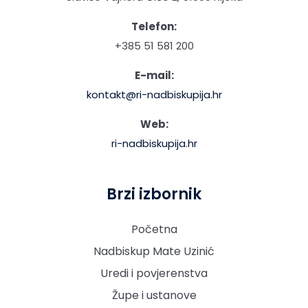
Telefon:
+385 51 581 200
E-mail:
kontakt@ri-nadbiskupija.hr
Web:
ri-nadbiskupija.hr
Brzi izbornik
Početna
Nadbiskup Mate Uzinić
Uredi i povjerenstva
Župe i ustanove