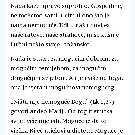
Nada kaže upravo suprotno: Gospodine,
ne možemo sami. Učini ti ono što je
nama nemoguće. Uđi u našu povijest,
naše ratove, naše strahove, naše kušnje –
i učini nešto svoje, božansko.
Nada je strast za mogućim dobrom, za
mogućim osmijehom, za mogućim
drugačijim svijetom. Ali je i više od toga:
ona je vjera u mogućnost nemogućeg.
„Ništa nije nemoguće Bogu“ (Lk 1,37) –
govori anđeo Mariji. Od tog trenutka
svijet više nije isti. Moguće je da se
vječna Riječ utjelovi u djetetu. Moguće je