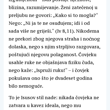
blizina, razumijevanje. Ženi zatečenoj u
preljubu ne govori: „Kako si to mogla?“
Nego: „Ni ja te ne osuđujem; idi i od
sada više ne griješi.“ (Iv 8,11). Nikodema
ne prekori zbog njegova straha i noćnog
dolaska, nego s njim strpljivo razgovara,
poštujući njegovu polaganost. Čovjeku
usahle ruke ne objašnjava fiziku čuda,
nego kaže: „Ispruži ruku!“ – i čovjek
pokušava ono što je dvadeset godina
bilo nemoguće.
To je Isusov stil nade: nikada čovjeka ne
zatvara u kavez ideala, nego mu