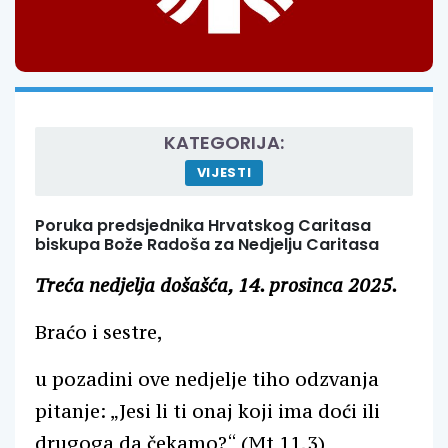
KATEGORIJA:
VIJESTI
Poruka predsjednika Hrvatskog Caritasa
biskupa Bože Radoša za Nedjelju Caritasa
Treća nedjelja došašća, 14. prosinca 2025.
Braćo i sestre,
u pozadini ove nedjelje tiho odzvanja
pitanje: „Jesi li ti onaj koji ima doći ili
drugoga da čekamo?“ (Mt 11,3)