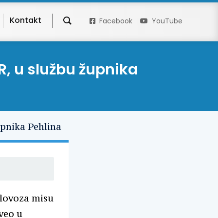
Kontakt
Facebook
YouTube
R, u službu župnika
olovoza misu
veo u