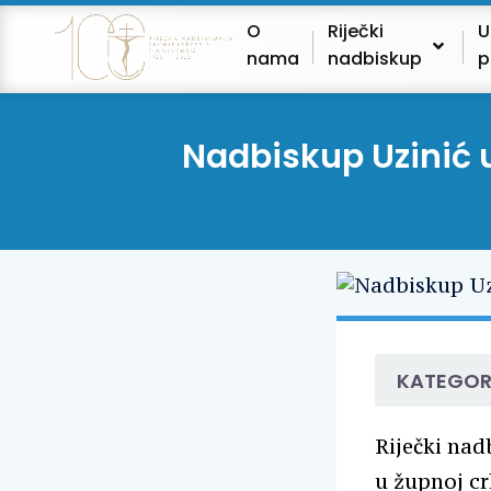
O
Riječki
U
nama
nadbiskup
p
Nadbiskup Uzinić u
KATEGOR
Riječki nad
u župnoj cr