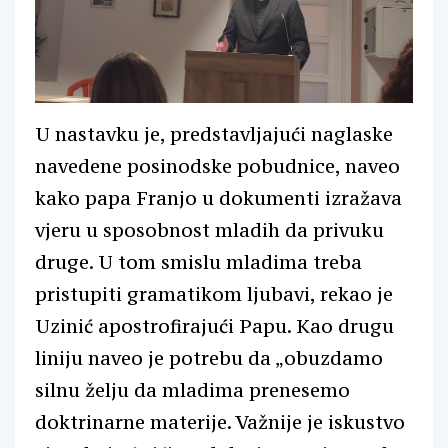
U nastavku je, predstavljajući naglaske
navedene posinodske pobudnice, naveo
kako papa Franjo u dokumenti izražava
vjeru u sposobnost mladih da privuku
druge. U tom smislu mladima treba
pristupiti gramatikom ljubavi, rekao je
Uzinić apostrofirajući Papu. Kao drugu
liniju naveo je potrebu da „obuzdamo
silnu želju da mladima prenesemo
doktrinarne materije. Važnije je iskustvo