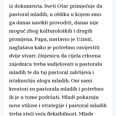
iz dokumenta. Sveti Otac primjećuje da
pastoral mladih, u obliku u kojem smo
ga danas navikli provoditi, danas nije
moguć zbog kulturoloških i drugih
promjena. Papa, nastavio je Uzinić,
naglašava kako je potrebno osvijestiti
dvije stvari: činjenicu da cijela crkvena
zajednica treba sudjelovati u pastoralu
mladih te da taj pastoral zahtijeva i
istaknutiju ulogu mladih. Oni sami
kreatori su pastorala mladih i potrebno
ih je u tome podržati. Mladi pokazuju
nove stilove i strategije i pastoral mladih
treba steći veću fleksibilnost. Mlade