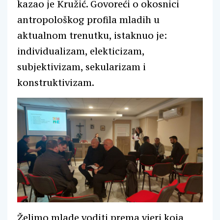
kazao je Kružić. Govoreći o okosnici
antropološkog profila mladih u
aktualnom trenutku, istaknuo je:
individualizam, elekticizam,
subjektivizam, sekularizam i
konstruktivizam.
Želimo mlade voditi prema vjeri koja