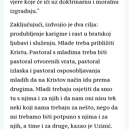
vjere koje će ići uz doktrinarnu i moralnu
izgradnju.“
Zaključujući, izdvojio je dva cilja:
produbljenje karigme i rast u bratskoj
ljubavi i služenju. Mlade treba približiti
Kristu. Pastoral s mladima treba biti
pastoral otvorenih vrata, pastoral
izlaska i pastoral osposobljavanja
mladih da na Kristov način idu prema
drugima. Mladi trebaju osjetiti da smo
tu s njima i za njih i da nam oni nisu tek
neki koji nama trebaju za nešto, nego da
mi trebamo biti potpuno s njima i za
njih, a time i za druge, kazao je Uzinić.