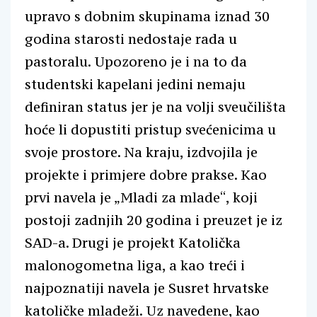
upravo s dobnim skupinama iznad 30
godina starosti nedostaje rada u
pastoralu. Upozoreno je i na to da
studentski kapelani jedini nemaju
definiran status jer je na volji sveučilišta
hoće li dopustiti pristup svećenicima u
svoje prostore. Na kraju, izdvojila je
projekte i primjere dobre prakse. Kao
prvi navela je „Mladi za mlade“, koji
postoji zadnjih 20 godina i preuzet je iz
SAD-a. Drugi je projekt Katolička
malonogometna liga, a kao treći i
najpoznatiji navela je Susret hrvatske
katoličke mladeži. Uz navedene, kao