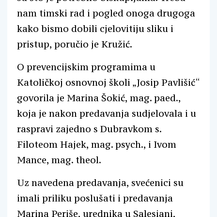
nam timski rad i pogled onoga drugoga
kako bismo dobili cjelovitiju sliku i
pristup, poručio je Kružić.
O prevencijskim programima u
Katoličkoj osnovnoj školi „Josip Pavlišić“
govorila je Marina Šokić, mag. paed.,
koja je nakon predavanja sudjelovala i u
raspravi zajedno s Dubravkom s.
Filoteom Hajek, mag. psych., i Ivom
Mance, mag. theol.
Uz navedena predavanja, svećenici su
imali priliku poslušati i predavanja
Marina Periše, urednika u Salesiani,