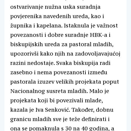
ostvarivanje nužna uska suradnja
povjerenika navedenih ureda, kao i
župnika i kapelana. Istaknula je važnost
povezanosti i dobre suradnje HBK-a i
biskupijskih ureda za pastoral mladih,
upozorivši kako njih na zadovoljavajućoj
razini nedostaje. Svaka biskupija radi
zasebno i nema povezanosti između
pastorala izuzev velikih projekata poput
Nacionalnog susreta mladih. Malo je
projekata koji bi povezivali mlade,
kazala je Iva Senković. Također, dobnu
granicu mladih sve je teže definirati i
ona se pomaknula s 30 na 40 godina, a