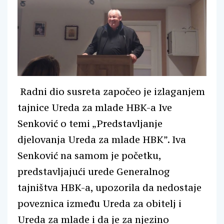
Radni dio susreta započeo je izlaganjem
tajnice Ureda za mlade HBK-a Ive
Senković o temi „Predstavljanje
djelovanja Ureda za mlade HBK”. Iva
Senković na samom je početku,
predstavljajući urede Generalnog
tajništva HBK-a, upozorila da nedostaje
poveznica između Ureda za obitelj i
Ureda za mlade i da je za njezino