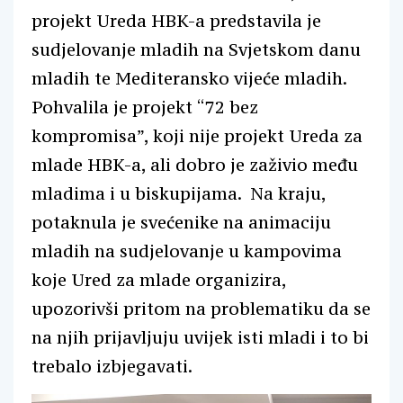
projekt Ureda HBK-a predstavila je
sudjelovanje mladih na Svjetskom danu
mladih te Mediteransko vijeće mladih.
Pohvalila je projekt “72 bez
kompromisa”, koji nije projekt Ureda za
mlade HBK-a, ali dobro je zaživio među
mladima i u biskupijama. Na kraju,
potaknula je svećenike na animaciju
mladih na sudjelovanje u kampovima
koje Ured za mlade organizira,
upozorivši pritom na problematiku da se
na njih prijavljuju uvijek isti mladi i to bi
trebalo izbjegavati.