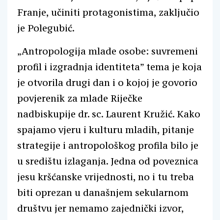
Franje, učiniti protagonistima, zaključio
je Polegubić.
„Antropologija mlade osobe: suvremeni
profil i izgradnja identiteta” tema je koja
je otvorila drugi dan i o kojoj je govorio
povjerenik za mlade Riječke
nadbiskupije dr. sc. Laurent Kružić. Kako
spajamo vjeru i kulturu mladih, pitanje
strategije i antropološkog profila bilo je
u središtu izlaganja. Jedna od poveznica
jesu kršćanske vrijednosti, no i tu treba
biti oprezan u današnjem sekularnom
društvu jer nemamo zajednički izvor,