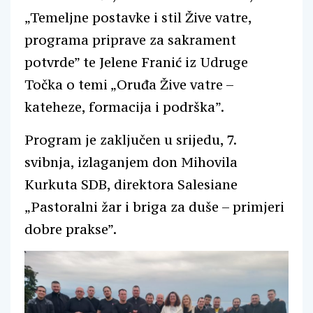
„Temeljne postavke i stil Žive vatre,
programa priprave za sakrament
potvrde” te Jelene Franić iz Udruge
Točka o temi „Oruđa Žive vatre –
kateheze, formacija i podrška”.
Program je zaključen u srijedu, 7.
svibnja, izlaganjem don Mihovila
Kurkuta SDB, direktora Salesiane
„Pastoralni žar i briga za duše – primjeri
dobre prakse”.