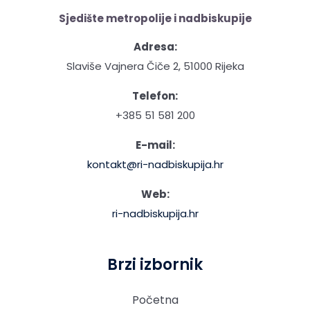
Sjedište metropolije i nadbiskupije
Adresa:
Slaviše Vajnera Čiče 2, 51000 Rijeka
Telefon:
+385 51 581 200
E-mail:
kontakt@ri-nadbiskupija.hr
Web:
ri-nadbiskupija.hr
Brzi izbornik
Početna