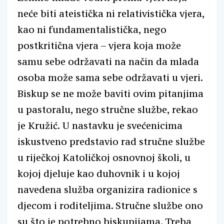
neće biti ateistička ni relativistička vjera,
kao ni fundamentalistička, nego
postkritična vjera – vjera koja može
samu sebe održavati na način da mlada
osoba može sama sebe održavati u vjeri.
Biskup se ne može baviti ovim pitanjima
u pastoralu, nego stručne službe, rekao
je Kružić. U nastavku je svećenicima
iskustveno predstavio rad stručne službe
u riječkoj Katoličkoj osnovnoj školi, u
kojoj djeluje kao duhovnik i u kojoj
navedena služba organizira radionice s
djecom i roditeljima. Stručne službe ono
su što je potrebno biskupijama. Treba