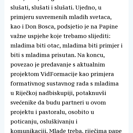
slušati, slušati i slušati. Ujedno, u
primjeru suvremenih mladih svetaca,
kao i Don Bosca, podsjetio je na Papine
važne uspjehe koje trebamo slijediti:
mladima biti otac, mladima biti primjer i
biti s mladima prisutan. Na koncu,
povezao je predavanje s aktualnim
projektom VidFormacije kao primjera
formativnog sustavnog rada s mladima
u Riječkoj nadbiskupiji, potaknuvši
svećenike da budu partneri u ovom
projektu i pastoralu, osobito u
poticanju, osluškivanju i
komunikaciji. Mlade treba, riječima pape