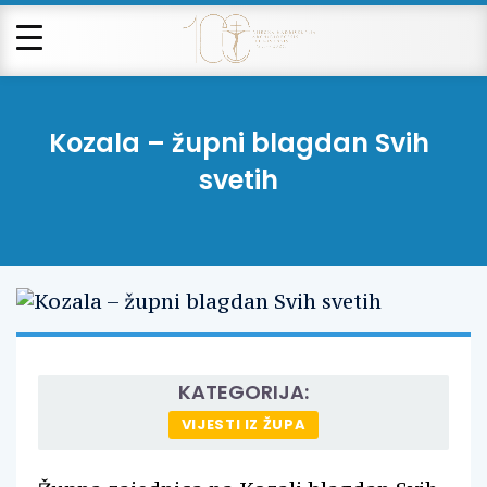
Kozala – župni blagdan Svih
svetih
KATEGORIJA:
VIJESTI IZ ŽUPA