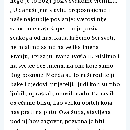
nego je to Božji poziv svakome vjerniku.
„U današnjem slavlju prepoznajemo i
naše najdublje poslanje: svetost nije
samo ime naše župe – to je poziv
svakoga od nas. Kada kažemo Svi sveti,
ne mislimo samo na velika imena:
Franju, Tereziju, Ivana Pavla II. Mislimo i
na svetce bez imena, na one koje samo
Bog poznaje. Možda su to naši roditelji,
bake i djedovi, prijatelji, ljudi koji su tiho
ljubili, opraštali, unosili nadu. Danas ih
osjećamo blizu, kao veliku obitelj koja
nas prati na putu. Ova župa, stavljena
pod njihov zagovor, pozvana je biti