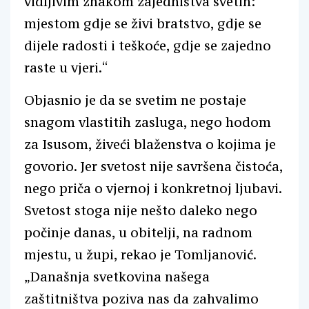
vidljivim znakom zajedništva svetih:
mjestom gdje se živi bratstvo, gdje se
dijele radosti i teškoće, gdje se zajedno
raste u vjeri.“
Objasnio je da se svetim ne postaje
snagom vlastitih zasluga, nego hodom
za Isusom, živeći blaženstva o kojima je
govorio. Jer svetost nije savršena čistoća,
nego priča o vjernoj i konkretnoj ljubavi.
Svetost stoga nije nešto daleko nego
počinje danas, u obitelji, na radnom
mjestu, u župi, rekao je Tomljanović.
„Današnja svetkovina našega
zaštitništva poziva nas da zahvalimo