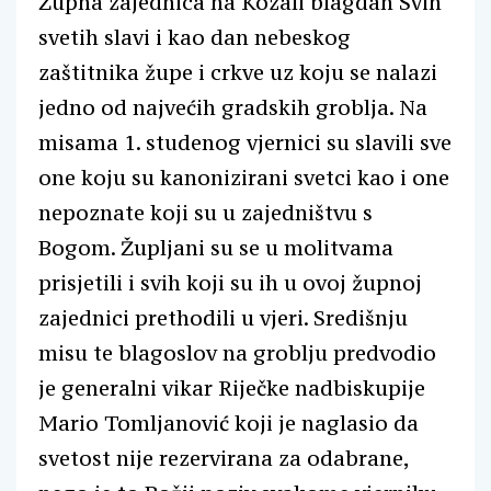
Župna zajednica na Kozali blagdan Svih
svetih slavi i kao dan nebeskog
zaštitnika župe i crkve uz koju se nalazi
jedno od najvećih gradskih groblja. Na
misama 1. studenog vjernici su slavili sve
one koju su kanonizirani svetci kao i one
nepoznate koji su u zajedništvu s
Bogom. Župljani su se u molitvama
prisjetili i svih koji su ih u ovoj župnoj
zajednici prethodili u vjeri. Središnju
misu te blagoslov na groblju predvodio
je generalni vikar Riječke nadbiskupije
Mario Tomljanović koji je naglasio da
svetost nije rezervirana za odabrane,