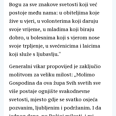
Bogu za sve znakove svetosti koji već
postoje među nama: u obiteljima koje
žive u vjeri, u volonterima koji daruju
svoje vrijeme, u mladima koji biraju
dobro, u bolesnima koji s vjerom nose
svoje trpljenje, u svećenicima i laicima
koji služe s ljubavlju.“
Generalni vikar propovijed je zaključio
molitvom za veliku milost: „Molimo
Gospodina da ova župa Svih svetih sve
više postaje ognjište svakodnevne
svetosti, mjesto gdje se svatko osjeća
pozvanim, ljubljenim i podržanim. I da