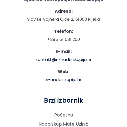
Adresa:
Slaviše Vajnera Čiče 2, 51000 Rijeka
Telefon:
+385 51 581 200
E-mail:
kontakt@ri-nadbiskupija.hr
Web:
ri-nadbiskupija.hr
Brzi izbornik
Početna
Nadbiskup Mate Uzinić