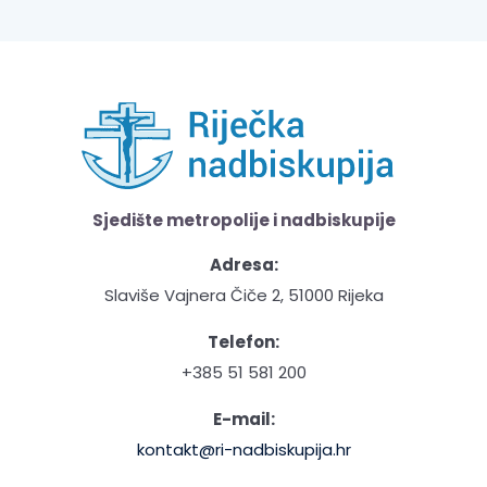
Sjedište metropolije i nadbiskupije
Adresa:
Slaviše Vajnera Čiče 2, 51000 Rijeka
Telefon:
+385 51 581 200
E-mail:
kontakt@ri-nadbiskupija.hr