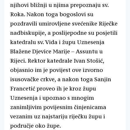
njihovi bližnji u njima prepoznaju sv.
Roka. Nakon toga bogoslovi su
pozdravili umirovljene svećenike Riječke
nadbiskupije, a poslijepodne su posjetili
katedralu sv. Vida i župu Uznesenja
Blažene Djevice Marije – Assuntu u
Rijeci. Rektor katedrale Ivan Stošić,
objasnio im je povijest ove izvorno
isusovačke crkve, a nakon toga Sanjin
Francetić proveo ih je kroz župu
Uznesenja i upoznao s mnogim
zanimljivim povijesnim činjenicama
vezanim uz najstariju riječku župu i
područje oko župe.