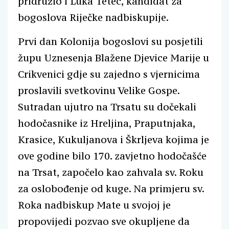
pridružio i Luka Tetec, kandidat za
bogoslova Riječke nadbiskupije.
Prvi dan Kolonija bogoslovi su posjetili
župu Uznesenja Blažene Djevice Marije u
Crikvenici gdje su zajedno s vjernicima
proslavili svetkovinu Velike Gospe.
Sutradan ujutro na Trsatu su dočekali
hodočasnike iz Hreljina, Praputnjaka,
Krasice, Kukuljanova i Škrljeva kojima je
ove godine bilo 170. zavjetno hodočašće
na Trsat, započelo kao zahvala sv. Roku
za oslobođenje od kuge. Na primjeru sv.
Roka nadbiskup Mate u svojoj je
propovijedi pozvao sve okupljene da