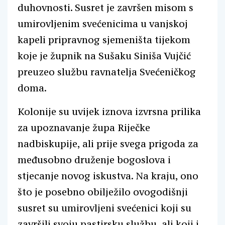
duhovnosti. Susret je završen misom s
umirovljenim svećenicima u vanjskoj
kapeli pripravnog sjemeništa tijekom
koje je župnik na Sušaku Siniša Vujčić
preuzeo službu ravnatelja Svećeničkog
doma.
Kolonije su uvijek iznova izvrsna prilika
za upoznavanje župa Riječke
nadbiskupije, ali prije svega prigoda za
međusobno druženje bogoslova i
stjecanje novog iskustva. Na kraju, ono
što je posebno obilježilo ovogodišnji
susret su umirovljeni svećenici koji su
završili svoju pastirsku službu, ali koji i