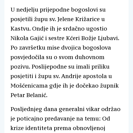
U nedjelju prijepodne bogoslovi su
posjetili župu sv. Jelene Križarice u
Kastvu. Ondje ih je srdačno ugostio
Nikola Gajić i sestre Kćeri Božje Ljubavi.
Po završetku mise dvojica bogoslova
posvjedočila su o svom duhovnom
pozivu. Poslijepodne su imali priliku
posjetiti i župu sv. Andrije apostola u
Mošćenicama gdje ih je dočekao župnik
Petar Belanić.
Posljednjeg dana generalni vikar održao
je poticajno predavanje na temu: Od
krize identiteta prema obnovljenoj