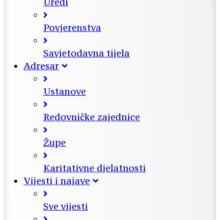
Uredi
Povjerenstva
Savjetodavna tijela
Adresar
Ustanove
Redovničke zajednice
Župe
Karitativne djelatnosti
Vijesti i najave
Sve vijesti