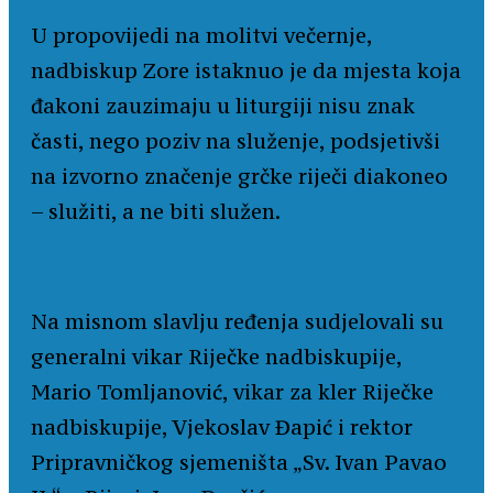
U propovijedi na molitvi večernje,
nadbiskup Zore istaknuo je da mjesta koja
đakoni zauzimaju u liturgiji nisu znak
časti, nego poziv na služenje, podsjetivši
na izvorno značenje grčke riječi diakoneo
– služiti, a ne biti služen.
Na misnom slavlju ređenja sudjelovali su
generalni vikar Riječke nadbiskupije,
Mario Tomljanović, vikar za kler Riječke
nadbiskupije, Vjekoslav Đapić i rektor
Pripravničkog sjemeništa „Sv. Ivan Pavao