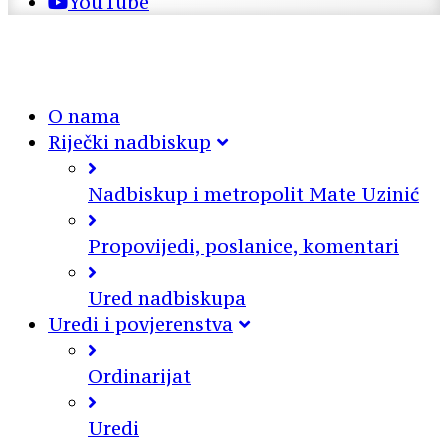
YouTube
O nama
Riječki nadbiskup
Nadbiskup i metropolit Mate Uzinić
Propovijedi, poslanice, komentari
Ured nadbiskupa
Uredi i povjerenstva
Ordinarijat
Uredi