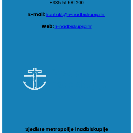
+385 51 581 200
E-mail:
kontakt@ri-nadbiskupija.hr
Web:
ri-nadbiskupija.hr
Sjedište metropolije i nadbiskupije