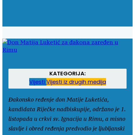
KATEGORIJA:
Vijesti
Vijesti iz drugih medija
Đakonsko ređenje don Matije Luketića,
kandidata Riječke nadbiskupije, održano je 1.
listopada u crkvi sv. Ignacija u Rimu, a misno
slavlje i obred ređenja predvodio je ljubljanski