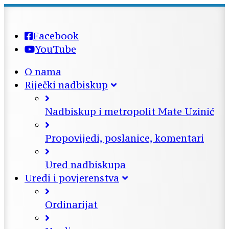
Facebook
YouTube
O nama
Riječki nadbiskup
Nadbiskup i metropolit Mate Uzinić
Propovijedi, poslanice, komentari
Ured nadbiskupa
Uredi i povjerenstva
Ordinarijat