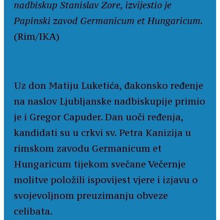
nadbiskup Stanislav Zore, izvijestio je
Papinski zavod Germanicum et Hungaricum.
(Rim/IKA)
Uz don Matiju Luketića, đakonsko ređenje
na naslov Ljubljanske nadbiskupije primio
je i Gregor Capuder. Dan uoči ređenja,
kandidati su u crkvi sv. Petra Kanizija u
rimskom zavodu Germanicum et
Hungaricum tijekom svečane Večernje
molitve položili ispovijest vjere i izjavu o
svojevoljnom preuzimanju obveze
celibata.