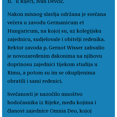
II.“ u Rijeci, Ivan Devčić.
Nakon misnog slavlja održana je svečana
večera u zavodu Germanicum et
Hungaricum, na kojoj su, uz kolegijsku
zajednicu, sudjelovale i obitelji ređenika.
Rektor zavoda p. Gernot Wisser zahvalio
je novozaređenim đakonima na njihovu
doprinosu zajednici tijekom studija u
Rimu, a potom su im se okupljenima
obratili i sami ređenici.
Svečanosti je nazočilo mnoštvo
hodočasnika iz Rijeke, među kojima i
članovi zajednice Omnia Deo, kojoj