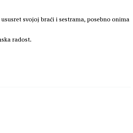
ususret svojoj braći i sestrama, posebno onima
inska radost.