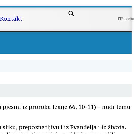
5.)
Kontakt
Faceb
 pjesmi iz proroka Izaije 66, 10-11) – nudi temu
iku, prepoznatljivu i iz Evanđelja i iz života.