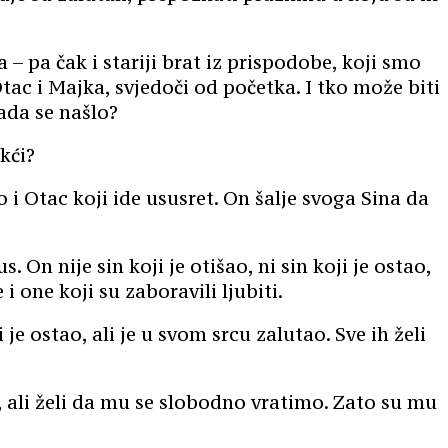
– pa čak i stariji brat iz prispodobe, koji smo
tac i Majka, svjedoči od početka. I tko može biti
sada se našlo?
 kći?
 i Otac koji ide ususret. On šalje svoga Sina da
 On nije sin koji je otišao, ni sin koji je ostao,
i one koji su zaboravili ljubiti.
je ostao, ali je u svom srcu zalutao. Sve ih želi
, ali želi da mu se slobodno vratimo. Zato su mu