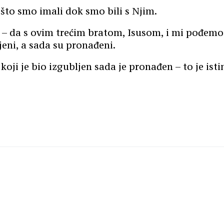
što smo imali dok smo bili s Njim.
– da s ovim trećim bratom, Isusom, i mi pođemo 
bljeni, a sada su pronađeni.
t koji je bio izgubljen sada je pronađen – to je ist