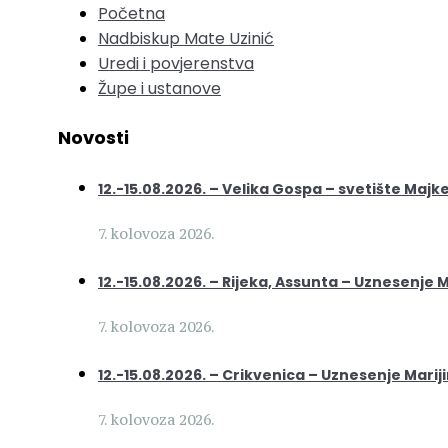
Početna
Nadbiskup Mate Uzinić
Uredi i povjerenstva
Župe i ustanove
Novosti
12.-15.08.2026. – Velika Gospa – svetište Majk
7. kolovoza 2026.
12.-15.08.2026. – Rijeka, Assunta – Uznesenje M
7. kolovoza 2026.
12.-15.08.2026. – Crikvenica – Uznesenje Marij
7. kolovoza 2026.