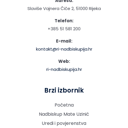
Adresa:
Slaviše Vajnera Čiče 2, 51000 Rijeka
Telefon:
+385 51 581 200
E-mail:
kontakt@ri-nadbiskupija.hr
Web:
ri-nadbiskupija.hr
Brzi izbornik
Početna
Nadbiskup Mate Uzinić
Uredi i povjerenstva