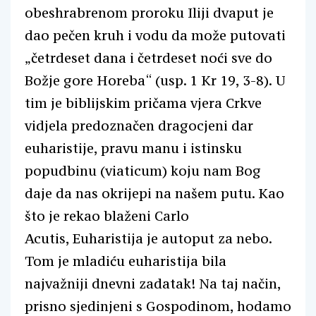
obeshrabrenom proroku Iliji dvaput je
dao pečen kruh i vodu da može putovati
„četrdeset dana i četrdeset noći sve do
Božje gore Horeba“ (usp. 1 Kr 19, 3-8). U
tim je biblijskim pričama vjera Crkve
vidjela predoznačen dragocjeni dar
euharistije, pravu manu i istinsku
popudbinu (viaticum) koju nam Bog
daje da nas okrijepi na našem putu. Kao
što je rekao blaženi Carlo
Acutis, Euharistija je autoput za nebo.
Tom je mladiću euharistija bila
najvažniji dnevni zadatak! Na taj način,
prisno sjedinjeni s Gospodinom, hodamo