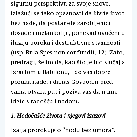
sigurnu perspektivu za svoje snove,
izlažući se tako opasnosti da živite život
bez nade, da postanete zarobljenici
dosade i melankolije, ponekad uvučeni u
iluziju poroka i destruktivne stvarnosti
(usp. Bula Spes non confundit, 12). Zato,
predragi, želim da, kao što je bio slučaj s
Izraelom u Babilonu, i do vas dopre
poruka nade: i danas Gospodin pred
vama otvara put i poziva vas da njime
idete s radošću i nadom.
1. Hodočašće života i njegovi izazovi
Izaija prorokuje o “hodu bez umora”.