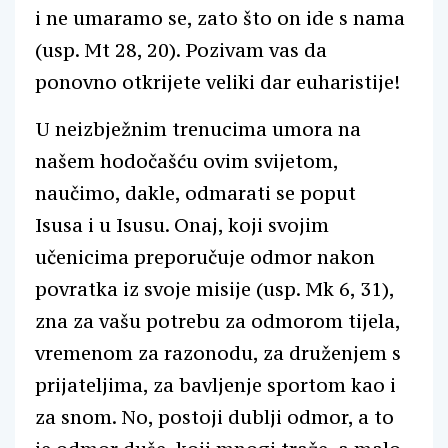
i ne umaramo se, zato što on ide s nama
(usp. Mt 28, 20). Pozivam vas da
ponovno otkrijete veliki dar euharistije!
U neizbježnim trenucima umora na
našem hodočašću ovim svijetom,
naučimo, dakle, odmarati se poput
Isusa i u Isusu. Onaj, koji svojim
učenicima preporučuje odmor nakon
povratka iz svoje misije (usp. Mk 6, 31),
zna za vašu potrebu za odmorom tijela,
vremenom za razonodu, za druženjem s
prijateljima, za bavljenje sportom kao i
za snom. No, postoji dublji odmor, a to