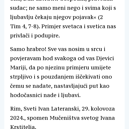
sudac; ne samo meni nego i svima koji s
ljubavlju čekaju njegov pojavak« (2
Tim 4, 7-8). Primjer svetaca i svetica nas
privlači i podupire.
Samo hrabro! Sve vas nosim u srcu i
povjeravam hod svakoga od vas Djevici
Mariji, da po njezinu primjeru umijete
strpljivo i s pouzdanjem iščekivati ono
čemu se nadate, nastavljajući put kao
hodočasnici nade i ljubavi.
Rim, Sveti Ivan Lateranski, 29. kolovoza
2024., spomen Mučeništva svetog Ivana
Krstitelja.