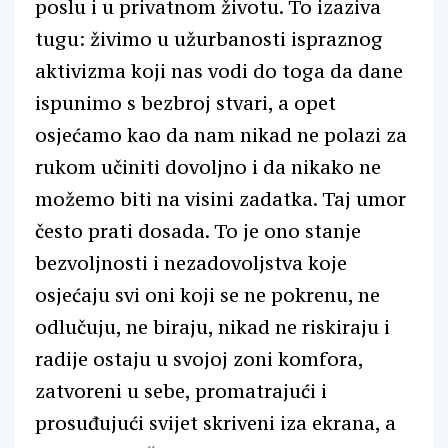
poslu i u privatnom životu. To izaziva
tugu: živimo u užurbanosti ispraznog
aktivizma koji nas vodi do toga da dane
ispunimo s bezbroj stvari, a opet
osjećamo kao da nam nikad ne polazi za
rukom učiniti dovoljno i da nikako ne
možemo biti na visini zadatka. Taj umor
često prati dosada. To je ono stanje
bezvoljnosti i nezadovoljstva koje
osjećaju svi oni koji se ne pokrenu, ne
odlučuju, ne biraju, nikad ne riskiraju i
radije ostaju u svojoj zoni komfora,
zatvoreni u sebe, promatrajući i
prosuđujući svijet skriveni iza ekrana, a