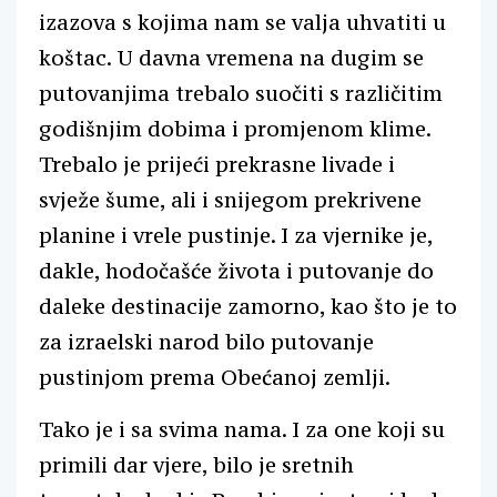
izazova s kojima nam se valja uhvatiti u
koštac. U davna vremena na dugim se
putovanjima trebalo suočiti s različitim
godišnjim dobima i promjenom klime.
Trebalo je prijeći prekrasne livade i
svježe šume, ali i snijegom prekrivene
planine i vrele pustinje. I za vjernike je,
dakle, hodočašće života i putovanje do
daleke destinacije zamorno, kao što je to
za izraelski narod bilo putovanje
pustinjom prema Obećanoj zemlji.
Tako je i sa svima nama. I za one koji su
primili dar vjere, bilo je sretnih