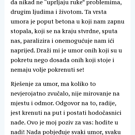
da nikad ne “uprljaju ruke” problemima,
drugim ljudima i životom. Ta vrsta
umora je poput betona u koji nam zapnu
stopala, koji se na kraju stvrdne, sputa
nas, paralizira i onemogućuje nam ići
naprijed. Draži mi je umor onih koji su u
pokretu nego dosada onih koji stoje i
nemaju volje pokrenuti se!
Rješenje za umor, ma koliko to
nevjerojatno zvučalo, nije mirovanje na
mjestu i odmor. Odgovor na to, radije,
jest krenuti na put i postati hodočasnici
nade. Ovo je moj poziv za vas: hodite u
nadi! Nada pobjeđuje svaki umor, svaku