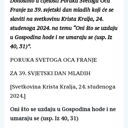
Donosimo u cijelosti Poruku Svetoga Oca
Franje za 39. svjetski dan mladih koji će se
slaviti na svetkovinu Krista Kralja, 24.
studenoga 2024. na temu “Oni što se uzdaju
u Gospodina hode i ne umaraju se (usp. Iz
40, 31)”.
PORUKA SVETOGA OCA FRANJE
ZA 39. SVJETSKI DAN MLADIH
[Svetkovina Krista Kralja, 24. studenoga
2024.]
Oni što se uzdaju u Gospodina hode i ne
umaraju se (usp. Iz 40, 31)