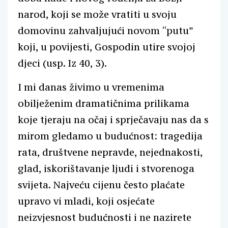
narod, koji se može vratiti u svoju
domovinu zahvaljujući novom “putu”
koji, u povijesti, Gospodin utire svojoj
djeci (usp. Iz 40, 3).
I mi danas živimo u vremenima
obilježenim dramatičnima prilikama
koje tjeraju na očaj i sprječavaju nas da s
mirom gledamo u budućnost: tragedija
rata, društvene nepravde, nejednakosti,
glad, iskorištavanje ljudi i stvorenoga
svijeta. Najveću cijenu često plaćate
upravo vi mladi, koji osjećate
neizvjesnost budućnosti i ne nazirete