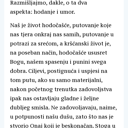
Razmišljajmo, dakle, o ta dva
aspekta: hodanje i umor.
Naš je život hodočašće, putovanje koje
nas tjera onkraj nas samih, putovanje u
potrazi za srećom, a kršćanski život je,
na poseban način, hodočašće ususret
Bogu, našem spasenju i punini svega
dobra. Ciljevi, postignuća i uspjesi na
tom putu, ako su samo materijalni,
nakon početnog trenutka zadovoljstva
ipak nas ostavljaju gladne i željne
dubljeg smisla. Ne zadovoljavaju, naime,
u potpunosti našu dušu, zato što nas je
stvorio Onaj koji je beskonačan. Stoga u