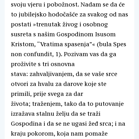
svoju vjeru i pobožnost. Nadam se da će
to jubilejsko hodočašće za svakog od nas
postati »trenutak živog i osobnog
susreta s našim Gospodinom Isusom
Kristom, “Vratima spasenja”« (bula Spes
non confundit, 1). Pozivam vas da ga
proživite s tri osnovna
stava: zahvaljivanjem, da se vaše srce
otvori za hvalu za darove koje ste
primili, prije svega za dar
života; traženjem, tako da to putovanje
izražava stalnu želju da se traži
Gospodina i da se ne ugasi žeđ srca; i na
kraju pokorom, koja nam pomaže