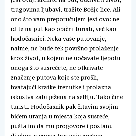
tragovima ljubavi, tražite Božje lice. Ali
ono što vam preporučujem jest ovo: ne
idite na put kao obični turisti, već kao
hodočasnici. Neka vaše putovanje,
naime, ne bude tek površno prolaženje
kroz život, u kojem ne uočavate ljepotu
onoga što susrećete, ne otkrivate
značenje putova koje ste prošli,
hvatajući kratke trenutke i prolazna
iskustva zabilježena na selfiju. Tako čine
turisti. Hodočasnik pak čitavim svojim
bićem uranja u mjesta koja susreće,
pušta im da mu progovore i postanu
dijelom njegova traganja srećom.