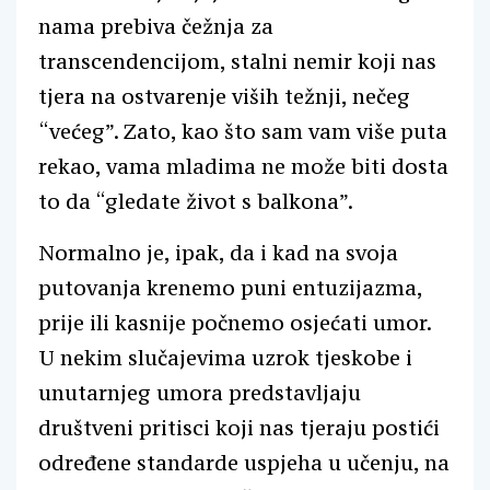
nama prebiva čežnja za
transcendencijom, stalni nemir koji nas
tjera na ostvarenje viših težnji, nečeg
“većeg”. Zato, kao što sam vam više puta
rekao, vama mladima ne može biti dosta
to da “gledate život s balkona”.
Normalno je, ipak, da i kad na svoja
putovanja krenemo puni entuzijazma,
prije ili kasnije počnemo osjećati umor.
U nekim slučajevima uzrok tjeskobe i
unutarnjeg umora predstavljaju
društveni pritisci koji nas tjeraju postići
određene standarde uspjeha u učenju, na