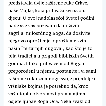
predstavlja dvije raširene ruke Crkve,
naše Majke, koja prihvaća svu svoju
djecu! U ovoj nadolazećoj Svetoj godini
nade sve vas pozivam da doživite
zagrljaj milosrdnog Boga, da doživite
njegovo oproštenje, oproštenje svih
naših “nutarnjih dugova”, kao što je to
bila tradicija u prigodi biblijskih Svetih
godina. I tako prihvaćeni od Boga i
preporođeni u njemu, postanite i vi sami
raširene ruku za mnoge svoje prijatelje i
vršnjake kojima je potrebno da, kroz
vašu toplu otvorenost prema njima,
osjete ljubav Boga Oca. Neka svaki od