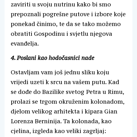
zaviriti u svoju nutrinu kako bi smo
prepoznali pogrešne putove i izbore koje
ponekad činimo, te da se tako možemo
obratiti Gospodinu i svjetlu njegova
evanđelja.
4. Poslani kao hodočasnici nade
Ostavljam vam još jednu sliku koju
vrijedi uzeti k srcu na vašem putu. Kad
se dođe do Bazilike svetog Petra u Rimu,
prolazi se trgom okruženim kolonadom,
djelom velikog arhitekta i kipara Gian
Lorenza Berninija. Ta kolonada, kao
cjelina, izgleda kao veliki zagrljaj: