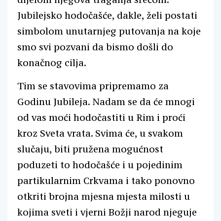
Jubilejsko hodočašće, dakle, želi postati
simbolom unutarnjeg putovanja na koje
smo svi pozvani da bismo došli do
konačnog cilja.
Tim se stavovima pripremamo za
Godinu Jubileja. Nadam se da će mnogi
od vas moći hodočastiti u Rim i proći
kroz Sveta vrata. Svima će, u svakom
slučaju, biti pružena mogućnost
poduzeti to hodočašće i u pojedinim
partikularnim Crkvama i tako ponovno
otkriti brojna mjesna mjesta milosti u
kojima sveti i vjerni Božji narod njeguje