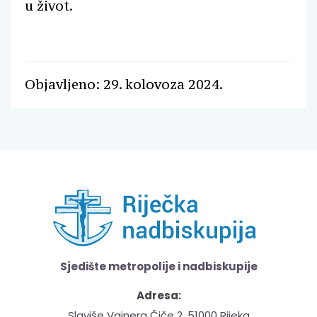
u život.
Objavljeno: 29. kolovoza 2024.
Sjedište metropolije i nadbiskupije
Adresa:
Slaviše Vajnera Čiče 2, 51000 Rijeka