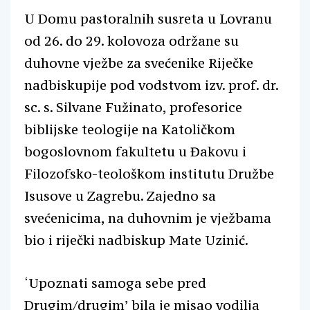
U Domu pastoralnih susreta u Lovranu
od 26. do 29. kolovoza održane su
duhovne vježbe za svećenike Riječke
nadbiskupije pod vodstvom izv. prof. dr.
sc. s. Silvane Fužinato, profesorice
biblijske teologije na Katoličkom
bogoslovnom fakultetu u Đakovu i
Filozofsko-teološkom institutu Družbe
Isusove u Zagrebu. Zajedno sa
svećenicima, na duhovnim je vježbama
bio i riječki nadbiskup Mate Uzinić.
‘Upoznati samoga sebe pred
Drugim/drugim’ bila je misao vodilja