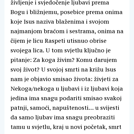
življenje i svjedočenje ljubavi prema
Bogu i bližnjemu, posebice prema onima
koje Isus naziva blaženima i svojom
najmanjom braćom i sestrama, onima na
čijem je licu Raspeti utisnuo obrise
svojega lica. U tom svjetlu ključno je
pitanje: Za koga živim? Komu darujem
svoj život? U svojoj smrti na križu Isus
nam je objavio smisao života: živjeti za
Nekoga/nekoga u ljubavi i iz ljubavi koja
jedina ima snagu podariti smisao svakoj
patnji, samoći, napuštenosti… u svijesti
da samo ljubav ima snagu preobraziti
tamu u svjetlu, kraj u novi početak, smrt