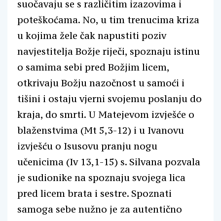
suočavaju se s različitim izazovima i
poteškoćama. No, u tim trenucima kriza
u kojima žele čak napustiti poziv
navjestitelja Božje riječi, spoznaju istinu
o samima sebi pred Božjim licem,
otkrivaju Božju nazočnost u samoći i
tišini i ostaju vjerni svojemu poslanju do
kraja, do smrti. U Matejevom izvješće o
blaženstvima (Mt 5,3-12) i u Ivanovu
izvješću o Isusovu pranju nogu
učenicima (Iv 13,1-15) s. Silvana pozvala
je sudionike na spoznaju svojega lica
pred licem brata i sestre. Spoznati
samoga sebe nužno je za autentično