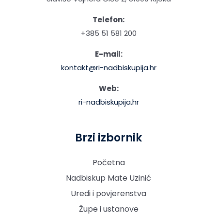
Telefon:
+385 51 581 200
E-mail:
kontakt@ri-nadbiskupija.hr
Web:
ri-nadbiskupija.hr
Brzi izbornik
Početna
Nadbiskup Mate Uzinić
Uredi i povjerenstva
Župe i ustanove