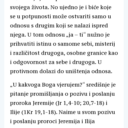
svojega života. No ujedno je i biće koje
se u potpunosti može ostvariti samo u
odnosu s drugim koji se nalazi ispred
njega. U tom odnosu „ja – ti“ nužno je
prihvatiti istinu o samome sebi, misterij
i različitost drugoga, osobne granice kao
i odgovornost za sebe i drugoga. U
protivnom dolazi do uništenja odnosa.
„U kakvoga Boga vjerujem?“ središnje je
pitanje promišljanja o pozivu i poslanju
proroka Jeremije (Jr 1,4-10; 20,7-18) i
Ilije (1Kr 19,1-18). Naime u svom pozivu
i poslanju proroci Jeremija i Ilija